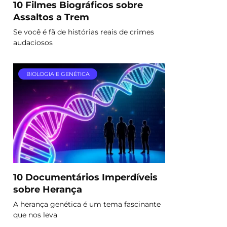
10 Filmes Biográficos sobre
Assaltos a Trem
Se você é fã de histórias reais de crimes
audaciosos
BIOLOGIA E GENÉTICA
10 Documentários Imperdíveis
sobre Herança
A herança genética é um tema fascinante
que nos leva