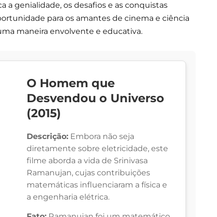
ca a genialidade, os desafios e as conquistas
oportunidade para os amantes de cinema e ciência
e uma maneira envolvente e educativa.
O Homem que
Desvendou o Universo
(2015)
Descrição:
Embora não seja
diretamente sobre eletricidade, este
filme aborda a vida de Srinivasa
Ramanujan, cujas contribuições
matemáticas influenciaram a física e
a engenharia elétrica.
Fato:
Ramanujan foi um matemático