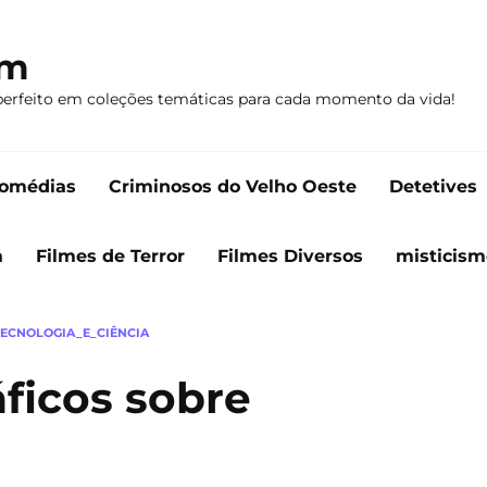
om
perfeito em coleções temáticas para cada momento da vida!
omédias
Criminosos do Velho Oeste
Detetives
a
Filmes de Terror
Filmes Diversos
misticism
TECNOLOGIA_E_CIÊNCIA
áficos sobre