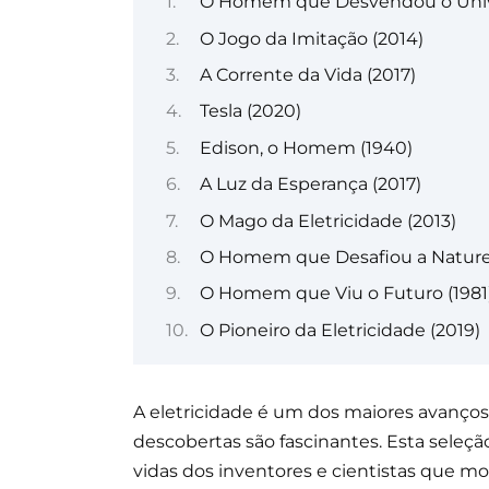
O Homem que Desvendou o Unive
O Jogo da Imitação (2014)
A Corrente da Vida (2017)
Tesla (2020)
Edison, o Homem (1940)
A Luz da Esperança (2017)
O Mago da Eletricidade (2013)
O Homem que Desafiou a Naturez
O Homem que Viu o Futuro (1981
O Pioneiro da Eletricidade (2019)
A eletricidade é um dos maiores avanços 
descobertas são fascinantes. Esta seleçã
vidas dos inventores e cientistas que