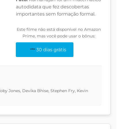
autodidata que fez descobertas
importantes sem formação formal.
Este filme não está disponível no Amazon
Prime, mas você pode usar o bônus:
30 dias grátis
Toby Jones, Devika Bhise, Stephen Fry, Kevin