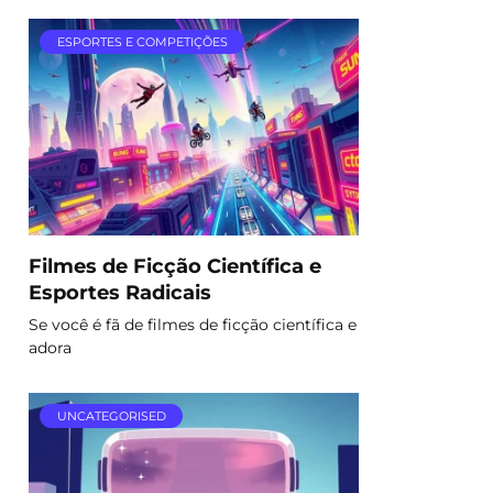
ESPORTES E COMPETIÇÕES
Filmes de Ficção Científica e
Esportes Radicais
Se você é fã de filmes de ficção científica e
adora
UNCATEGORISED