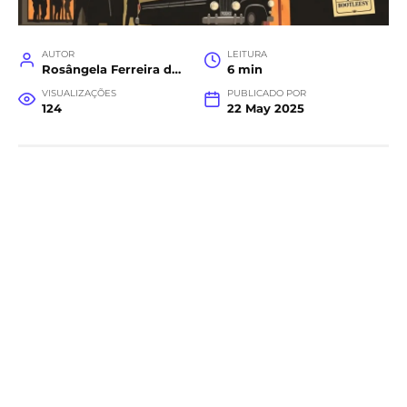
AUTOR
LEITURA
Rosângela Ferreira da Costa
6 min
VISUALIZAÇÕES
PUBLICADO POR
124
22 May 2025