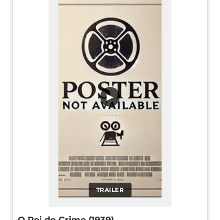
▶
TRAILER
O Rei do Crime (1939)