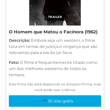
TRAILER
O Homem que Matou o Facínora (1962)
Descrição:
Embora seja um western, o filme
toca em temas de justiça e vingança que são
relevantes para a era da Lei Seca.
Fato:
O filme é frequentemente citado como
um dos melhores westerns de todos os
tempos.
Este filme não está disponível no Amazon Prime, mas
você pode usar o bônus:
30 dias grátis