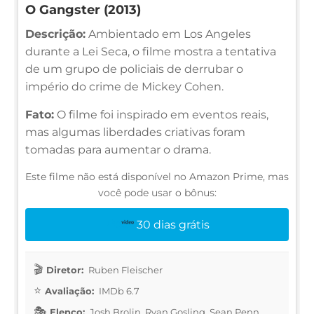
O Gangster (2013)
Descrição:
Ambientado em Los Angeles
durante a Lei Seca, o filme mostra a tentativa
de um grupo de policiais de derrubar o
império do crime de Mickey Cohen.
Fato:
O filme foi inspirado em eventos reais,
mas algumas liberdades criativas foram
tomadas para aumentar o drama.
Este filme não está disponível no Amazon Prime, mas
você pode usar o bônus:
30 dias grátis
Diretor:
Ruben Fleischer
Avaliação:
IMDb 6.7
Elenco:
Josh Brolin, Ryan Gosling, Sean Penn,