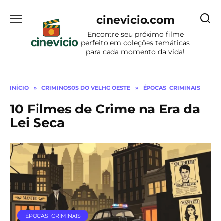
Ir
para
cinevicio.com
o
Encontre seu próximo filme
conteúdo
perfeito em coleções temáticas
para cada momento da vida!
INÍCIO
»
CRIMINOSOS DO VELHO OESTE
»
ÉPOCAS_CRIMINAIS
10 Filmes de Crime na Era da
Lei Seca
ÉPOCAS_CRIMINAIS