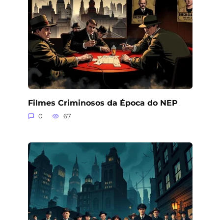
Filmes Criminosos da Época do NEP
0
67