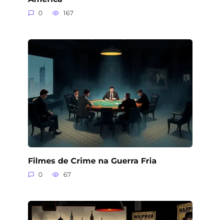
0
167
Filmes de Crime na Guerra Fria
0
67