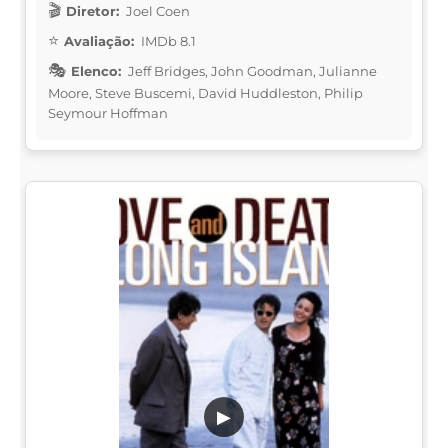
Diretor:
Joel Coen
Avaliação:
IMDb 8.1
Elenco:
Jeff Bridges, John Goodman, Julianne
Moore, Steve Buscemi, David Huddleston, Philip
Seymour Hoffman
▶