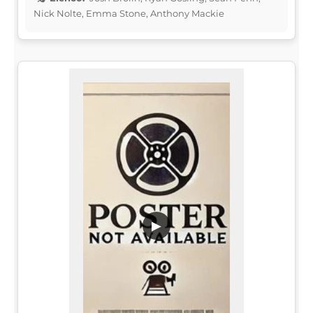
Nick Nolte, Emma Stone, Anthony Mackie
▶