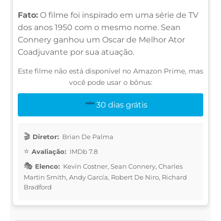
Fato:
O filme foi inspirado em uma série de TV
dos anos 1950 com o mesmo nome. Sean
Connery ganhou um Oscar de Melhor Ator
Coadjuvante por sua atuação.
Este filme não está disponível no Amazon Prime, mas
você pode usar o bônus:
30 dias grátis
Diretor:
Brian De Palma
Avaliação:
IMDb 7.8
Elenco:
Kevin Costner, Sean Connery, Charles
Martin Smith, Andy García, Robert De Niro, Richard
Bradford