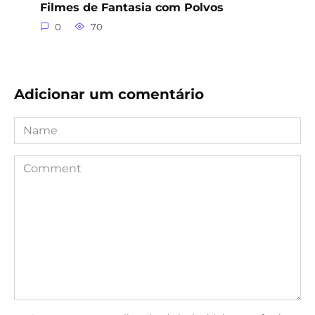
Filmes de Fantasia com Polvos
0
70
Adicionar um comentário
Name
Comment