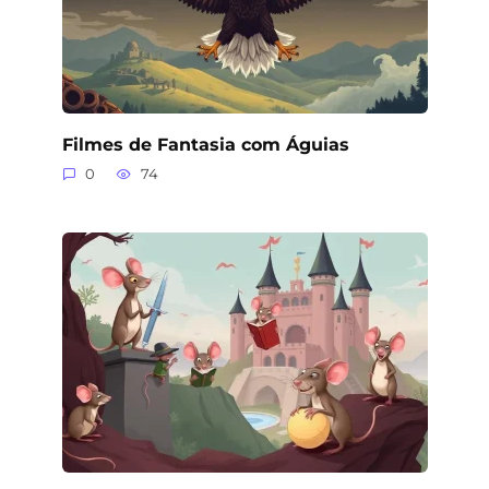
Filmes de Fantasia com Águias
0
74