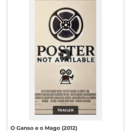
▶
TRAILER
O Ganso e o Mago (2012)