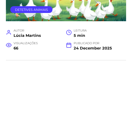
DETETIVES ANIMAIS
AUTOR
LEITURA
Lúcia Martins
5 min
VISUALIZAÇÕES
PUBLICADO POR
66
24 December 2025