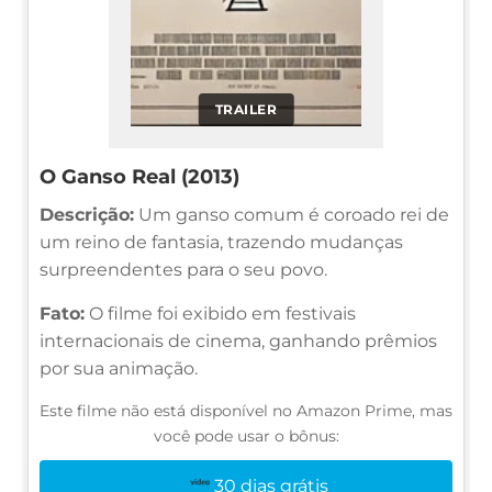
TRAILER
O Ganso Real (2013)
Descrição:
Um ganso comum é coroado rei de
um reino de fantasia, trazendo mudanças
surpreendentes para o seu povo.
Fato:
O filme foi exibido em festivais
internacionais de cinema, ganhando prêmios
por sua animação.
Este filme não está disponível no Amazon Prime, mas
você pode usar o bônus:
30 dias grátis