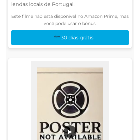
lendas locais de Portugal.
Este filme não está disponível no Amazon Prime, mas
você pode usar o bônus:
30 dias grátis
▶