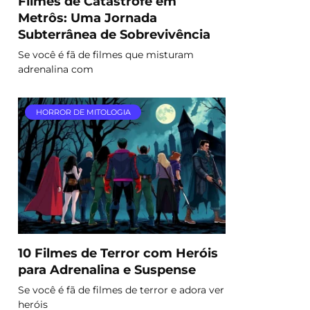
Filmes de Catástrofe em
Metrôs: Uma Jornada
Subterrânea de Sobrevivência
Se você é fã de filmes que misturam
adrenalina com
HORROR DE MITOLOGIA
10 Filmes de Terror com Heróis
para Adrenalina e Suspense
Se você é fã de filmes de terror e adora ver
heróis