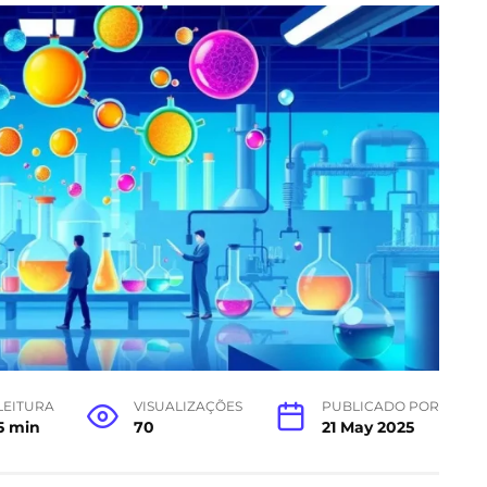
LEITURA
VISUALIZAÇÕES
PUBLICADO POR
5 min
70
21 May 2025