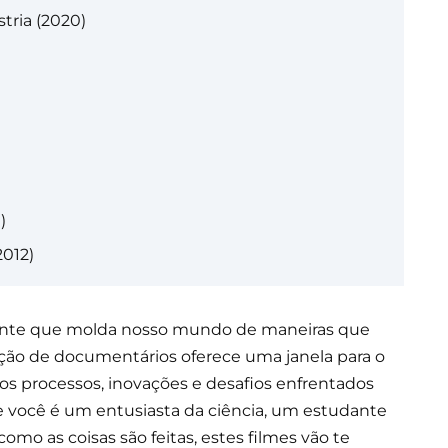
tria (2020)
)
2012)
nante que molda nosso mundo de maneiras que
ção de documentários oferece uma janela para o
s processos, inovações e desafios enfrentados
e você é um entusiasta da ciência, um estudante
o as coisas são feitas, estes filmes vão te