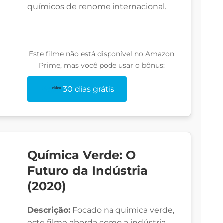
químicos de renome internacional.
Este filme não está disponível no Amazon
Prime, mas você pode usar o bônus:
30 dias grátis
Química Verde: O
Futuro da Indústria
(2020)
Descrição:
Focado na química verde,
este filme aborda como a indústria