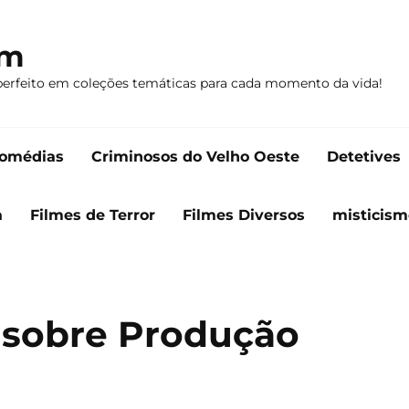
om
perfeito em coleções temáticas para cada momento da vida!
omédias
Criminosos do Velho Oeste
Detetives
a
Filmes de Terror
Filmes Diversos
misticism
 sobre Produção