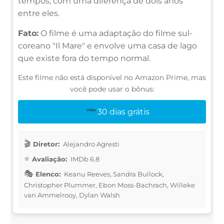
tempos, com uma diferença de dois anos
entre eles.
Fato:
O filme é uma adaptação do filme sul-
coreano "Il Mare" e envolve uma casa de lago
que existe fora do tempo normal.
Este filme não está disponível no Amazon Prime, mas
você pode usar o bônus:
30 dias grátis
Diretor:
Alejandro Agresti
Avaliação:
IMDb 6.8
Elenco:
Keanu Reeves, Sandra Bullock,
Christopher Plummer, Ebon Moss-Bachrach, Willeke
van Ammelrooy, Dylan Walsh