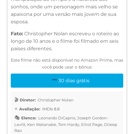
sonhos, onde um personagem mais velho se
apaixona por uma versão mais jovem de sua
esposa.
Fato:
Christopher Nolan escreveu o roteiro ao
longo de 10 anos e o filme foi filmado em seis
países diferentes.
Este filme não está disponível no Amazon Prime, mas
você pode usar o bônus:
30 dias grátis
Diretor:
Christopher Nolan
Avaliação:
IMDb 8.8
Elenco:
Leonardo DiCaprio, Joseph Gordon-
Levitt, Ken Watanabe, Tom Hardy, Elliot Page, Dileep
Rao