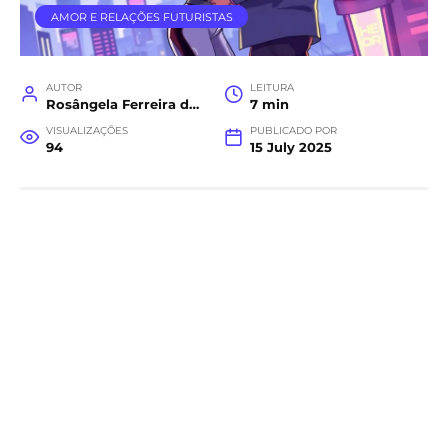
AMOR E RELAÇÕES FUTURISTAS
AUTOR
LEITURA
Rosângela Ferreira da Costa
7 min
VISUALIZAÇÕES
PUBLICADO POR
94
15 July 2025