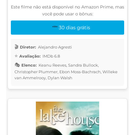
Este filme não está disponível no Amazon Prime, mas
você pode usar o bônus:
30 dias grátis
Diretor:
Alejandro Agresti
Avaliação:
IMDb 6.8
Elenco:
Keanu Reeves, Sandra Bullock,
Christopher Plummer, Ebon Moss-Bachrach, Willeke
van Ammelrooy, Dylan Walsh