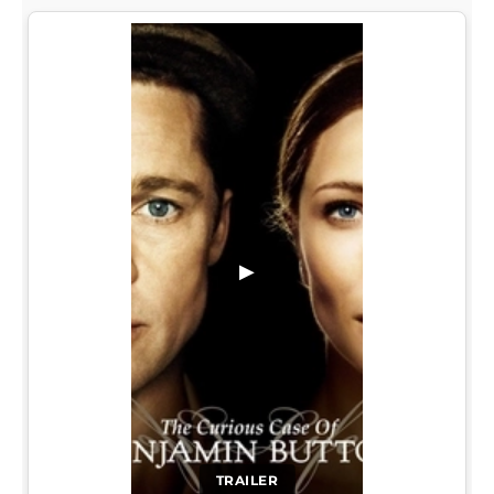
▶
TRAILER