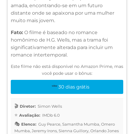
amada, encontrando-se em um futuro
distante onde se apaixona por uma mulher
muito mais jovem.
Fato:
O filme é baseado no romance
homônimo de H.G. Wells, mas a trama foi
significativamente alterada para incluir um
romance intertemporal.
Este filme não está disponível no Amazon Prime, mas
você pode usar o bônus:
30 dias grátis
Diretor:
Simon Wells
Avaliação:
IMDb 6.0
Elenco:
Guy Pearce, Samantha Mumba, Omero
Mumba, Jeremy Irons, Sienna Guillory, Orlando Jones