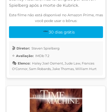
Spielberg após a morte de Kubrick.
Este filme não está disponível no Amazon Prime, mas
você pode usar o bônus:
30 dias grátis
Diretor:
Steven Spielberg
Avaliação:
IMDb 7.2
Elenco:
Haley Joel Osment, Jude Law, Frances
O'Connor, Sam Robards, Jake Thomas, William Hurt