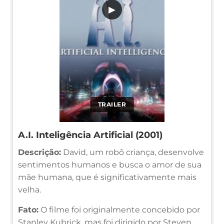
▶
TRAILER
A.I. Inteligência Artificial (2001)
Descrição:
David, um robô criança, desenvolve
sentimentos humanos e busca o amor de sua
mãe humana, que é significativamente mais
velha.
Fato:
O filme foi originalmente concebido por
Stanley Kubrick, mas foi dirigido por Steven