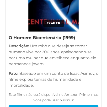
TRAILER
O Homem Bicentenário (1999)
Descrição:
Um robô que deseja se tornar
humano vive por 200 anos, apaixonando-se
por uma mulher que envelhece enquanto ele
permanece jovem.
Fato:
Baseado em um conto de Isaac Asimov, o
filme explora temas de humanidade e
imortalidade.
Este filme não está disponível no Amazon Prime, mas
você pode usar o bônus: