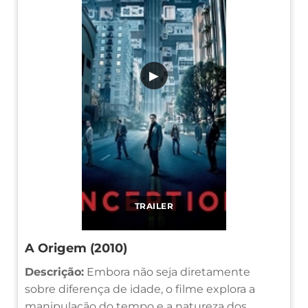
▶
TRAILER
A Origem (2010)
Descrição:
Embora não seja diretamente
sobre diferença de idade, o filme explora a
manipulação do tempo e a natureza dos