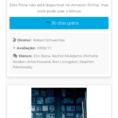
Este filme não está disponível no Amazon Prime, mas
você pode usar o bônus:
30 dias grátis
Diretor:
Robert Schwentke
Avaliação:
IMDb 7.1
Elenco:
Eric Bana, Rachel McAdams, Michelle
Nolden, Arliss Howard, Ron Livingston, Stephen
Tobolowsky