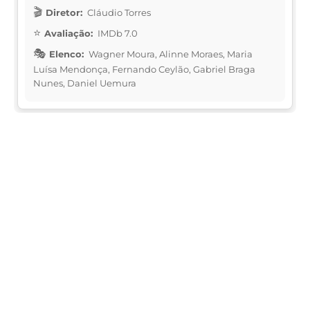
Diretor:
Cláudio Torres
Avaliação:
IMDb 7.0
Elenco:
Wagner Moura, Alinne Moraes, Maria
Luísa Mendonça, Fernando Ceylão, Gabriel Braga
Nunes, Daniel Uemura