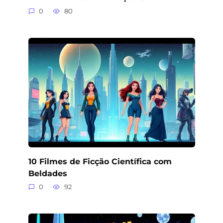
0
80
10 Filmes de Ficção Científica com
Beldades
0
92