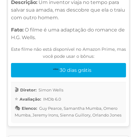
Descrição:
Um inventor viaja no tempo para
salvar sua amada, mas descobre que ela o traiu
com outro homem.
Fato:
O filme é uma adaptação do romance de
H.G. Wells.
Este filme não está disponível no Amazon Prime, mas
você pode usar o bônus:
30 dias grátis
Diretor:
Simon Wells
Avaliação:
IMDb 6.0
Elenco:
Guy Pearce, Samantha Mumba, Omero
Mumba, Jeremy Irons, Sienna Guillory, Orlando Jones