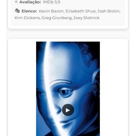
Avaliação:
IMDb 5.9
Elenco:
Kevin Bacon, Elisabeth Shue, Josh Brolin,
Kim Dickens, Greg Grunberg, Joey Slotnick
▶