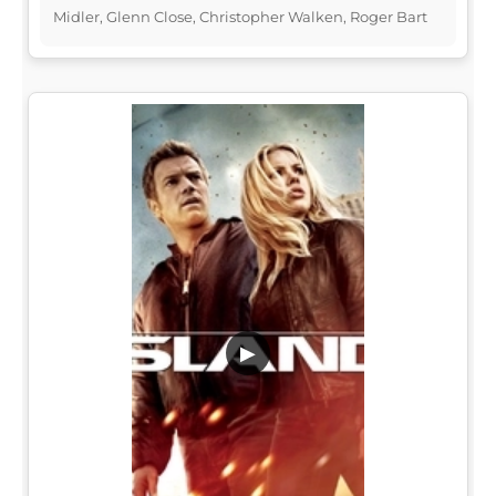
Midler, Glenn Close, Christopher Walken, Roger Bart
▶