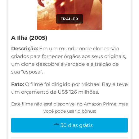
TRAILER
A Ilha (2005)
Descrição:
Em um mundo onde clones são
criados para fornecer órgãos aos seus originais,
um clone descobre a verdade e a traição de
sua "esposa".
Fato:
O filme foi dirigido por Michael Bay e teve
um orçamento de US$ 126 milhões.
Este filme não está disponível no Amazon Prime, mas
você pode usar o bônus:
30 dias grátis