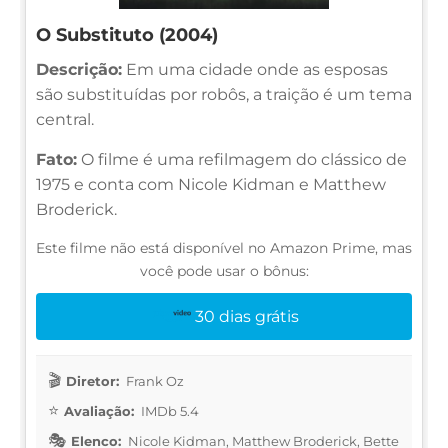
O Substituto (2004)
Descrição:
Em uma cidade onde as esposas
são substituídas por robôs, a traição é um tema
central.
Fato:
O filme é uma refilmagem do clássico de
1975 e conta com Nicole Kidman e Matthew
Broderick.
Este filme não está disponível no Amazon Prime, mas
você pode usar o bônus:
30 dias grátis
Diretor:
Frank Oz
Avaliação:
IMDb 5.4
Elenco:
Nicole Kidman, Matthew Broderick, Bette