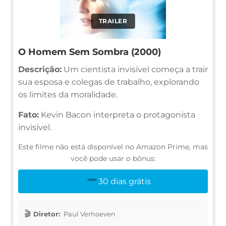
TRAILER
O Homem Sem Sombra (2000)
Descrição:
Um cientista invisível começa a trair
sua esposa e colegas de trabalho, explorando
os limites da moralidade.
Fato:
Kevin Bacon interpreta o protagonista
invisível.
Este filme não está disponível no Amazon Prime, mas
você pode usar o bônus:
30 dias grátis
Diretor:
Paul Verhoeven