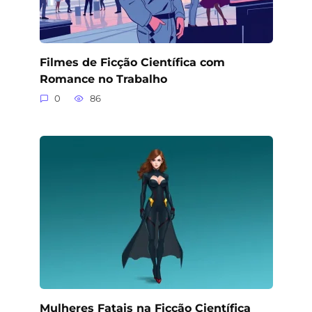
Filmes de Ficção Científica com
Romance no Trabalho
0
86
Mulheres Fatais na Ficção Científica