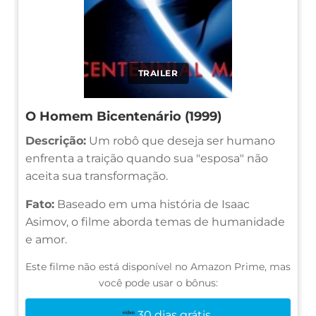
TRAILER
O Homem Bicentenário (1999)
Descrição:
Um robô que deseja ser humano
enfrenta a traição quando sua "esposa" não
aceita sua transformação.
Fato:
Baseado em uma história de Isaac
Asimov, o filme aborda temas de humanidade
e amor.
Este filme não está disponível no Amazon Prime, mas
você pode usar o bônus:
30 dias grátis