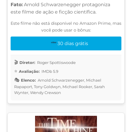
Fato:
Arnold Schwarzenegger protagoniza
este filme de ação e ficção científica.
Este filme não está disponível no Amazon Prime, mas
você pode usar o bônus:
30 dias grátis
Diretor:
Roger Spottiswoode
Avaliação:
IMDb 5.9
Elenco:
Arnold Schwarzenegger, Michael
Rapaport, Tony Goldwyn, Michael Rooker, Sarah
Wynter, Wendy Crewson