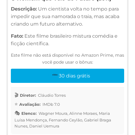
Descrição:
Um cientista volta no tempo para
impedir que sua namorada o traia, mas acaba
criando um futuro alternativo.
Fato:
Este filme brasileiro mistura comédia e
ficção científica.
Este filme não está disponível no Amazon Prime, mas
você pode usar o bônus:
30 dias grátis
Diretor:
Cláudio Torres
Avaliação:
IMDb 7.0
Elenco:
Wagner Moura, Alinne Moraes, Maria
Luísa Mendonça, Fernando Ceylão, Gabriel Braga
Nunes, Daniel Uemura