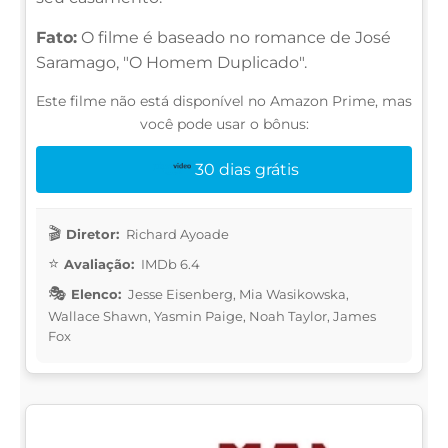
Fato:
O filme é baseado no romance de José
Saramago, "O Homem Duplicado".
Este filme não está disponível no Amazon Prime, mas
você pode usar o bônus:
30 dias grátis
Diretor:
Richard Ayoade
Avaliação:
IMDb 6.4
Elenco:
Jesse Eisenberg, Mia Wasikowska,
Wallace Shawn, Yasmin Paige, Noah Taylor, James
Fox