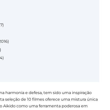
7)
2016)
)
4)
 na harmonia e defesa, tem sido uma inspiração
Esta seleção de 10 filmes oferece uma mistura única
do o Aikido como uma ferramenta poderosa em