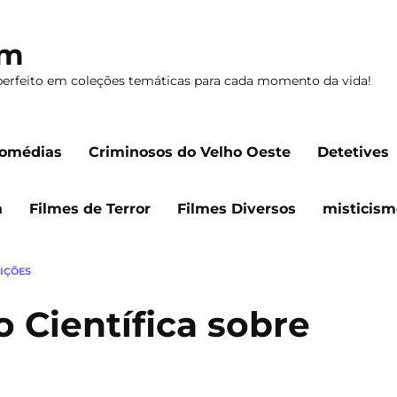
om
perfeito em coleções temáticas para cada momento da vida!
omédias
Criminosos do Velho Oeste
Detetives
a
Filmes de Terror
Filmes Diversos
misticism
IÇÕES
o Científica sobre