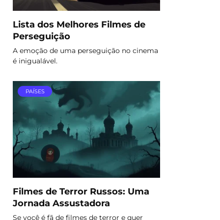
Lista dos Melhores Filmes de
Perseguição
A emoção de uma perseguição no cinema
é inigualável.
PAÍSES
Filmes de Terror Russos: Uma
Jornada Assustadora
Se você é fã de filmes de terror e quer