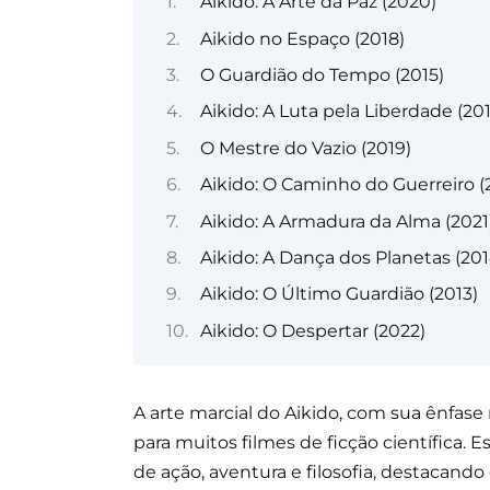
Aikido: A Arte da Paz (2020)
Aikido no Espaço (2018)
O Guardião do Tempo (2015)
Aikido: A Luta pela Liberdade (201
O Mestre do Vazio (2019)
Aikido: O Caminho do Guerreiro (
Aikido: A Armadura da Alma (2021
Aikido: A Dança dos Planetas (201
Aikido: O Último Guardião (2013)
Aikido: O Despertar (2022)
A arte marcial do Aikido, com sua ênfase
para muitos filmes de ficção científica. 
de ação, aventura e filosofia, destacan