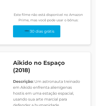
Este filme não está disponível no Amazon
Prime, mas você pode usar o bônus:
30 dias grátis
Aikido no Espaço
(2018)
Descrição:
Um astronauta treinado
em Aikido enfrenta alienígenas
hostis em uma estação espacial,
usando sua arte marcial para
defender a humanidade.