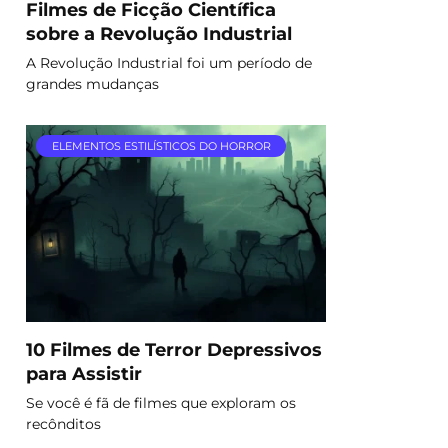
Filmes de Ficção Científica
sobre a Revolução Industrial
A Revolução Industrial foi um período de
grandes mudanças
ELEMENTOS ESTILÍSTICOS DO HORROR
10 Filmes de Terror Depressivos
para Assistir
Se você é fã de filmes que exploram os
recônditos