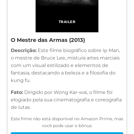
TRAILER
O Mestre das Armas (2013)
Descrição:
Este filme biográfico sobre Ip Man,
o mestre de Bruce Lee, mistura artes marciais
com um visual estilizado e elementos de
fantasia, destacando a beleza e a filosofia do
kung fu.
Fato:
Dirigido por Wong Kar-wai, o filme foi
elogiado pela sua cinematografia e coreografia
de lutas.
Este filme não está disponível no Amazon Prime, mas
você pode usar o bônus: