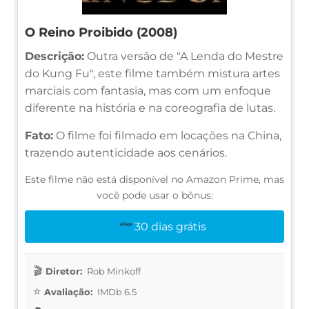
O Reino Proibido (2008)
Descrição:
Outra versão de "A Lenda do Mestre
do Kung Fu", este filme também mistura artes
marciais com fantasia, mas com um enfoque
diferente na história e na coreografia de lutas.
Fato:
O filme foi filmado em locações na China,
trazendo autenticidade aos cenários.
Este filme não está disponível no Amazon Prime, mas
você pode usar o bônus:
30 dias grátis
Diretor:
Rob Minkoff
Avaliação:
IMDb 6.5