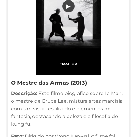
▶
TRAILER
O Mestre das Armas (2013)
Descrição:
Este filme biográfico sobre Ip Man,
o mestre de Bruce Lee, mistura artes marciais
com um visual estilizado e elementos de
fantasia, destacando a beleza e a filosofia do
kung fu.
Fato:
Dirigido por Wong Kar-wai, o filme foi