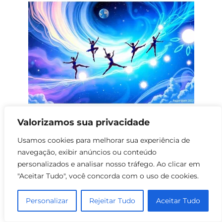
Filmes de Fantasia sobre Ginástica
Valorizamos sua privacidade
0
122
Usamos cookies para melhorar sua experiência de
navegação, exibir anúncios ou conteúdo
personalizados e analisar nosso tráfego. Ao clicar em
"Aceitar Tudo", você concorda com o uso de cookies.
Personalizar
Rejeitar Tudo
Aceitar Tudo