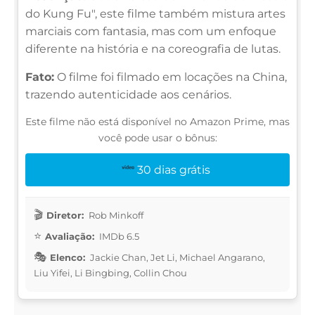
do Kung Fu", este filme também mistura artes
marciais com fantasia, mas com um enfoque
diferente na história e na coreografia de lutas.
Fato:
O filme foi filmado em locações na China,
trazendo autenticidade aos cenários.
Este filme não está disponível no Amazon Prime, mas
você pode usar o bônus:
30 dias grátis
Diretor:
Rob Minkoff
Avaliação:
IMDb 6.5
Elenco:
Jackie Chan, Jet Li, Michael Angarano,
Liu Yifei, Li Bingbing, Collin Chou