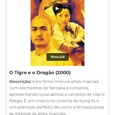
▶
TRAILER
O Tigre e o Dragão (2000)
Descrição:
Este filme mistura artes marciais
com elementos de fantasia e romance,
apresentando lutas aéreas e cenários de tirar o
fôlego. É um marco no cinema de kung fu e
um exemplo perfeito de como a fantasia pode
se integrar às artes marciais.