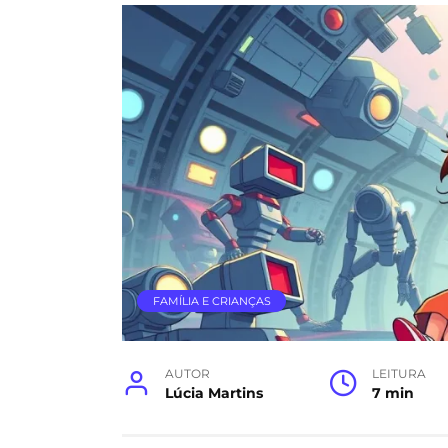
FAMÍLIA E CRIANÇAS
AUTOR
LEITURA
Lúcia Martins
7 min