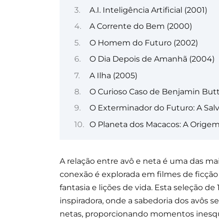
A.I. Inteligência Artificial (2001)
A Corrente do Bem (2000)
O Homem do Futuro (2002)
O Dia Depois de Amanhã (2004)
A Ilha (2005)
O Curioso Caso de Benjamin But
O Exterminador do Futuro: A Sal
O Planeta dos Macacos: A Origem 
A relação entre avô e neta é uma das mai
conexão é explorada em filmes de ficção 
fantasia e lições de vida. Esta seleção 
inspiradora, onde a sabedoria dos avôs s
netas, proporcionando momentos inesquec