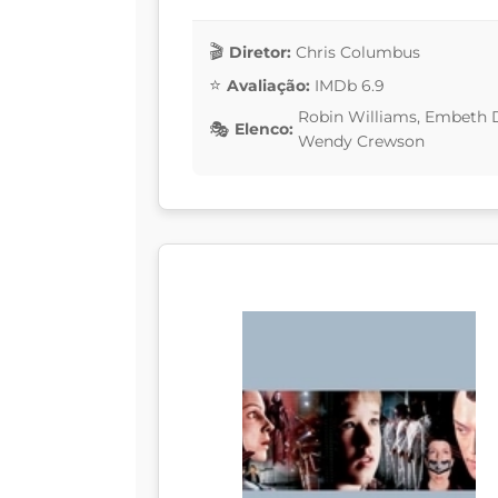
Diretor:
Chris Columbus
Avaliação:
IMDb 6.9
Robin Williams, Embeth Da
Elenco:
Wendy Crewson