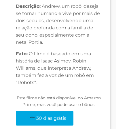
Descrição:
Andrew, um robô, deseja
se tornar humano e vive por mais de
dois séculos, desenvolvendo uma
relação profunda com a família de
seu dono, especialmente com a
neta, Portia.
Fato:
O filme é baseado em uma
história de Isaac Asimov. Robin
Williams, que interpreta Andrew,
também fez a voz de um robô em
"Robots".
Este filme não está disponível no Amazon
Prime, mas você pode usar o bônus:
30 dias grátis