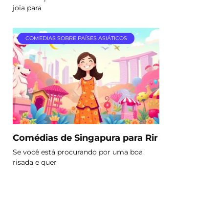
joia para
COMEDIAS SOBRE PAÍSES ASIÁTICOS
Comédias de Singapura para Rir
Se você está procurando por uma boa
risada e quer