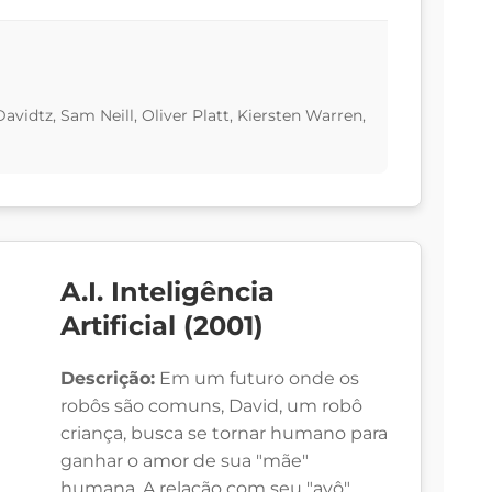
vidtz, Sam Neill, Oliver Platt, Kiersten Warren,
A.I. Inteligência
Artificial (2001)
Descrição:
Em um futuro onde os
robôs são comuns, David, um robô
criança, busca se tornar humano para
ganhar o amor de sua "mãe"
humana. A relação com seu "avô"