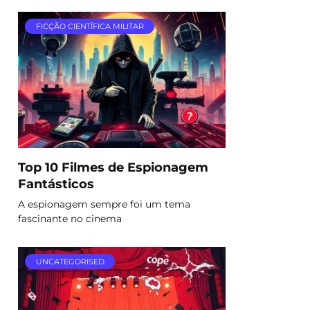
FICÇÃO CIENTÍFICA MILITAR
Top 10 Filmes de Espionagem
Fantásticos
A espionagem sempre foi um tema
fascinante no cinema
UNCATEGORISED