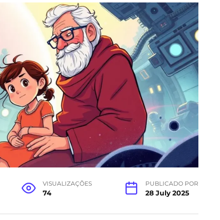
VISUALIZAÇÕES
PUBLICADO POR
74
28 July 2025