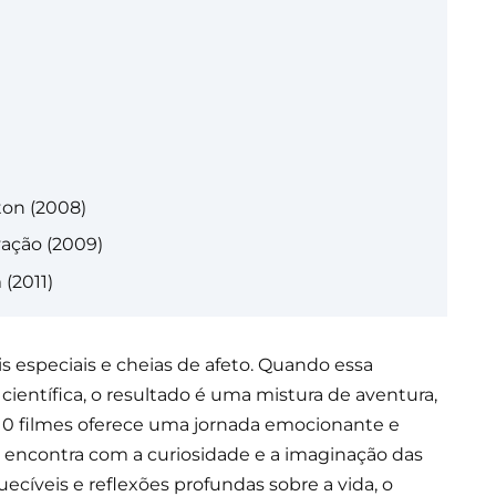
ton (2008)
vação (2009)
(2011)
s especiais e cheias de afeto. Quando essa
científica, o resultado é uma mistura de aventura,
de 10 filmes oferece uma jornada emocionante e
e encontra com a curiosidade e a imaginação das
íveis e reflexões profundas sobre a vida, o