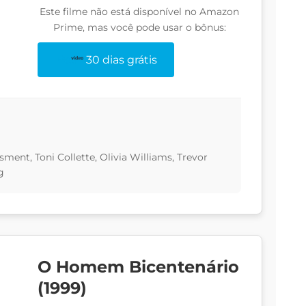
Este filme não está disponível no Amazon
Prime, mas você pode usar o bônus:
30 dias grátis
sment, Toni Collette, Olivia Williams, Trevor
g
O Homem Bicentenário
(1999)