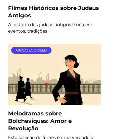
Filmes Históricos sobre Judeus
Antigos
A história dos judeus antigos é rica em
eventos, tradições
UNCATEGORISED
Melodramas sobre
Bolcheviques: Amor e
Revolução
Esta seleção de filmes é uma verdadeira