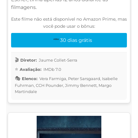
filmagens.
Este filme não está disponível no Amazon Prime, mas
você pode usar o bônus:
30 dias grátis
Diretor:
Jaume Collet-Serra
Avaliação:
IMDb 7.0
Elenco:
Vera Farmiga, Peter Sarsgaard, Isabelle
Fuhrman, CCH Pounder, Jimmy Bennett, Margo
Martindale