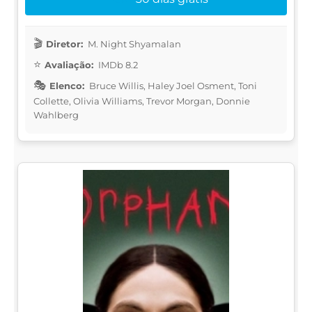
Diretor:
M. Night Shyamalan
Avaliação:
IMDb 8.2
Elenco:
Bruce Willis, Haley Joel Osment, Toni
Collette, Olivia Williams, Trevor Morgan, Donnie
Wahlberg