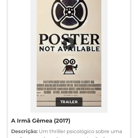
▶
TRAILER
A Irmã Gêmea (2017)
Descrição:
Um thriller psicológico sobre uma