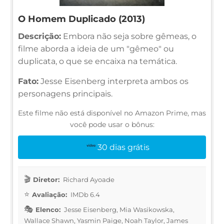
O Homem Duplicado (2013)
Descrição:
Embora não seja sobre gêmeas, o
filme aborda a ideia de um "gêmeo" ou
duplicata, o que se encaixa na temática.
Fato:
Jesse Eisenberg interpreta ambos os
personagens principais.
Este filme não está disponível no Amazon Prime, mas
você pode usar o bônus:
30 dias grátis
Diretor:
Richard Ayoade
Avaliação:
IMDb 6.4
Elenco:
Jesse Eisenberg, Mia Wasikowska,
Wallace Shawn, Yasmin Paige, Noah Taylor, James