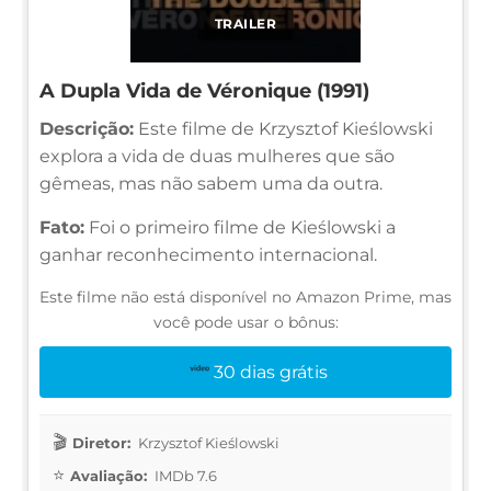
TRAILER
A Dupla Vida de Véronique (1991)
Descrição:
Este filme de Krzysztof Kieślowski
explora a vida de duas mulheres que são
gêmeas, mas não sabem uma da outra.
Fato:
Foi o primeiro filme de Kieślowski a
ganhar reconhecimento internacional.
Este filme não está disponível no Amazon Prime, mas
você pode usar o bônus:
30 dias grátis
Diretor:
Krzysztof Kieślowski
Avaliação:
IMDb 7.6