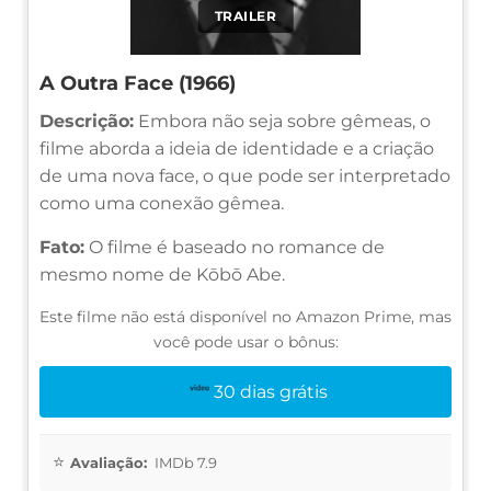
TRAILER
A Outra Face (1966)
Descrição:
Embora não seja sobre gêmeas, o
filme aborda a ideia de identidade e a criação
de uma nova face, o que pode ser interpretado
como uma conexão gêmea.
Fato:
O filme é baseado no romance de
mesmo nome de Kōbō Abe.
Este filme não está disponível no Amazon Prime, mas
você pode usar o bônus:
30 dias grátis
Avaliação:
IMDb 7.9