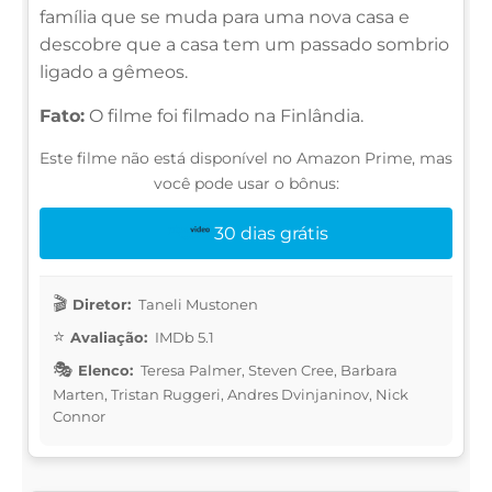
família que se muda para uma nova casa e
descobre que a casa tem um passado sombrio
ligado a gêmeos.
Fato:
O filme foi filmado na Finlândia.
Este filme não está disponível no Amazon Prime, mas
você pode usar o bônus:
30 dias grátis
Diretor:
Taneli Mustonen
Avaliação:
IMDb 5.1
Elenco:
Teresa Palmer, Steven Cree, Barbara
Marten, Tristan Ruggeri, Andres Dvinjaninov, Nick
Connor