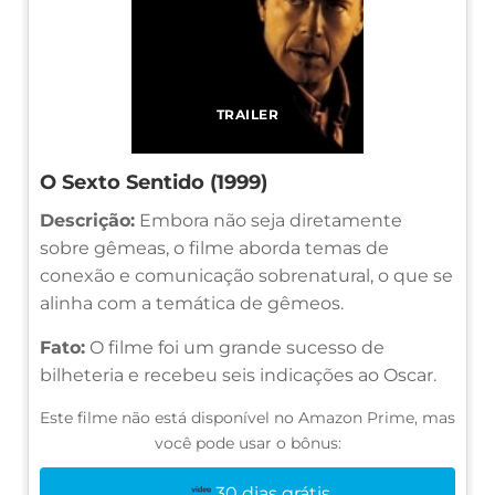
TRAILER
O Sexto Sentido (1999)
Descrição:
Embora não seja diretamente
sobre gêmeas, o filme aborda temas de
conexão e comunicação sobrenatural, o que se
alinha com a temática de gêmeos.
Fato:
O filme foi um grande sucesso de
bilheteria e recebeu seis indicações ao Oscar.
Este filme não está disponível no Amazon Prime, mas
você pode usar o bônus:
30 dias grátis