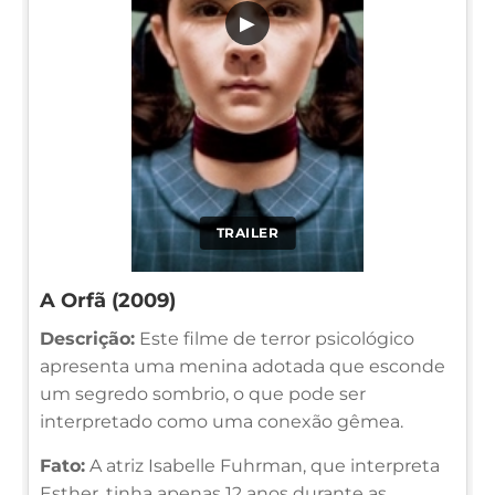
▶
TRAILER
A Orfã (2009)
Descrição:
Este filme de terror psicológico
apresenta uma menina adotada que esconde
um segredo sombrio, o que pode ser
interpretado como uma conexão gêmea.
Fato:
A atriz Isabelle Fuhrman, que interpreta
Esther, tinha apenas 12 anos durante as