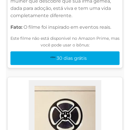
mulher que descobre que sua irmã gêmea,
dada para adoção, está viva e tem uma vida
completamente diferente.
Fato:
O filme foi inspirado em eventos reais.
Este filme não está disponível no Amazon Prime, mas
você pode usar o bônus:
30 dias grátis