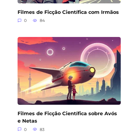
Filmes de Ficção Científica com Irmãos
0
84
Filmes de Ficção Científica sobre Avós
e Netas
0
83