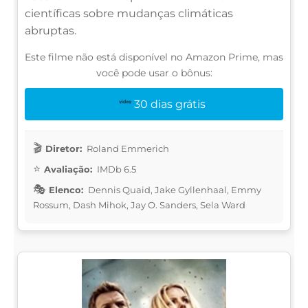
científicas sobre mudanças climáticas
abruptas.
Este filme não está disponível no Amazon Prime, mas
você pode usar o bônus:
30 dias grátis
Diretor:
Roland Emmerich
Avaliação:
IMDb 6.5
Elenco:
Dennis Quaid, Jake Gyllenhaal, Emmy
Rossum, Dash Mihok, Jay O. Sanders, Sela Ward