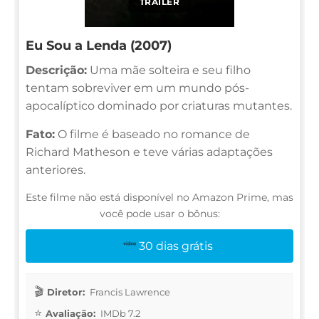
TRAILER
Eu Sou a Lenda (2007)
Descrição:
Uma mãe solteira e seu filho
tentam sobreviver em um mundo pós-
apocalíptico dominado por criaturas mutantes.
Fato:
O filme é baseado no romance de
Richard Matheson e teve várias adaptações
anteriores.
Este filme não está disponível no Amazon Prime, mas
você pode usar o bônus:
30 dias grátis
Diretor:
Francis Lawrence
Avaliação:
IMDb 7.2