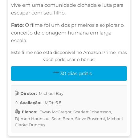
vive em uma comunidade clonada e luta para
escapar com seu filho.
Fato:
O filme foi um dos primeiros a explorar o
conceito de clonagem humana em larga
escala.
Este filme não está disponível no Amazon Prime, mas
você pode usar o bônus:
30 dias grátis
Diretor:
Michael Bay
Avaliação:
IMDb 6.8
Elenco:
Ewan McGregor, Scarlett Johansson,
Djimon Hounsou, Sean Bean, Steve Buscemi, Michael
Clarke Duncan