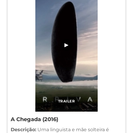
▶
TRAILER
A Chegada (2016)
Descrição:
Uma linguista e mãe solteira é