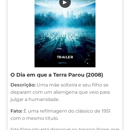
▶
TRAILER
O Dia em que a Terra Parou (2008)
Descrição:
Uma mãe solteira e seu filho se
deparam com um alienígena que veio para
julgar a humanidade.
Fato:
É uma refilmagem do clássico de 1951
com o mesmo título.
Este filme não está disponível no Amazon Prime, mas