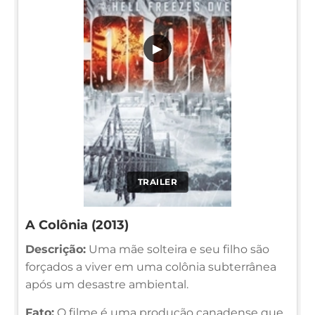
▶
TRAILER
A Colônia (2013)
Descrição:
Uma mãe solteira e seu filho são
forçados a viver em uma colônia subterrânea
após um desastre ambiental.
Fato:
O filme é uma produção canadense que