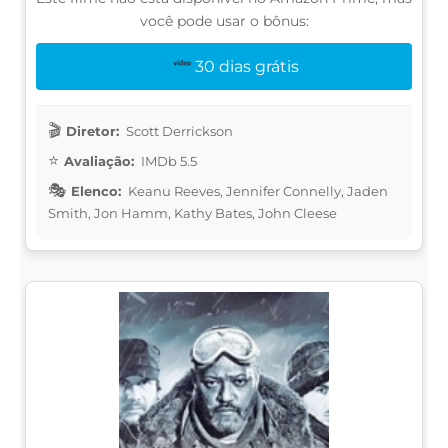
você pode usar o bônus:
30 dias grátis
Diretor:
Scott Derrickson
Avaliação:
IMDb 5.5
Elenco:
Keanu Reeves, Jennifer Connelly, Jaden
Smith, Jon Hamm, Kathy Bates, John Cleese