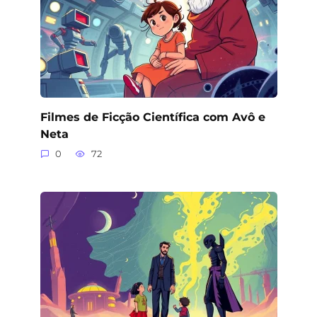
Filmes de Ficção Científica com Avô e
Neta
0
72