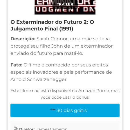
TRAILER
O Exterminador do Futuro 2: O
Julgamento Final (1991)
Descrição:
Sarah Connor, uma mãe solteira,
protege seu filho John de um exterminador
enviado do futuro para matá-lo.
Fato:
O filme é conhecido por seus efeitos
especiais inovadores e pela performance de
Arnold Schwarzenegger.
Este filme não está disponível no Amazon Prime, mas
você pode usar o bônus:
30 dias grátis
Diretor:
James Cameron