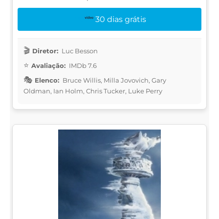
30 dias grátis
Diretor:
Luc Besson
Avaliação:
IMDb 7.6
Elenco:
Bruce Willis, Milla Jovovich, Gary
Oldman, Ian Holm, Chris Tucker, Luke Perry