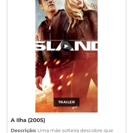
▶
TRAILER
A Ilha (2005)
Descrição:
Uma mãe solteira descobre que