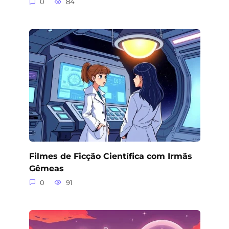
0
84
Filmes de Ficção Científica com Irmãs
Gêmeas
0
91