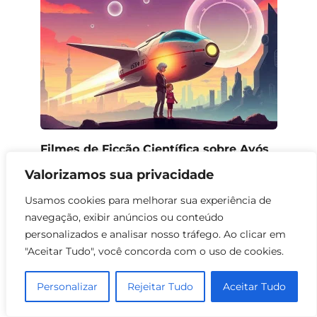
Filmes de Ficção Científica sobre Avós
e Netas
Valorizamos sua privacidade
0
83
Usamos cookies para melhorar sua experiência de
navegação, exibir anúncios ou conteúdo
personalizados e analisar nosso tráfego. Ao clicar em
"Aceitar Tudo", você concorda com o uso de cookies.
Personalizar
Rejeitar Tudo
Aceitar Tudo