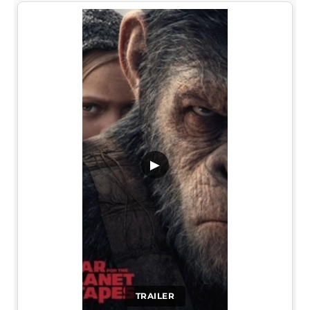
▶
TRAILER