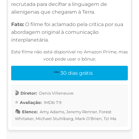
recrutada para decifrar a linguagem de
alienígenas que chegaram à Terra.
Fato:
O filme foi aclamado pela crítica por sua
abordagem original à comunicação
interplanetária.
Este filme não está disponível no Amazon Prime, mas
você pode usar o bônus:
30 dias grátis
Diretor:
Denis Villeneuve
Avaliação:
IMDb 7.9
Elenco:
Amy Adams, Jeremy Renner, Forest
Whitaker, Michael Stuhlbarg, Mark O'Brien, Tzi Ma