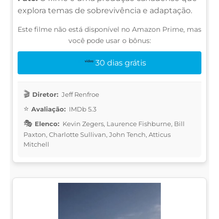
explora temas de sobrevivência e adaptação.
Este filme não está disponível no Amazon Prime, mas
você pode usar o bônus:
30 dias grátis
Diretor:
Jeff Renfroe
Avaliação:
IMDb 5.3
Elenco:
Kevin Zegers, Laurence Fishburne, Bill
Paxton, Charlotte Sullivan, John Tench, Atticus
Mitchell