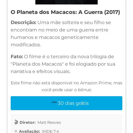
O Planeta dos Macacos: A Guerra (2017)
Descrição:
Uma mãe solteira e seu filho se
encontram no meio de uma guerra entre
humanos e macacos geneticamente
modificados.
Fato:
O filme é o terceiro da nova trilogia de
"Planeta dos Macacos" e foi elogiado por sua
narrativa e efeitos visuais.
Este filme não está disponível no Amazon Prime, mas
você pode usar o bônus:
30 dias grátis
Diretor:
Matt Reeves
Avaliação:
IMDb 7.4