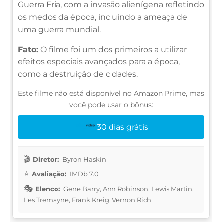
Guerra Fria, com a invasão alienígena refletindo
os medos da época, incluindo a ameaça de
uma guerra mundial.
Fato:
O filme foi um dos primeiros a utilizar
efeitos especiais avançados para a época,
como a destruição de cidades.
Este filme não está disponível no Amazon Prime, mas
você pode usar o bônus:
30 dias grátis
Diretor:
Byron Haskin
Avaliação:
IMDb 7.0
Elenco:
Gene Barry, Ann Robinson, Lewis Martin,
Les Tremayne, Frank Kreig, Vernon Rich