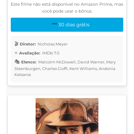
Este filme não está disponível no Amazon Prime, mas
você pode usar o bônus:
30 dias grátis
Diretor:
Nicholas Meyer
Avaliação:
IMDb 7.0
Elenco:
Malcolm McDowell, David Warner, Mary
Steenburgen, Charles Cioffi, Kent Williams, Andonia
Katsaros