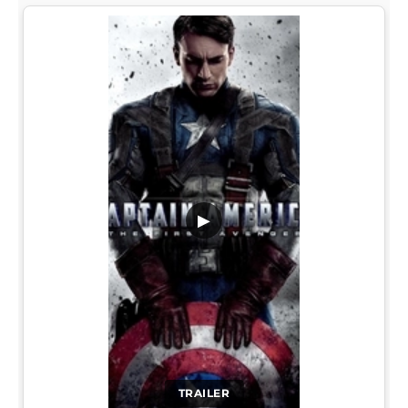
▶
TRAILER