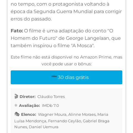
no tempo, com o protagonista voltando à
época da Segunda Guerra Mundial para corrigir
erros do passado.
Fato:
O filme é uma adaptação do conto "O
Homem do Futuro" de George Langelaan, que
também inspirou o filme "A Mosca".
Este filme não está disponível no Amazon Prime, mas
você pode usar o bônus:
30 dias grátis
Diretor:
Cláudio Torres
Avaliação:
IMDb 7.0
Elenco:
Wagner Moura, Alinne Moraes, Maria
Luísa Mendonça, Fernando Ceylão, Gabriel Braga
Nunes, Daniel Uemura