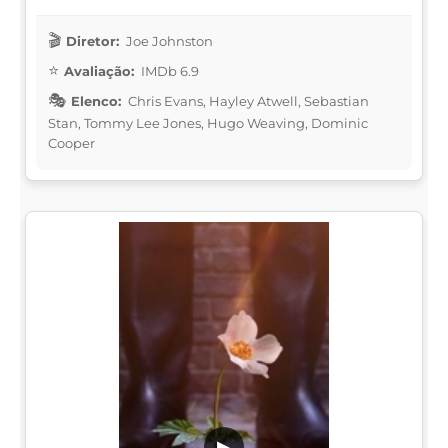
Diretor:
Joe Johnston
Avaliação:
IMDb 6.9
Elenco:
Chris Evans, Hayley Atwell, Sebastian
Stan, Tommy Lee Jones, Hugo Weaving, Dominic
Cooper
▶