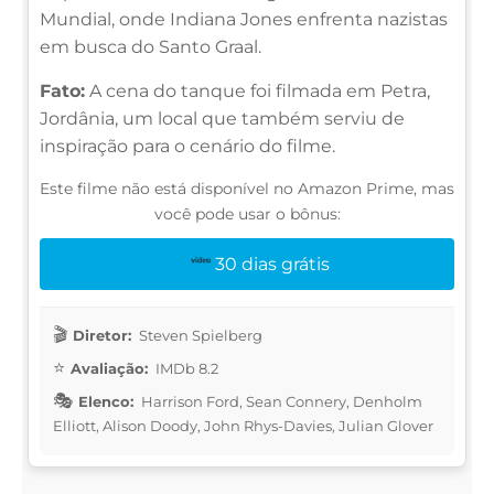
Mundial, onde Indiana Jones enfrenta nazistas
em busca do Santo Graal.
Fato:
A cena do tanque foi filmada em Petra,
Jordânia, um local que também serviu de
inspiração para o cenário do filme.
Este filme não está disponível no Amazon Prime, mas
você pode usar o bônus:
30 dias grátis
Diretor:
Steven Spielberg
Avaliação:
IMDb 8.2
Elenco:
Harrison Ford, Sean Connery, Denholm
Elliott, Alison Doody, John Rhys-Davies, Julian Glover