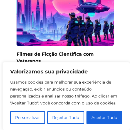
Filmes de Ficção Científica com
Veteranos
0
64
Valorizamos sua privacidade
Usamos cookies para melhorar sua experiência de
navegação, exibir anúncios ou conteúdo
personalizados e analisar nosso tráfego. Ao clicar em
"Aceitar Tudo", você concorda com o uso de cookies.
Personalizar
Rejeitar Tudo
Aceitar Tudo