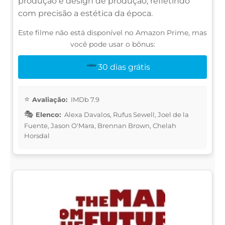
produção e design de produção, refletindo
com precisão a estética da época.
Este filme não está disponível no Amazon Prime, mas
você pode usar o bônus:
30 dias grátis
Avaliação:
IMDb 7.9
Elenco:
Alexa Davalos, Rufus Sewell, Joel de la
Fuente, Jason O'Mara, Brennan Brown, Chelah
Horsdal