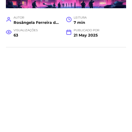
AUTOR
LEITURA
Rosângela Ferreira da Costa
7 min
VISUALIZAÇÕES
PUBLICADO POR
63
21 May 2025