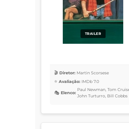
TRAILER
Diretor:
Martin Scorsese
Avaliação:
IMDb 7.0
Paul Newman, Tom Cruise,
Elenco:
John Turturro, Bill Cobbs