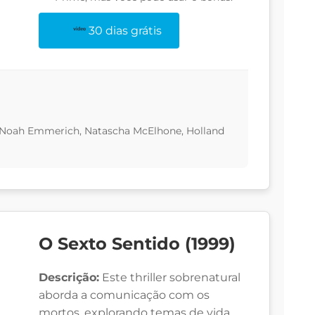
30 dias grátis
, Noah Emmerich, Natascha McElhone, Holland
O Sexto Sentido (1999)
Descrição:
Este thriller sobrenatural
aborda a comunicação com os
mortos, explorando temas de vida