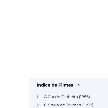
Índice de Filmes
A Cor do Dinheiro (1986)
O Show de Truman (1998)