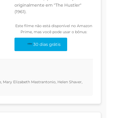
originalmente em "The Hustler"
(1961).
Este filme não está disponível no Amazon
Prime, mas você pode usar o bônus:
30 dias grátis
 Mary Elizabeth Mastrantonio, Helen Shaver,