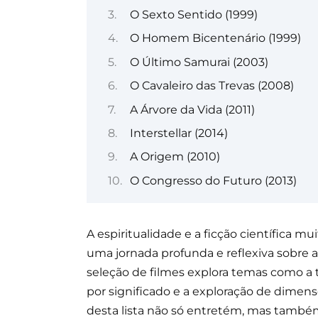
O Sexto Sentido (1999)
O Homem Bicentenário (1999)
O Último Samurai (2003)
O Cavaleiro das Trevas (2008)
A Árvore da Vida (2011)
Interstellar (2014)
A Origem (2010)
O Congresso do Futuro (2013)
A espiritualidade e a ficção científica m
uma jornada profunda e reflexiva sobre a
seleção de filmes explora temas como a
por significado e a exploração de dime
desta lista não só entretém, mas também