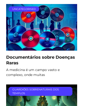
UNCATEGORISED
Documentários sobre Doenças
Raras
A medicina é um campo vasto e
complexo, onde muitas
GUARDIÕES SOBRENATURAIS DOS
TEMPLOS