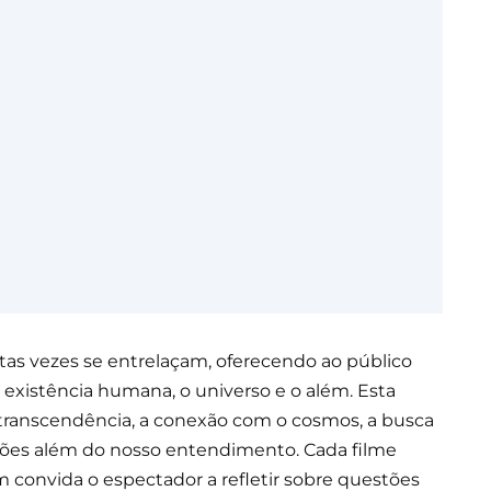
uitas vezes se entrelaçam, oferecendo ao público
 existência humana, o universo e o além. Esta
 transcendência, a conexão com o cosmos, a busca
nsões além do nosso entendimento. Cada filme
 convida o espectador a refletir sobre questões