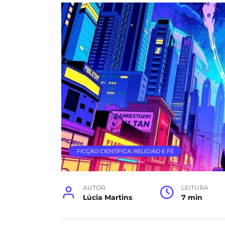
FICÇÃO CIENTÍFICA: RELIGIÃO E FÉ
AUTOR
LEITURA
Lúcia Martins
7 min