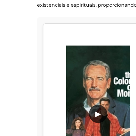
existenciais e espirituais, proporcionan
▶