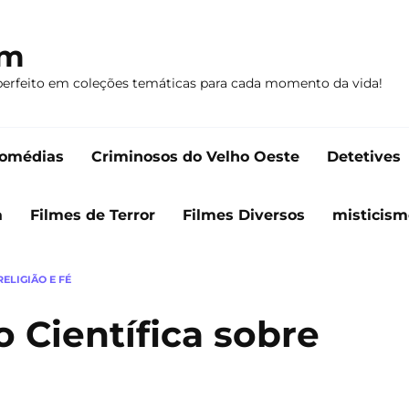
om
perfeito em coleções temáticas para cada momento da vida!
omédias
Criminosos do Velho Oeste
Detetives
a
Filmes de Terror
Filmes Diversos
misticism
RELIGIÃO E FÉ
o Científica sobre