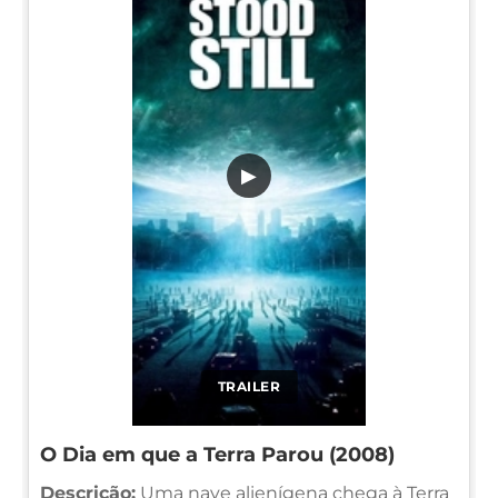
▶
TRAILER
O Dia em que a Terra Parou (2008)
Descrição:
Uma nave alienígena chega à Terra