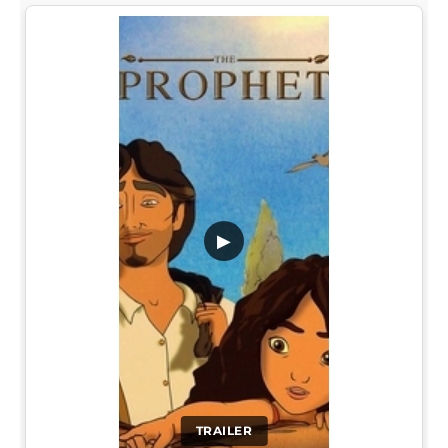
▶
TRAILER