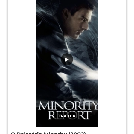
▶
TRAILER