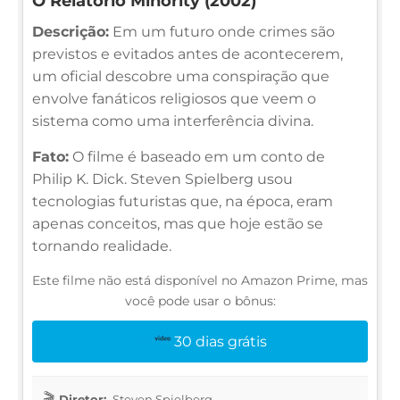
O Relatório Minority (2002)
Descrição:
Em um futuro onde crimes são
previstos e evitados antes de acontecerem,
um oficial descobre uma conspiração que
envolve fanáticos religiosos que veem o
sistema como uma interferência divina.
Fato:
O filme é baseado em um conto de
Philip K. Dick. Steven Spielberg usou
tecnologias futuristas que, na época, eram
apenas conceitos, mas que hoje estão se
tornando realidade.
Este filme não está disponível no Amazon Prime, mas
você pode usar o bônus:
30 dias grátis
Diretor:
Steven Spielberg