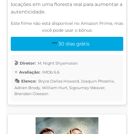
locações em uma floresta real para aumentar a
autenticidade.
Este filme não está disponível no Amazon Prime, mas
você pode usar o bônus:
30 dias grátis
Diretor:
M. Night Shyamalan
Avaliação:
IMDb 6.6
Elenco:
Bryce Dallas Howard, Joaquin Phoenix,
Adrien Brody, William Hurt, Sigourney Weaver,
Brendan Gleeson