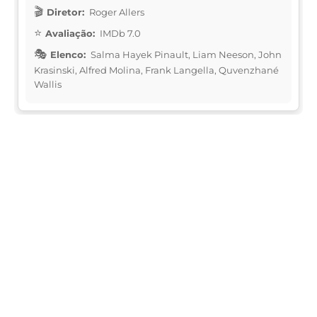
Diretor:
Roger Allers
Avaliação:
IMDb 7.0
Elenco:
Salma Hayek Pinault, Liam Neeson, John
Krasinski, Alfred Molina, Frank Langella, Quvenzhané
Wallis