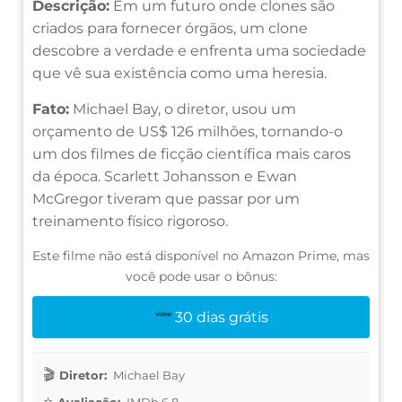
Descrição:
Em um futuro onde clones são
criados para fornecer órgãos, um clone
descobre a verdade e enfrenta uma sociedade
que vê sua existência como uma heresia.
Fato:
Michael Bay, o diretor, usou um
orçamento de US$ 126 milhões, tornando-o
um dos filmes de ficção científica mais caros
da época. Scarlett Johansson e Ewan
McGregor tiveram que passar por um
treinamento físico rigoroso.
Este filme não está disponível no Amazon Prime, mas
você pode usar o bônus:
30 dias grátis
Diretor:
Michael Bay
Avaliação:
IMDb 6.8