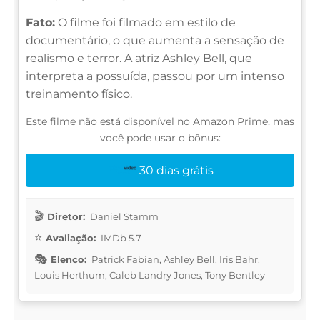
Fato:
O filme foi filmado em estilo de
documentário, o que aumenta a sensação de
realismo e terror. A atriz Ashley Bell, que
interpreta a possuída, passou por um intenso
treinamento físico.
Este filme não está disponível no Amazon Prime, mas
você pode usar o bônus:
30 dias grátis
Diretor:
Daniel Stamm
Avaliação:
IMDb 5.7
Elenco:
Patrick Fabian, Ashley Bell, Iris Bahr,
Louis Herthum, Caleb Landry Jones, Tony Bentley