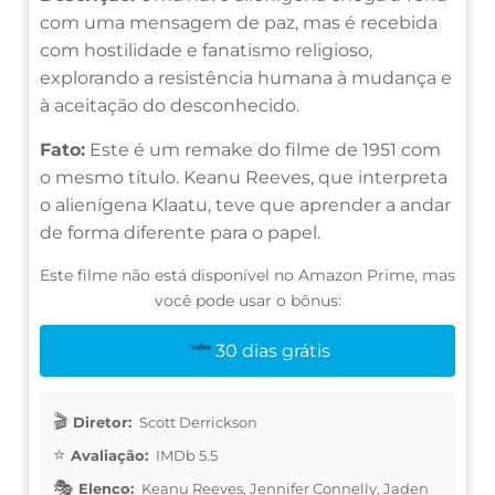
com uma mensagem de paz, mas é recebida
com hostilidade e fanatismo religioso,
explorando a resistência humana à mudança e
à aceitação do desconhecido.
Fato:
Este é um remake do filme de 1951 com
o mesmo título. Keanu Reeves, que interpreta
o alienígena Klaatu, teve que aprender a andar
de forma diferente para o papel.
Este filme não está disponível no Amazon Prime, mas
você pode usar o bônus:
30 dias grátis
Diretor:
Scott Derrickson
Avaliação:
IMDb 5.5
Elenco:
Keanu Reeves, Jennifer Connelly, Jaden