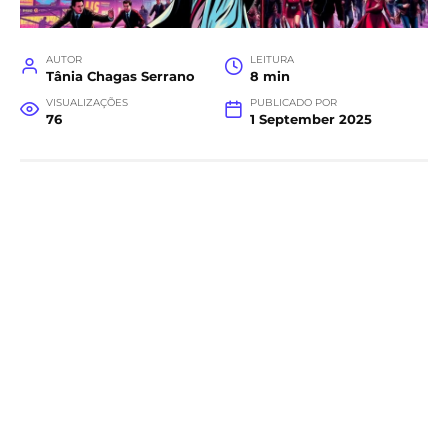
AUTOR
LEITURA
Tânia Chagas Serrano
8 min
VISUALIZAÇÕES
PUBLICADO POR
76
1 September 2025