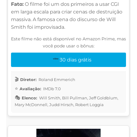
Fato:
O filme foi um dos primeiros a usar CGI
em larga escala para criar cenas de destruição
massiva. A famosa cena do discurso de Will
Smith foi improvisada.
Este filme não está disponível no Amazon Prime, mas
você pode usar o bônus:
30 dias grátis
Diretor:
Roland Emmerich
Avaliação:
IMDb 7.0
Elenco:
Will Smith, Bill Pullman, Jeff Goldblum,
Mary McDonnell, Judd Hirsch, Robert Loggia