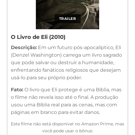
TRAILER
O Livro de Eli (2010)
Descrição:
Em um futuro pós-apocalíptico, Eli
(Denzel Washington) carrega um livro sagrado
que pode salvar ou destruir a humanidade,
enfrentando fanáticos religiosos que desejam
usá-lo para seu próprio poder.
Fato:
O livro que Eli protege é uma Bíblia, mas
o filme não revela isso até o final. A produção
usou uma Bíblia real para as cenas, mas com
páginas em branco para evitar danos.
Este filme não está disponível no Amazon Prime, mas
você pode usar o bônus: