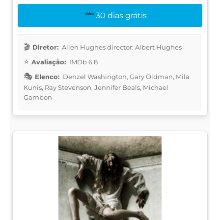
30 dias grátis
Diretor:
Allen Hughes director: Albert Hughes
Avaliação:
IMDb 6.8
Elenco:
Denzel Washington, Gary Oldman, Mila
Kunis, Ray Stevenson, Jennifer Beals, Michael
Gambon