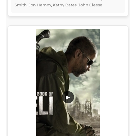
Smith, Jon Hamm, Kathy Bates, John Cleese
▶