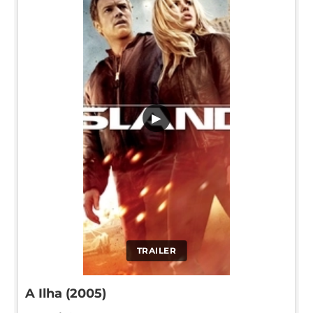
▶
TRAILER
A Ilha (2005)