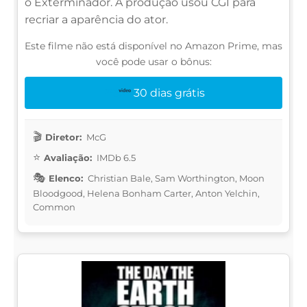
o Exterminador. A produção usou CGI para
recriar a aparência do ator.
Este filme não está disponível no Amazon Prime, mas
você pode usar o bônus:
30 dias grátis
Diretor:
McG
Avaliação:
IMDb 6.5
Elenco:
Christian Bale, Sam Worthington, Moon
Bloodgood, Helena Bonham Carter, Anton Yelchin,
Common