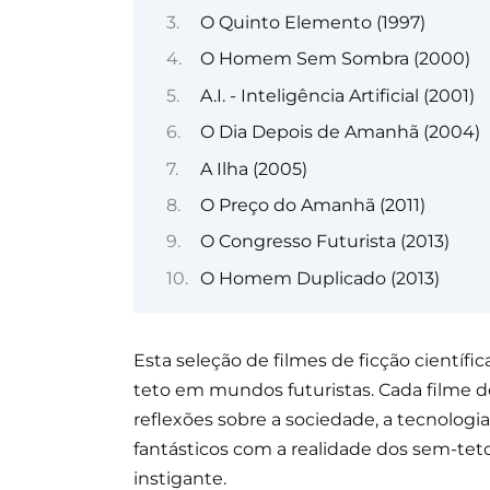
O Quinto Elemento (1997)
O Homem Sem Sombra (2000)
A.I. - Inteligência Artificial (2001)
O Dia Depois de Amanhã (2004)
A Ilha (2005)
O Preço do Amanhã (2011)
O Congresso Futurista (2013)
O Homem Duplicado (2013)
Esta seleção de filmes de ficção científi
teto em mundos futuristas. Cada filme 
reflexões sobre a sociedade, a tecnolo
fantásticos com a realidade dos sem-teto
instigante.