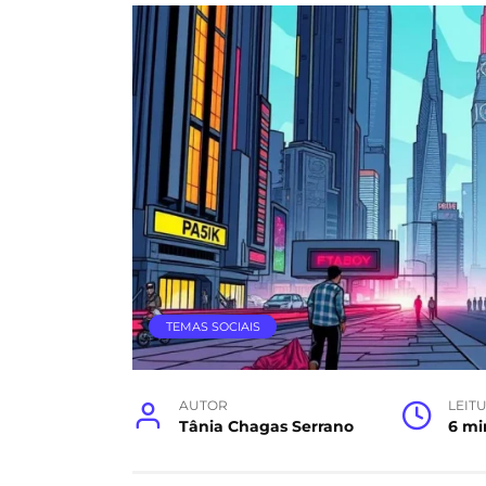
TEMAS SOCIAIS
AUTOR
LEIT
Tânia Chagas Serrano
6 mi