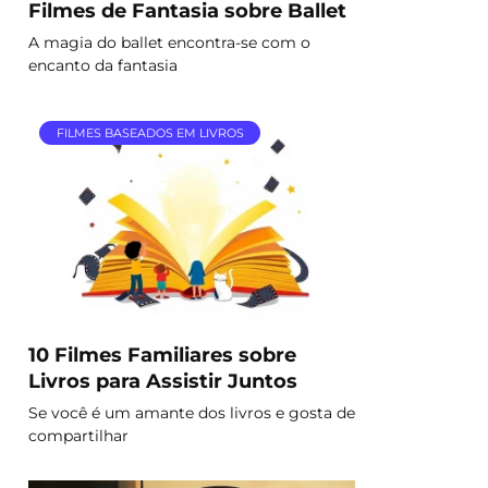
Filmes de Fantasia sobre Ballet
A magia do ballet encontra-se com o
encanto da fantasia
FILMES BASEADOS EM LIVROS
10 Filmes Familiares sobre
Livros para Assistir Juntos
Se você é um amante dos livros e gosta de
compartilhar