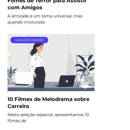
Filmes de Terror para Assistir
com Amigos
A amizade é um tema universal, mas
quando misturada
UNCATEGORISED
10 Filmes de Melodrama sobre
Carreira
Nesta seleção especial, apresentamos 10
filmes de