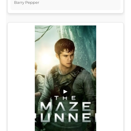
Barry Pepper
▶