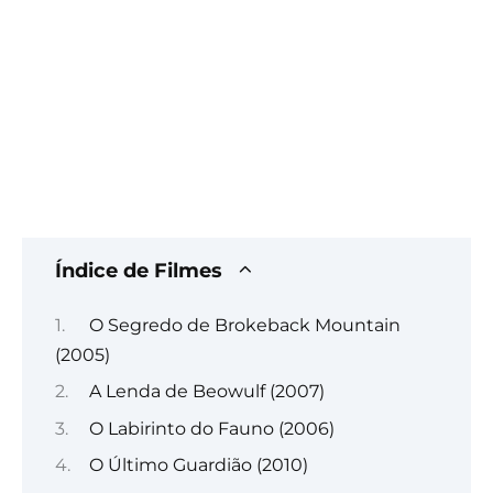
Índice de Filmes
O Segredo de Brokeback Mountain
(2005)
A Lenda de Beowulf (2007)
O Labirinto do Fauno (2006)
O Último Guardião (2010)