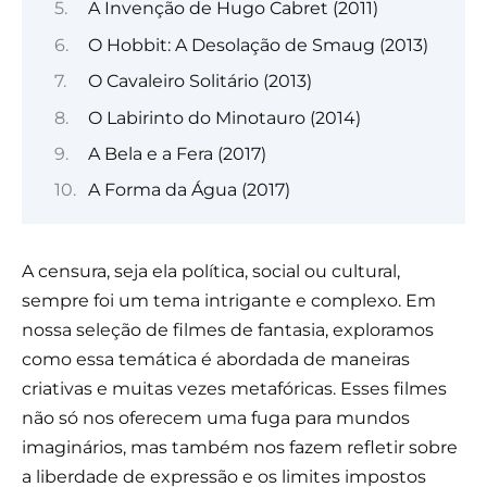
A Invenção de Hugo Cabret (2011)
O Hobbit: A Desolação de Smaug (2013)
O Cavaleiro Solitário (2013)
O Labirinto do Minotauro (2014)
A Bela e a Fera (2017)
A Forma da Água (2017)
A censura, seja ela política, social ou cultural,
sempre foi um tema intrigante e complexo. Em
nossa seleção de filmes de fantasia, exploramos
como essa temática é abordada de maneiras
criativas e muitas vezes metafóricas. Esses filmes
não só nos oferecem uma fuga para mundos
imaginários, mas também nos fazem refletir sobre
a liberdade de expressão e os limites impostos