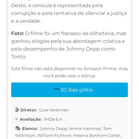
Oeste, a censura é representada pela
corrupção e pela tentativa de silenciar a justiça
e a verdade.
Fato:
O filme foi um fracasso de bilheteria, mas
ganhou elogios pela sua abordagem criativa e
pelo desempenho de Johnny Depp como
Tonto.
Este filme não está disponível no Amazon Prime, mas
você pode usar o bônus:
30 dias grátis
Diretor:
Gore Verbinski
Avaliação:
IMDb 6.4
Elenco:
Johnny Depp, Armie Hammer, Tom
Wilkinson, William Fichtner, Helena Bonham Carter,