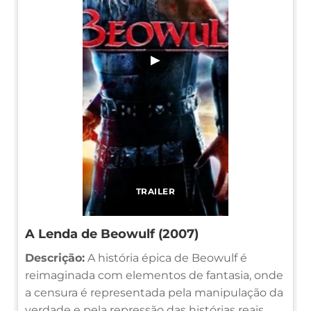
▶
TRAILER
A Lenda de Beowulf (2007)
Descrição:
A história épica de Beowulf é
reimaginada com elementos de fantasia, onde
a censura é representada pela manipulação da
verdade e pela repressão das histórias reais.