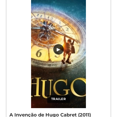
▶
TRAILER
A Invenção de Hugo Cabret (2011)