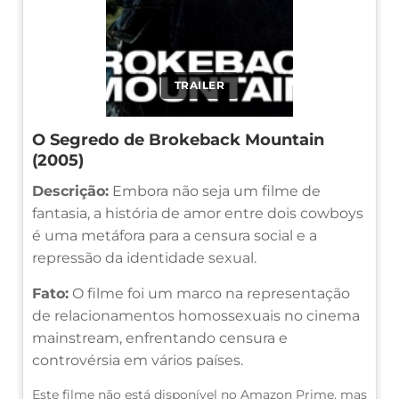
TRAILER
O Segredo de Brokeback Mountain
(2005)
Descrição:
Embora não seja um filme de
fantasia, a história de amor entre dois cowboys
é uma metáfora para a censura social e a
repressão da identidade sexual.
Fato:
O filme foi um marco na representação
de relacionamentos homossexuais no cinema
mainstream, enfrentando censura e
controvérsia em vários países.
Este filme não está disponível no Amazon Prime, mas