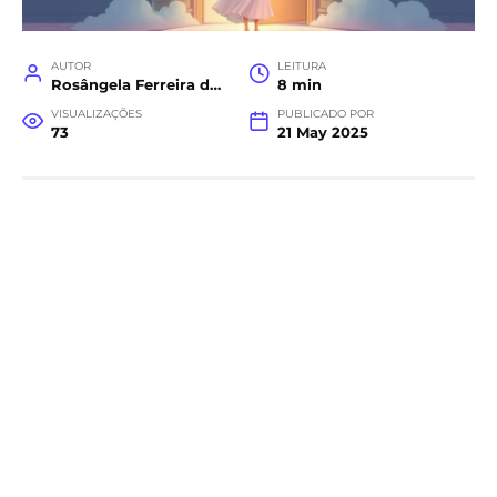
AUTOR
LEITURA
Rosângela Ferreira da Costa
8 min
VISUALIZAÇÕES
PUBLICADO POR
73
21 May 2025