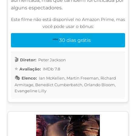
aumentada, mas que também foi criticada por
alguns espectadores.
Este filme não está disponível no Amazon Prime, mas
você pode usar o bônus:
30 dias grátis
Diretor:
Peter Jackson
Avaliação:
IMDb 7.8
Elenco:
Ian McKellen, Martin Freeman, Richard
Armitage, Benedict Cumberbatch, Orlando Bloom,
Evangeline Lilly