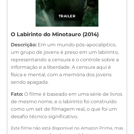
TRAILER
O Labirinto do Minotauro (2014)
Descrição:
Em um mundo pós-apocalíptico,
um grupo de jovens é preso em um labirinto,
representando a censura e o controle sobre a
informação e a liberdade. A censura aqui é
física e mental, com a memória dos jovens
sendo apagada.
Fato:
O filme é baseado em uma série de livros
de mesmo nome, e o labirinto foi construído
como um set de filmagem real, o que foi um
desafio técnico significativo.
Este filme não está disponível no Amazon Prime, mas