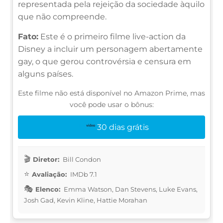
representada pela rejeição da sociedade àquilo
que não compreende.
Fato:
Este é o primeiro filme live-action da
Disney a incluir um personagem abertamente
gay, o que gerou controvérsia e censura em
alguns países.
Este filme não está disponível no Amazon Prime, mas
você pode usar o bônus:
30 dias grátis
Diretor:
Bill Condon
Avaliação:
IMDb 7.1
Elenco:
Emma Watson, Dan Stevens, Luke Evans,
Josh Gad, Kevin Kline, Hattie Morahan