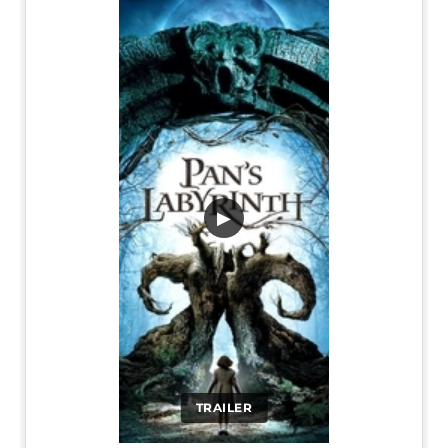
▶
TRAILER