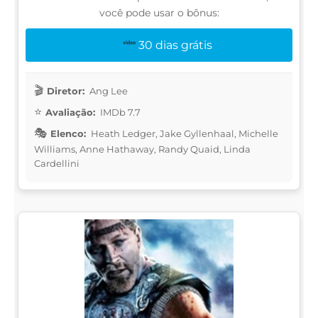
você pode usar o bônus:
30 dias grátis
Diretor:
Ang Lee
Avaliação:
IMDb 7.7
Elenco:
Heath Ledger, Jake Gyllenhaal, Michelle
Williams, Anne Hathaway, Randy Quaid, Linda
Cardellini