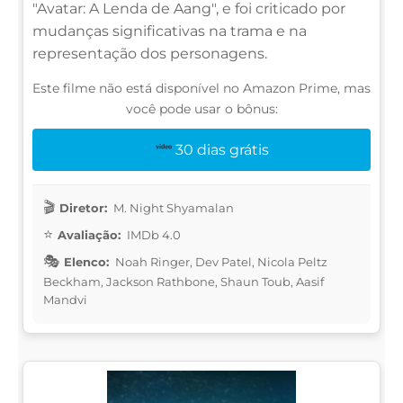
"Avatar: A Lenda de Aang", e foi criticado por
mudanças significativas na trama e na
representação dos personagens.
Este filme não está disponível no Amazon Prime, mas
você pode usar o bônus:
30 dias grátis
Diretor:
M. Night Shyamalan
Avaliação:
IMDb 4.0
Elenco:
Noah Ringer, Dev Patel, Nicola Peltz
Beckham, Jackson Rathbone, Shaun Toub, Aasif
Mandvi