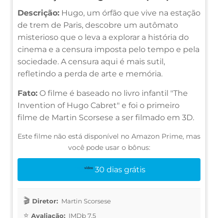
Descrição:
Hugo, um órfão que vive na estação
de trem de Paris, descobre um autômato
misterioso que o leva a explorar a história do
cinema e a censura imposta pelo tempo e pela
sociedade. A censura aqui é mais sutil,
refletindo a perda de arte e memória.
Fato:
O filme é baseado no livro infantil "The
Invention of Hugo Cabret" e foi o primeiro
filme de Martin Scorsese a ser filmado em 3D.
Este filme não está disponível no Amazon Prime, mas
você pode usar o bônus:
30 dias grátis
Diretor:
Martin Scorsese
Avaliação:
IMDb 7.5