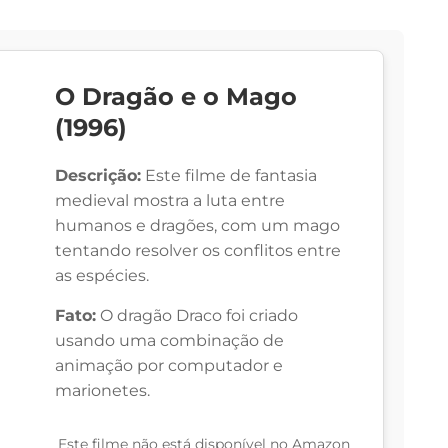
O Dragão e o Mago
(1996)
Descrição:
Este filme de fantasia
medieval mostra a luta entre
humanos e dragões, com um mago
tentando resolver os conflitos entre
as espécies.
Fato:
O dragão Draco foi criado
usando uma combinação de
animação por computador e
marionetes.
Este filme não está disponível no Amazon