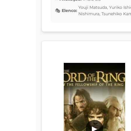
Youji Matsuda, Yuriko Ish
Elenco:
Nishimura, Tsunehiko Ka
▶