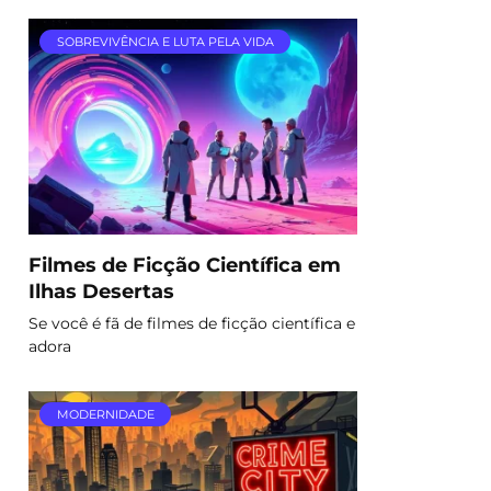
SOBREVIVÊNCIA E LUTA PELA VIDA
Filmes de Ficção Científica em
Ilhas Desertas
Se você é fã de filmes de ficção científica e
adora
MODERNIDADE