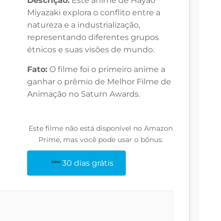
Descrição:
Este anime de Hayao
Miyazaki explora o conflito entre a
natureza e a industrialização,
representando diferentes grupos
étnicos e suas visões de mundo.
Fato:
O filme foi o primeiro anime a
ganhar o prêmio de Melhor Filme de
Animação no Saturn Awards.
Este filme não está disponível no Amazon
Prime, mas você pode usar o bônus:
30 dias grátis