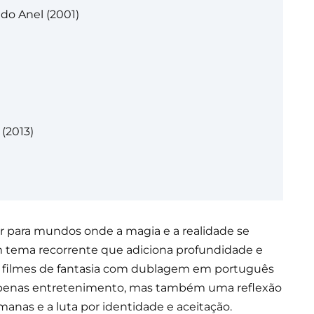
do Anel (2001)
(2013)
ar para mundos onde a magia e a realidade se
um tema recorrente que adiciona profundidade e
 10 filmes de fantasia com dublagem em português
 apenas entretenimento, mas também uma reflexão
anas e a luta por identidade e aceitação.