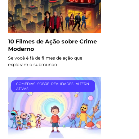
10 Filmes de Ação sobre Crime
Moderno
Se você é fã de filmes de ação que
exploram o submundo
COMÉDIAS_SOBRE_REALIDADES_ALTERN
ATIVAS