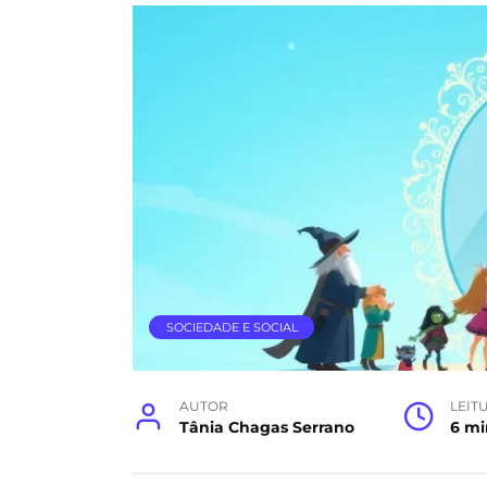
SOCIEDADE E SOCIAL
AUTOR
LEIT
Tânia Chagas Serrano
6 mi