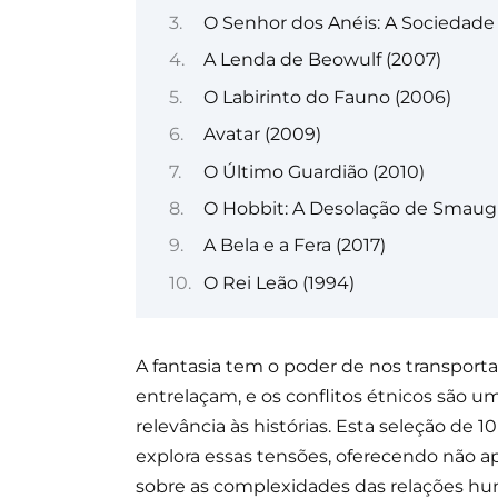
O Senhor dos Anéis: A Sociedade 
A Lenda de Beowulf (2007)
O Labirinto do Fauno (2006)
Avatar (2009)
O Último Guardião (2010)
O Hobbit: A Desolação de Smaug 
A Bela e a Fera (2017)
O Rei Leão (1994)
A fantasia tem o poder de nos transport
entrelaçam, e os conflitos étnicos são 
relevância às histórias. Esta seleção de
explora essas tensões, oferecendo não
sobre as complexidades das relações hum