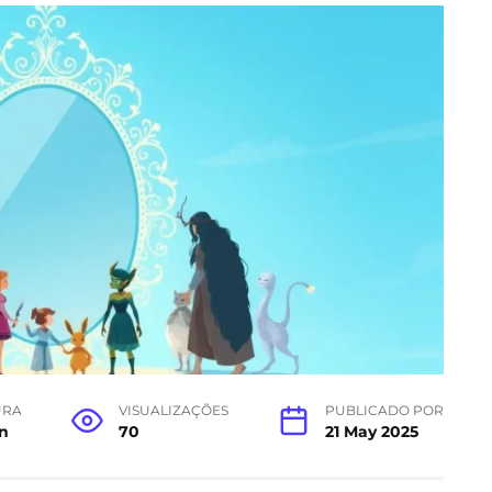
URA
VISUALIZAÇÕES
PUBLICADO POR
n
70
21 May 2025