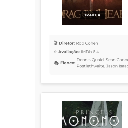
TRAILER
Diretor:
Rob Cohen
Avaliação:
IMDb 6.4
Dennis Quaid, Sean Conne
Elenco:
Postlethwaite, Jason Isaa