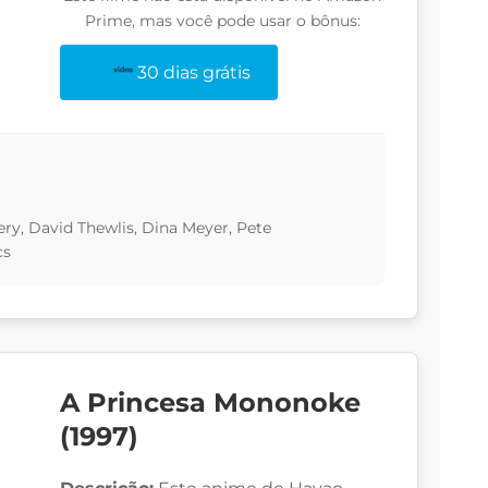
Prime, mas você pode usar o bônus:
30 dias grátis
ry, David Thewlis, Dina Meyer, Pete
cs
A Princesa Mononoke
(1997)