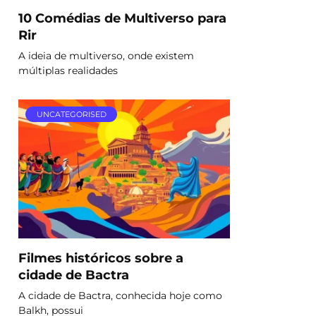
10 Comédias de Multiverso para
Rir
A ideia de multiverso, onde existem
múltiplas realidades
UNCATEGORISED
Filmes históricos sobre a
cidade de Bactra
A cidade de Bactra, conhecida hoje como
Balkh, possui