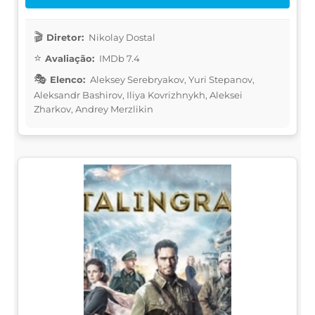
Diretor:
Nikolay Dostal
Avaliação:
IMDb 7.4
Elenco:
Aleksey Serebryakov, Yuri Stepanov,
Aleksandr Bashirov, Iliya Kovrizhnykh, Aleksei
Zharkov, Andrey Merzlikin