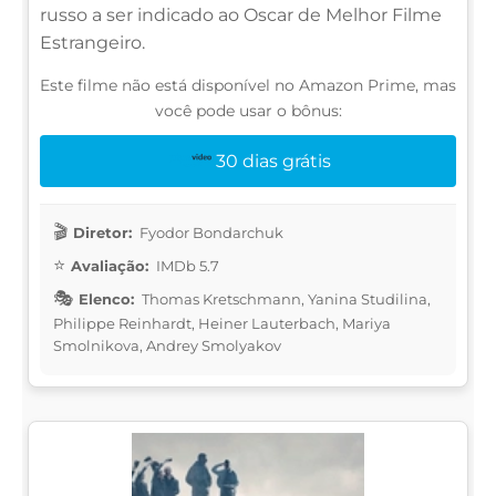
russo a ser indicado ao Oscar de Melhor Filme
Estrangeiro.
Este filme não está disponível no Amazon Prime, mas
você pode usar o bônus:
30 dias grátis
Diretor:
Fyodor Bondarchuk
Avaliação:
IMDb 5.7
Elenco:
Thomas Kretschmann, Yanina Studilina,
Philippe Reinhardt, Heiner Lauterbach, Mariya
Smolnikova, Andrey Smolyakov