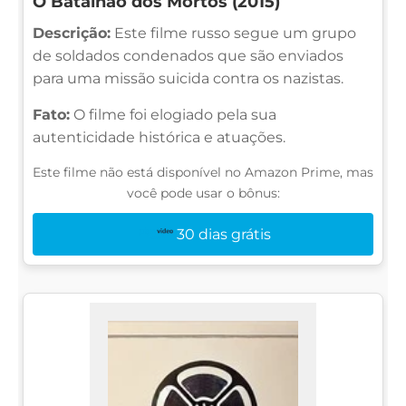
O Batalhão dos Mortos (2015)
Descrição:
Este filme russo segue um grupo
de soldados condenados que são enviados
para uma missão suicida contra os nazistas.
Fato:
O filme foi elogiado pela sua
autenticidade histórica e atuações.
Este filme não está disponível no Amazon Prime, mas
você pode usar o bônus:
30 dias grátis