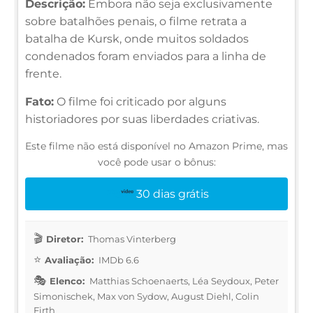
Descrição:
Embora não seja exclusivamente
sobre batalhões penais, o filme retrata a
batalha de Kursk, onde muitos soldados
condenados foram enviados para a linha de
frente.
Fato:
O filme foi criticado por alguns
historiadores por suas liberdades criativas.
Este filme não está disponível no Amazon Prime, mas
você pode usar o bônus:
30 dias grátis
Diretor:
Thomas Vinterberg
Avaliação:
IMDb 6.6
Elenco:
Matthias Schoenaerts, Léa Seydoux, Peter
Simonischek, Max von Sydow, August Diehl, Colin
Firth