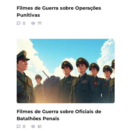
Filmes de Guerra sobre Operações
Punitivas
0
71
Filmes de Guerra sobre Oficiais de
Batalhões Penais
0
61