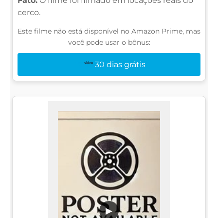
Fato:
O filme foi filmado em locações reais do
cerco.
Este filme não está disponível no Amazon Prime, mas
você pode usar o bônus:
30 dias grátis
▶