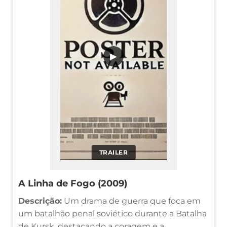
▶
TRAILER
A Linha de Fogo (2009)
Descrição:
Um drama de guerra que foca em
um batalhão penal soviético durante a Batalha
de Kursk, destacando a coragem e a