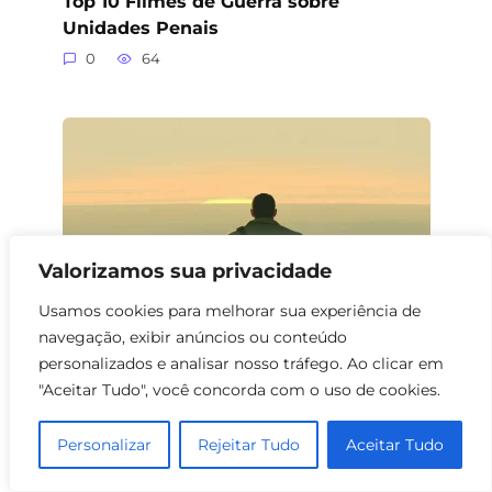
Top 10 Filmes de Guerra sobre
Unidades Penais
0
64
Valorizamos sua privacidade
Usamos cookies para melhorar sua experiência de
navegação, exibir anúncios ou conteúdo
personalizados e analisar nosso tráfego. Ao clicar em
Filmes de Guerra sobre Redenção
"Aceitar Tudo", você concorda com o uso de cookies.
0
58
Personalizar
Rejeitar Tudo
Aceitar Tudo