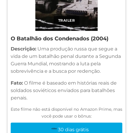
TRAILER
O Batalhão dos Condenados (2004)
Descrição:
Uma produção russa que segue a
vida de um batalhão penal durante a Segunda
Guerra Mundial, mostrando a luta pela
sobrevivência e a busca por redenção.
Fato:
O filme é baseado em histórias reais de
soldados soviéticos enviados para batalhões
penais.
Este filme não está disponível no Amazon Prime, mas
você pode usar o bônus:
30 dias grátis