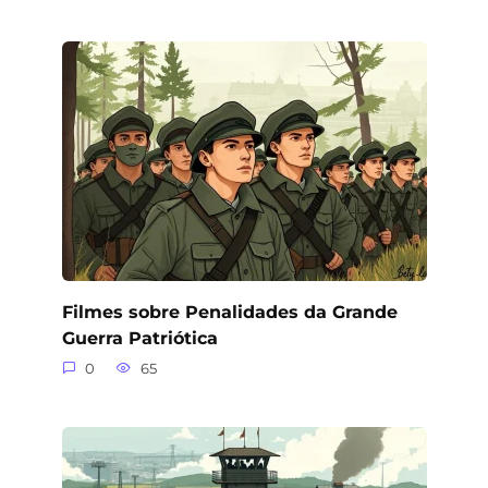
Filmes sobre Penalidades da Grande
Guerra Patriótica
0
65