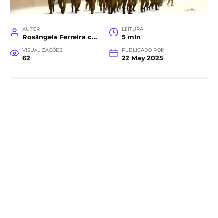
AUTOR
LEITURA
Rosângela Ferreira da Costa
5 min
VISUALIZAÇÕES
PUBLICADO POR
62
22 May 2025