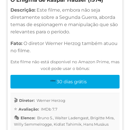
Descrição:
Este filme, embora não seja
diretamente sobre a Segunda Guerra, aborda
temas de espionagem e manipulação que são
relevantes para o período.
Fato:
O diretor Werner Herzog também atuou
no filme.
Este filme não está disponível no Amazon Prime, mas
você pode usar o bônus:
30 dias grátis
Diretor:
Werner Herzog
Avaliação:
IMDb 7.7
Elenco:
Bruno S., Walter Ladengast, Brigitte Mira,
Willy Semmelrogge, Kidlat Tahimik, Hans Musäus