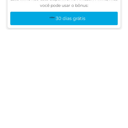
você pode usar o bônus:
30 dias grátis