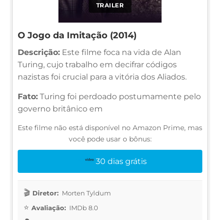
TRAILER
O Jogo da Imitação (2014)
Descrição:
Este filme foca na vida de Alan
Turing, cujo trabalho em decifrar códigos
nazistas foi crucial para a vitória dos Aliados.
Fato:
Turing foi perdoado postumamente pelo
governo britânico em
Este filme não está disponível no Amazon Prime, mas
você pode usar o bônus:
30 dias grátis
Diretor:
Morten Tyldum
Avaliação:
IMDb 8.0