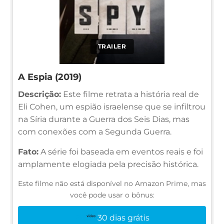
TRAILER
A Espia (2019)
Descrição:
Este filme retrata a história real de
Eli Cohen, um espião israelense que se infiltrou
na Síria durante a Guerra dos Seis Dias, mas
com conexões com a Segunda Guerra.
Fato:
A série foi baseada em eventos reais e foi
amplamente elogiada pela precisão histórica.
Este filme não está disponível no Amazon Prime, mas
você pode usar o bônus:
30 dias grátis