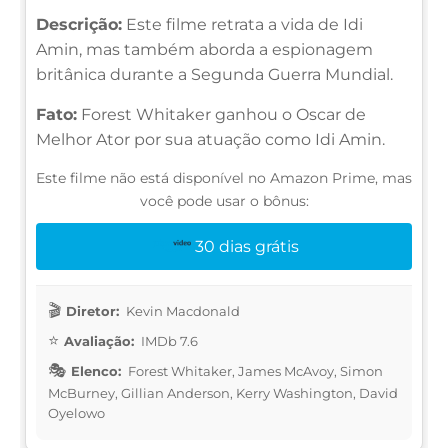
Descrição:
Este filme retrata a vida de Idi
Amin, mas também aborda a espionagem
britânica durante a Segunda Guerra Mundial.
Fato:
Forest Whitaker ganhou o Oscar de
Melhor Ator por sua atuação como Idi Amin.
Este filme não está disponível no Amazon Prime, mas
você pode usar o bônus:
30 dias grátis
Diretor:
Kevin Macdonald
Avaliação:
IMDb 7.6
Elenco:
Forest Whitaker, James McAvoy, Simon
McBurney, Gillian Anderson, Kerry Washington, David
Oyelowo