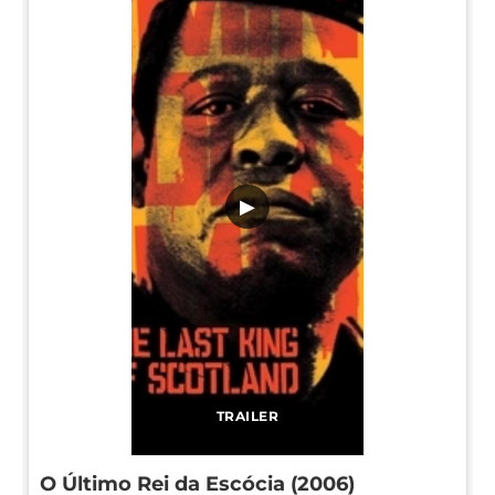
▶
TRAILER
O Último Rei da Escócia (2006)