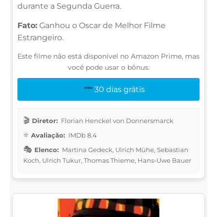
durante a Segunda Guerra.
Fato:
Ganhou o Oscar de Melhor Filme
Estrangeiro.
Este filme não está disponível no Amazon Prime, mas
você pode usar o bônus:
30 dias grátis
Diretor:
Florian Henckel von Donnersmarck
Avaliação:
IMDb 8.4
Elenco:
Martina Gedeck, Ulrich Mühe, Sebastian
Koch, Ulrich Tukur, Thomas Thieme, Hans-Uwe Bauer