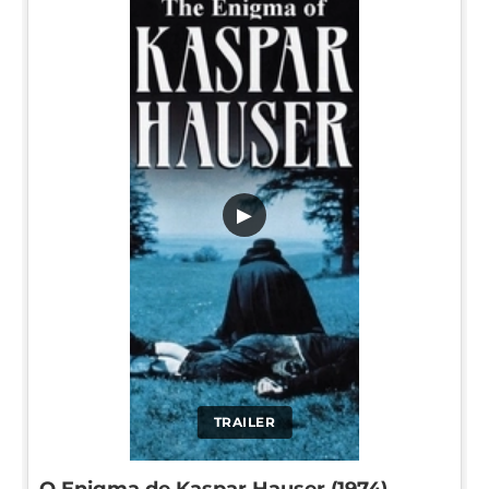
▶
TRAILER
O Enigma de Kaspar Hauser (1974)