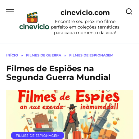
Ir
para
cinevicio.com
o
Encontre seu próximo filme
conteúdo
perfeito em coleções temáticas
para cada momento da vida!
INÍCIO
»
FILMES DE GUERRA
»
FILMES DE ESPIONAGEM
Filmes de Espiões na
Segunda Guerra Mundial
FILMES DE ESPIONAGEM