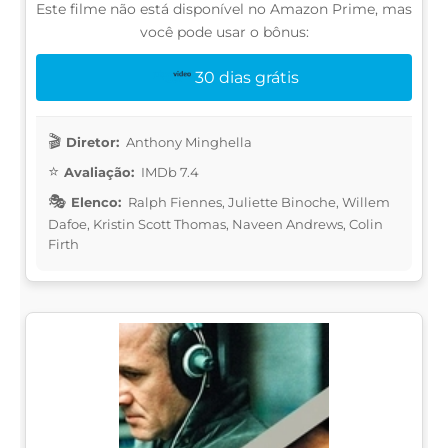
Este filme não está disponível no Amazon Prime, mas
você pode usar o bônus:
30 dias grátis
Diretor:
Anthony Minghella
Avaliação:
IMDb 7.4
Elenco:
Ralph Fiennes, Juliette Binoche, Willem
Dafoe, Kristin Scott Thomas, Naveen Andrews, Colin
Firth