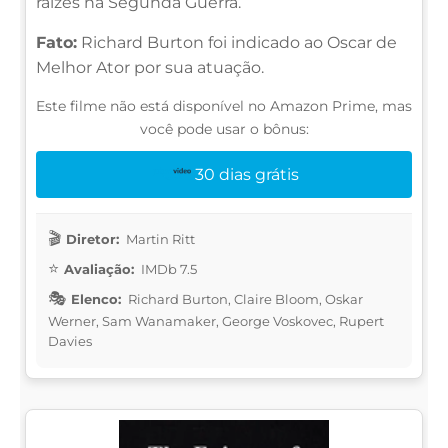
raízes na Segunda Guerra.
Fato:
Richard Burton foi indicado ao Oscar de
Melhor Ator por sua atuação.
Este filme não está disponível no Amazon Prime, mas
você pode usar o bônus:
30 dias grátis
Diretor:
Martin Ritt
Avaliação:
IMDb 7.5
Elenco:
Richard Burton, Claire Bloom, Oskar
Werner, Sam Wanamaker, George Voskovec, Rupert
Davies