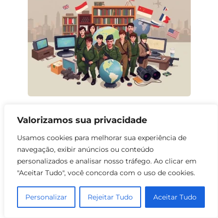
6 Filmes Imperdíveis sobre Tradutores
Valorizamos sua privacidade
Militares
0
66
Usamos cookies para melhorar sua experiência de
navegação, exibir anúncios ou conteúdo
personalizados e analisar nosso tráfego. Ao clicar em
"Aceitar Tudo", você concorda com o uso de cookies.
Personalizar
Rejeitar Tudo
Aceitar Tudo