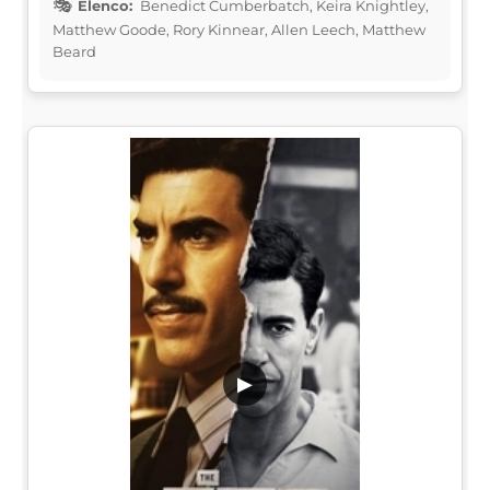
Elenco:
Benedict Cumberbatch, Keira Knightley,
Matthew Goode, Rory Kinnear, Allen Leech, Matthew
Beard
▶