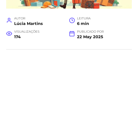
AUTOR
LEITURA
Lúcia Martins
6 min
VISUALIZAÇÕES
PUBLICADO POR
174
22 May 2025