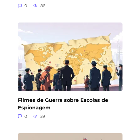
0
86
Filmes de Guerra sobre Escolas de
Espionagem
0
59