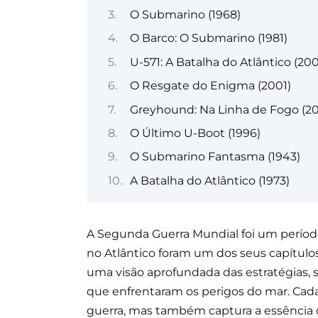
O Submarino (1968)
O Barco: O Submarino (1981)
U-571: A Batalha do Atlântico (20
O Resgate do Enigma (2001)
Greyhound: Na Linha de Fogo (2
O Último U-Boot (1996)
O Submarino Fantasma (1943)
A Batalha do Atlântico (1973)
A Segunda Guerra Mundial foi um período
no Atlântico foram um dos seus capítulos
uma visão aprofundada das estratégias, s
que enfrentaram os perigos do mar. Cada f
guerra, mas também captura a essência 