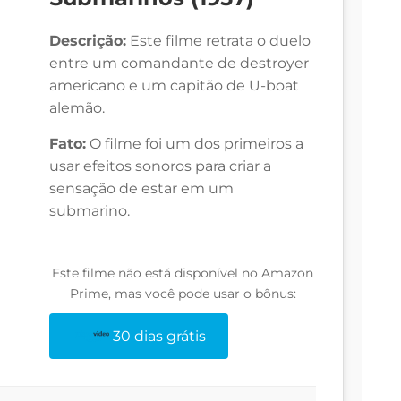
Descrição:
Este filme retrata o duelo
entre um comandante de destroyer
americano e um capitão de U-boat
alemão.
Fato:
O filme foi um dos primeiros a
usar efeitos sonoros para criar a
sensação de estar em um
submarino.
Este filme não está disponível no Amazon
Prime, mas você pode usar o bônus:
30 dias grátis