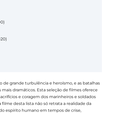
00)
020)
 de grande turbulência e heroísmo, e as batalhas
 mais dramáticos. Esta seleção de filmes oferece
acrifícios e coragem dos marinheiros e soldados
ilme desta lista não só retrata a realidade da
do espírito humano em tempos de crise,