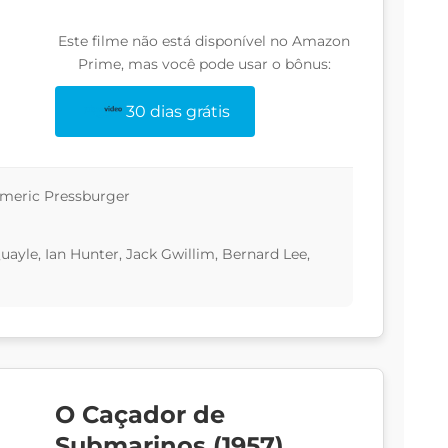
Este filme não está disponível no Amazon
Prime, mas você pode usar o bônus:
30 dias grátis
Emeric Pressburger
ayle, Ian Hunter, Jack Gwillim, Bernard Lee,
O Caçador de
Submarinos (1957)