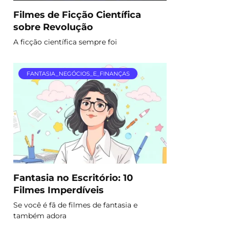
Filmes de Ficção Científica
sobre Revolução
A ficção científica sempre foi
FANTASIA_NEGÓCIOS_E_FINANÇAS
Fantasia no Escritório: 10
Filmes Imperdíveis
Se você é fã de filmes de fantasia e
também adora