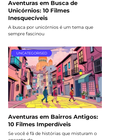
Aventuras em Busca de
Unicórnios: 10 Filmes
Inesquecíveis
A busca por unicórnios é um tema que
sempre fascinou
UNCATEGORISED
Aventuras em Bairros Antigos:
10 Filmes Imperdíveis
Se você é fã de histórias que misturam o
encanto do