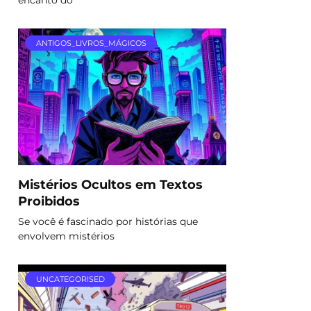
ANTIGOS_LIVROS_MÁGICOS
Mistérios Ocultos em Textos
Proibidos
Se você é fascinado por histórias que
envolvem mistérios
UNCATEGORISED