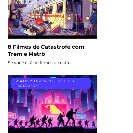
8 Filmes de Catástrofe com
Trem e Metrô
Se você é fã de filmes de catá
PERÍODOS HISTÓRICOS EM FILMES
FANTÁSTICOS