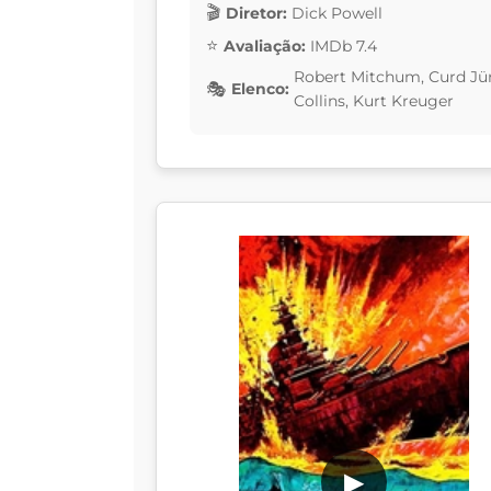
Diretor:
Dick Powell
Avaliação:
IMDb 7.4
Robert Mitchum, Curd Jür
Elenco:
Collins, Kurt Kreuger
▶