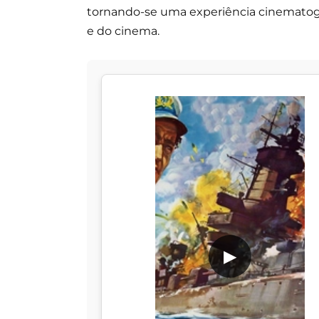
tornando-se uma experiência cinematográ
e do cinema.
▶