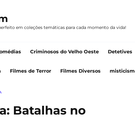
om
perfeito em coleções temáticas para cada momento da vida!
omédias
Criminosos do Velho Oeste
Detetives
a
Filmes de Terror
Filmes Diversos
misticism
A
a: Batalhas no