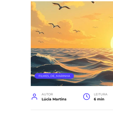
FILMES_DE_MARINHA
AUTOR
LEITURA
Lúcia Martins
6 min