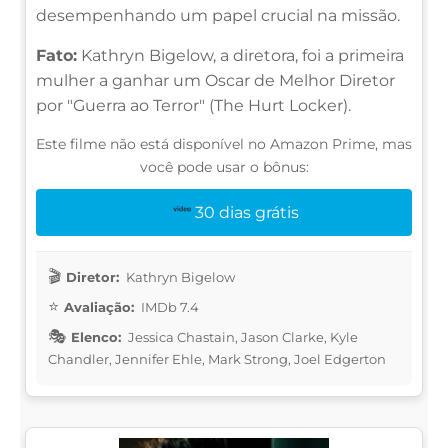
desempenhando um papel crucial na missão.
Fato:
Kathryn Bigelow, a diretora, foi a primeira
mulher a ganhar um Oscar de Melhor Diretor
por "Guerra ao Terror" (The Hurt Locker).
Este filme não está disponível no Amazon Prime, mas
você pode usar o bônus:
30 dias grátis
Diretor:
Kathryn Bigelow
Avaliação:
IMDb 7.4
Elenco:
Jessica Chastain, Jason Clarke, Kyle
Chandler, Jennifer Ehle, Mark Strong, Joel Edgerton