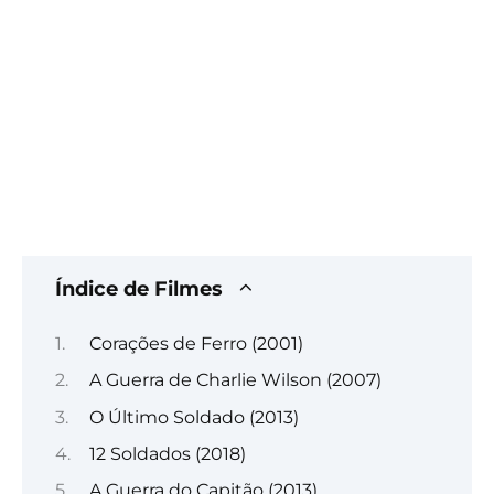
Índice de Filmes
Corações de Ferro (2001)
A Guerra de Charlie Wilson (2007)
O Último Soldado (2013)
12 Soldados (2018)
A Guerra do Capitão (2013)