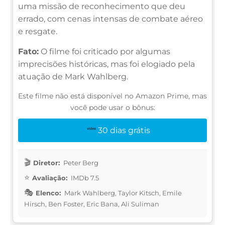
uma missão de reconhecimento que deu
errado, com cenas intensas de combate aéreo
e resgate.
Fato:
O filme foi criticado por algumas
imprecisões históricas, mas foi elogiado pela
atuação de Mark Wahlberg.
Este filme não está disponível no Amazon Prime, mas
você pode usar o bônus:
30 dias grátis
Diretor:
Peter Berg
Avaliação:
IMDb 7.5
Elenco:
Mark Wahlberg, Taylor Kitsch, Emile
Hirsch, Ben Foster, Eric Bana, Ali Suliman