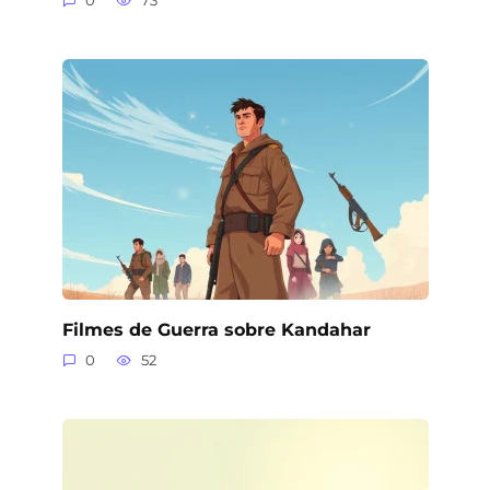
0
73
Filmes de Guerra sobre Kandahar
0
52