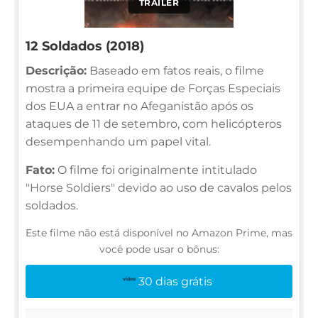
TRAILER
12 Soldados (2018)
Descrição:
Baseado em fatos reais, o filme
mostra a primeira equipe de Forças Especiais
dos EUA a entrar no Afeganistão após os
ataques de 11 de setembro, com helicópteros
desempenhando um papel vital.
Fato:
O filme foi originalmente intitulado
"Horse Soldiers" devido ao uso de cavalos pelos
soldados.
Este filme não está disponível no Amazon Prime, mas
você pode usar o bônus:
30 dias grátis