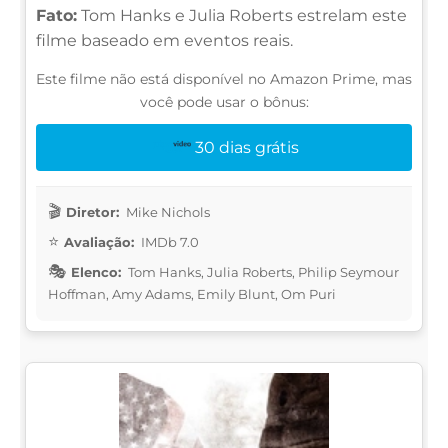
Fato:
Tom Hanks e Julia Roberts estrelam este
filme baseado em eventos reais.
Este filme não está disponível no Amazon Prime, mas
você pode usar o bônus:
30 dias grátis
Diretor:
Mike Nichols
Avaliação:
IMDb 7.0
Elenco:
Tom Hanks, Julia Roberts, Philip Seymour
Hoffman, Amy Adams, Emily Blunt, Om Puri