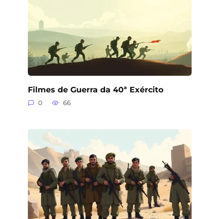
Filmes de Guerra da 40ª Exército
0
66