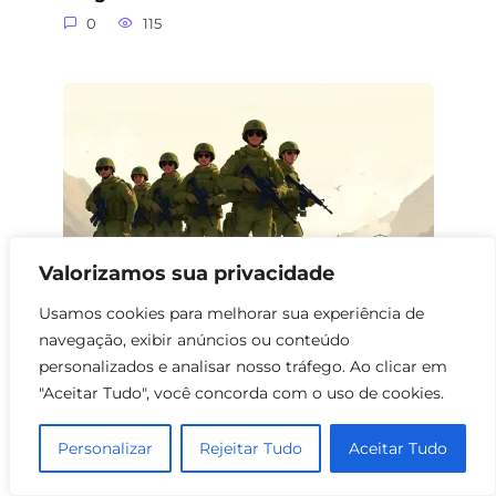
0
115
Valorizamos sua privacidade
Usamos cookies para melhorar sua experiência de
navegação, exibir anúncios ou conteúdo
Filmes sobre Forças Especiais no
personalizados e analisar nosso tráfego. Ao clicar em
Afeganistão
"Aceitar Tudo", você concorda com o uso de cookies.
0
129
Personalizar
Rejeitar Tudo
Aceitar Tudo