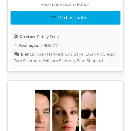
você pode usar o bônus:
30 dias grátis
Diretor:
Ridley Scott
Avaliação:
IMDb 7.7
Elenco:
Josh Hartnett, Eric Bana, Ewan McGregor,
Tom Sizemore, William Fichtner, Sam Shepard