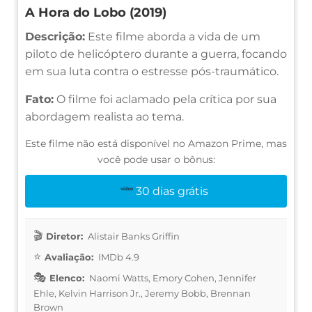
A Hora do Lobo (2019)
Descrição:
Este filme aborda a vida de um
piloto de helicóptero durante a guerra, focando
em sua luta contra o estresse pós-traumático.
Fato:
O filme foi aclamado pela crítica por sua
abordagem realista ao tema.
Este filme não está disponível no Amazon Prime, mas
você pode usar o bônus:
30 dias grátis
Diretor:
Alistair Banks Griffin
Avaliação:
IMDb 4.9
Elenco:
Naomi Watts, Emory Cohen, Jennifer
Ehle, Kelvin Harrison Jr., Jeremy Bobb, Brennan
Brown