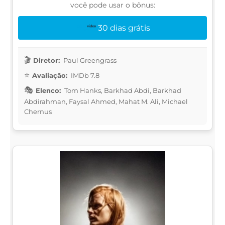
você pode usar o bônus:
30 dias grátis
Diretor:
Paul Greengrass
Avaliação:
IMDb 7.8
Elenco:
Tom Hanks, Barkhad Abdi, Barkhad
Abdirahman, Faysal Ahmed, Mahat M. Ali, Michael
Chernus