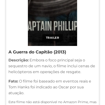
TRAILER
A Guerra do Capitão (2013)
Descrição:
Embora o foco principal seja o
sequestro de um navio, o filme inclui cenas de
helicópteros em operações de resgate.
Fato:
O filme foi baseado em eventos reais e
Tom Hanks foi indicado ao Oscar por sua
atuação.
Este filme não está disponível no Amazon Prime, mas