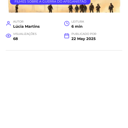
FILMES SOBRE A GUERRA DO AFEGANISTÃO
AUTOR
LEITURA
Lúcia Martins
6 min
VISUALIZAÇÕES
PUBLICADO POR
68
22 May 2025