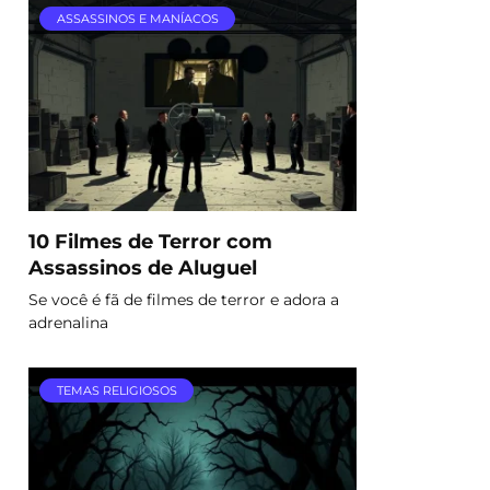
ASSASSINOS E MANÍACOS
10 Filmes de Terror com
Assassinos de Aluguel
Se você é fã de filmes de terror e adora a
adrenalina
TEMAS RELIGIOSOS