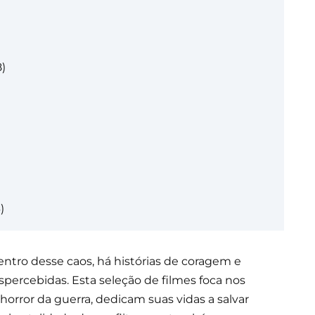
)
)
entro desse caos, há histórias de coragem e
ercebidas. Esta seleção de filmes foca nos
orror da guerra, dedicam suas vidas a salvar