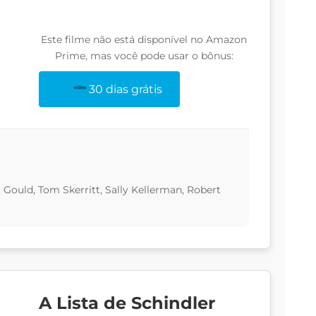
Este filme não está disponível no Amazon
Prime, mas você pode usar o bônus:
30 dias grátis
t Gould, Tom Skerritt, Sally Kellerman, Robert
A Lista de Schindler