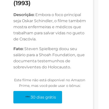
(1993)
Descrição:
Embora o foco principal
seja Oskar Schindler, o filme também
mostra enfermeiras e médicos que
trabalham para salvar vidas no gueto
de Cracóvia.
Fato:
Steven Spielberg doou seu
salário para a Shoah Foundation, que
documenta testemunhos de
sobreviventes do Holocausto.
Este filme não está disponível no Amazon
Prime, mas você pode usar o bônus:
30 dias grátis