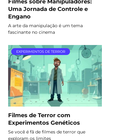
Filmes sobre Manipuladores:
Uma Jornada de Controle e
Engano
A arte da manipulação é um tema
fascinante no cinema
EXPERIMENTOS DE TERROR
Filmes de Terror com
Experimentos Genéticos
Se você é fã de filmes de terror que
exploram os limites