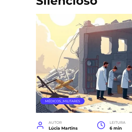
Silencioso
MÉDICOS_MILITARES
AUTOR
LEITURA
Lúcia Martins
6 min