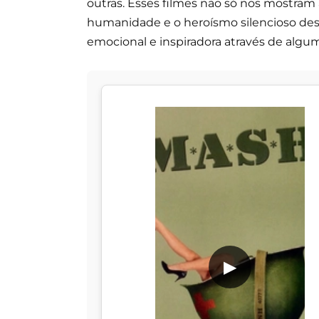
outras. Esses filmes não só nos mostram
humanidade e o heroísmo silencioso dess
emocional e inspiradora através de alg
▶