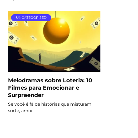
UNCATEGORISED
Melodramas sobre Loteria: 10
Filmes para Emocionar e
Surpreender
Se você é fã de histórias que misturam
sorte, amor