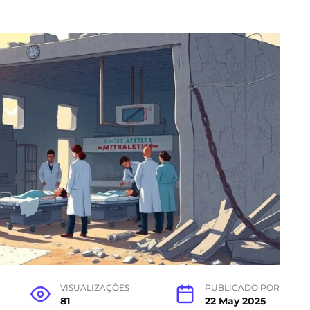
VISUALIZAÇÕES
PUBLICADO POR
81
22 May 2025