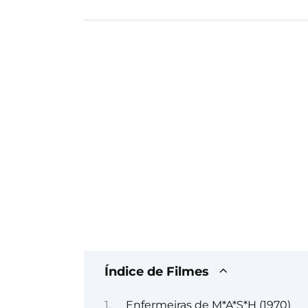
Índice de Filmes
Enfermeiras de M*A*S*H (1970)