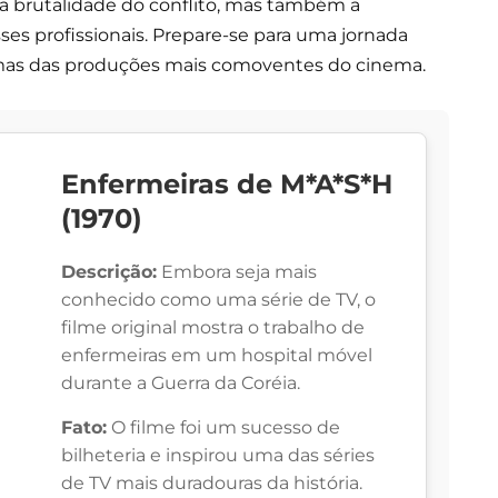
 a brutalidade do conflito, mas também a
es profissionais. Prepare-se para uma jornada
umas das produções mais comoventes do cinema.
Enfermeiras de M*A*S*H
(1970)
Descrição:
Embora seja mais
conhecido como uma série de TV, o
filme original mostra o trabalho de
enfermeiras em um hospital móvel
durante a Guerra da Coréia.
Fato:
O filme foi um sucesso de
bilheteria e inspirou uma das séries
de TV mais duradouras da história.