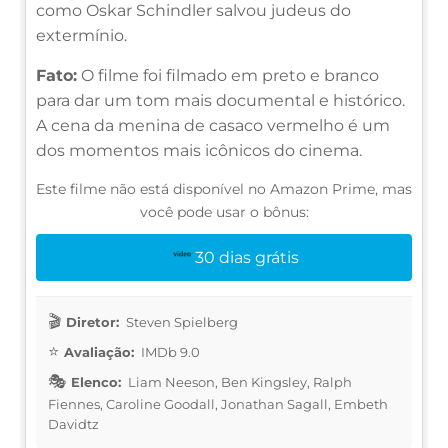
como Oskar Schindler salvou judeus do
extermínio.
Fato:
O filme foi filmado em preto e branco
para dar um tom mais documental e histórico.
A cena da menina de casaco vermelho é um
dos momentos mais icônicos do cinema.
Este filme não está disponível no Amazon Prime, mas
você pode usar o bônus:
30 dias grátis
Diretor:
Steven Spielberg
Avaliação:
IMDb 9.0
Elenco:
Liam Neeson, Ben Kingsley, Ralph
Fiennes, Caroline Goodall, Jonathan Sagall, Embeth
Davidtz