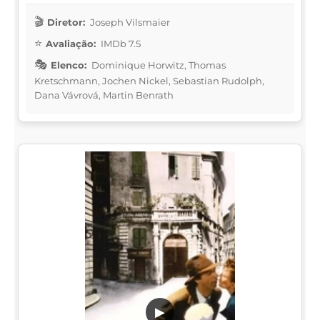
Diretor:
Joseph Vilsmaier
Avaliação:
IMDb 7.5
Elenco:
Dominique Horwitz, Thomas
Kretschmann, Jochen Nickel, Sebastian Rudolph,
Dana Vávrová, Martin Benrath
▶