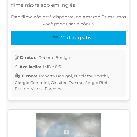
filme não falado em inglês.
Este filme não está disponível no Amazon Prime, mas
você pode usar o bônus:
30 dias grátis
Diretor:
Roberto Benigni
Avaliação:
IMDb 8.6
Elenco:
Roberto Benigni, Nicoletta Braschi,
Giorgio Cantarini, Giustino Durano, Sergio Bini
Bustric, Marisa Paredes