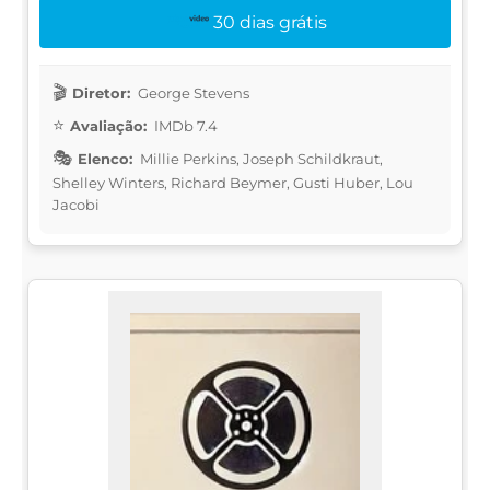
30 dias grátis
Diretor:
George Stevens
Avaliação:
IMDb 7.4
Elenco:
Millie Perkins, Joseph Schildkraut,
Shelley Winters, Richard Beymer, Gusti Huber, Lou
Jacobi