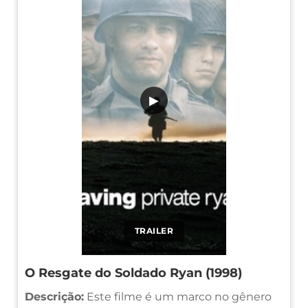
▶
TRAILER
O Resgate do Soldado Ryan (1998)
Descrição:
Este filme é um marco no gênero