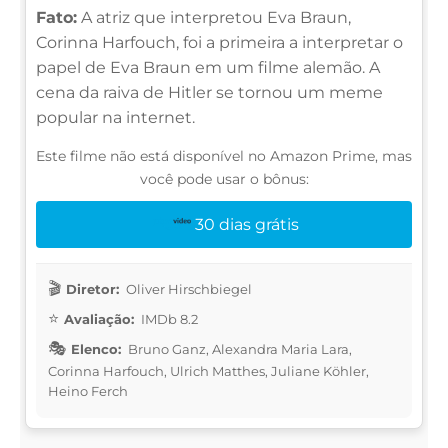
Fato:
A atriz que interpretou Eva Braun,
Corinna Harfouch, foi a primeira a interpretar o
papel de Eva Braun em um filme alemão. A
cena da raiva de Hitler se tornou um meme
popular na internet.
Este filme não está disponível no Amazon Prime, mas
você pode usar o bônus:
30 dias grátis
Diretor:
Oliver Hirschbiegel
Avaliação:
IMDb 8.2
Elenco:
Bruno Ganz, Alexandra Maria Lara,
Corinna Harfouch, Ulrich Matthes, Juliane Köhler,
Heino Ferch