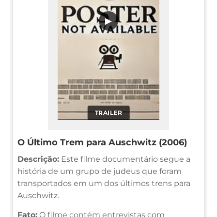
▶
TRAILER
O Último Trem para Auschwitz (2006)
Descrição:
Este filme documentário segue a
história de um grupo de judeus que foram
transportados em um dos últimos trens para
Auschwitz.
Fato:
O filme contém entrevistas com