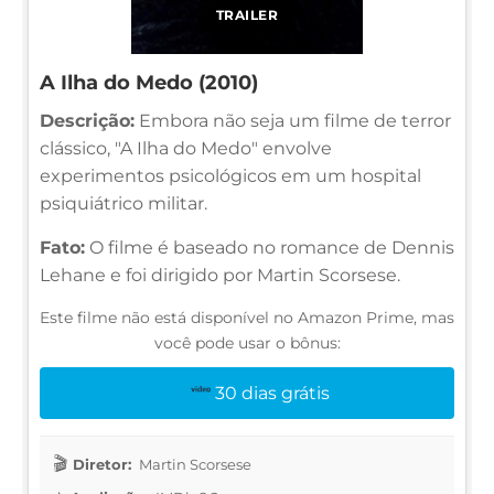
TRAILER
A Ilha do Medo (2010)
Descrição:
Embora não seja um filme de terror
clássico, "A Ilha do Medo" envolve
experimentos psicológicos em um hospital
psiquiátrico militar.
Fato:
O filme é baseado no romance de Dennis
Lehane e foi dirigido por Martin Scorsese.
Este filme não está disponível no Amazon Prime, mas
você pode usar o bônus:
30 dias grátis
Diretor:
Martin Scorsese