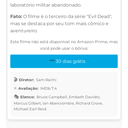
laboratório militar abandonado.
Fato:
O filme é o terceiro da série "Evil Dead",
mas se destaca por seu tom mais cômico e
aventureiro.
Este filme não está disponível no Amazon Prime, mas
você pode usar o bônus:
30 dias grátis
Diretor:
Sam Raimi
Avaliação:
IMDb 7.4
Elenco:
Bruce Campbell, Embeth Davidtz,
Marcus Gilbert, Ian Abercrombie, Richard Grove,
Michael Earl Reid