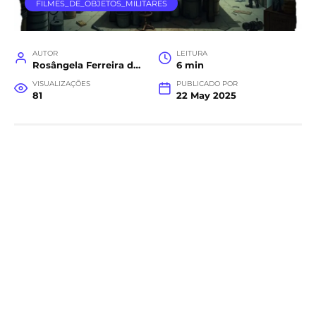
FILMES_DE_OBJETOS_MILITARES
AUTOR
LEITURA
Rosângela Ferreira da Costa
6 min
VISUALIZAÇÕES
PUBLICADO POR
81
22 May 2025