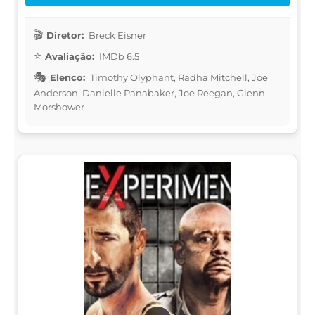
Diretor:
Breck Eisner
Avaliação:
IMDb 6.5
Elenco:
Timothy Olyphant, Radha Mitchell, Joe
Anderson, Danielle Panabaker, Joe Reegan, Glenn
Morshower