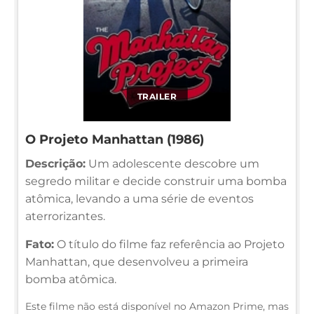
TRAILER
O Projeto Manhattan (1986)
Descrição:
Um adolescente descobre um
segredo militar e decide construir uma bomba
atômica, levando a uma série de eventos
aterrorizantes.
Fato:
O título do filme faz referência ao Projeto
Manhattan, que desenvolveu a primeira
bomba atômica.
Este filme não está disponível no Amazon Prime, mas