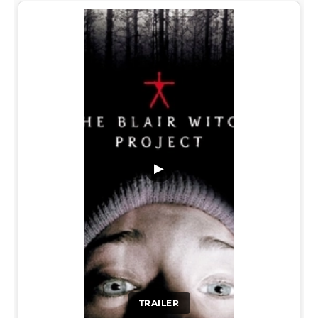
▶
TRAILER