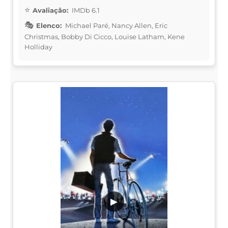
Avaliação:
IMDb 6.1
Elenco:
Michael Paré, Nancy Allen, Eric
Christmas, Bobby Di Cicco, Louise Latham, Kene
Holliday
▶