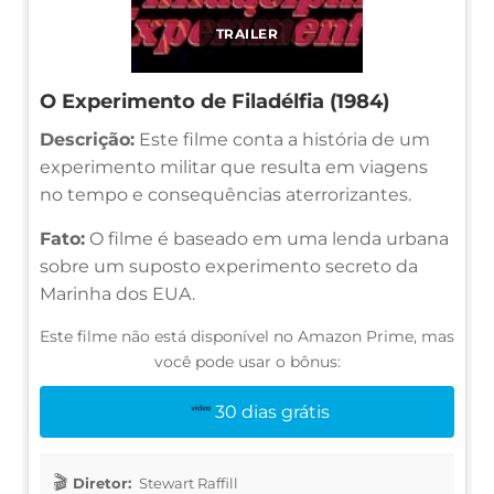
TRAILER
O Experimento de Filadélfia (1984)
Descrição:
Este filme conta a história de um
experimento militar que resulta em viagens
no tempo e consequências aterrorizantes.
Fato:
O filme é baseado em uma lenda urbana
sobre um suposto experimento secreto da
Marinha dos EUA.
Este filme não está disponível no Amazon Prime, mas
você pode usar o bônus:
30 dias grátis
Diretor:
Stewart Raffill