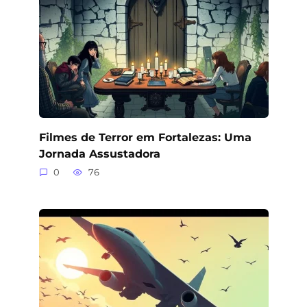
Filmes de Terror em Fortalezas: Uma
Jornada Assustadora
0
76