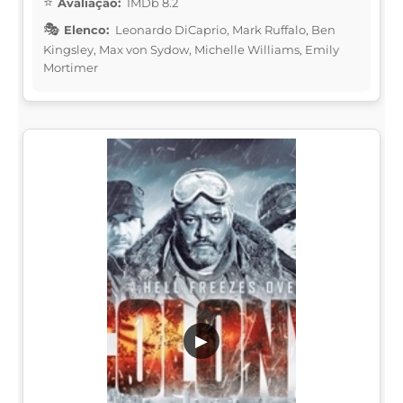
Avaliação:
IMDb 8.2
Elenco:
Leonardo DiCaprio, Mark Ruffalo, Ben
Kingsley, Max von Sydow, Michelle Williams, Emily
Mortimer
▶