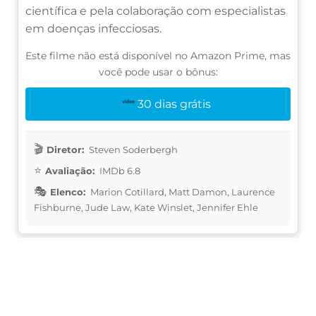
científica e pela colaboração com especialistas
em doenças infecciosas.
Este filme não está disponível no Amazon Prime, mas
você pode usar o bônus:
30 dias grátis
Diretor:
Steven Soderbergh
Avaliação:
IMDb 6.8
Elenco:
Marion Cotillard, Matt Damon, Laurence
Fishburne, Jude Law, Kate Winslet, Jennifer Ehle