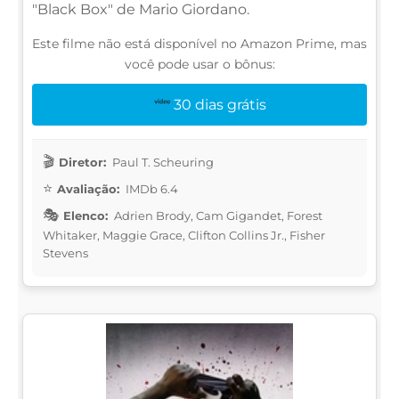
"Black Box" de Mario Giordano.
Este filme não está disponível no Amazon Prime, mas
você pode usar o bônus:
30 dias grátis
Diretor:
Paul T. Scheuring
Avaliação:
IMDb 6.4
Elenco:
Adrien Brody, Cam Gigandet, Forest
Whitaker, Maggie Grace, Clifton Collins Jr., Fisher
Stevens