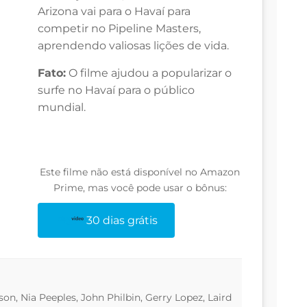
Arizona vai para o Havaí para
competir no Pipeline Masters,
aprendendo valiosas lições de vida.
Fato:
O filme ajudou a popularizar o
surfe no Havaí para o público
mundial.
Este filme não está disponível no Amazon
Prime, mas você pode usar o bônus:
30 dias grátis
on, Nia Peeples, John Philbin, Gerry Lopez, Laird