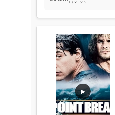
Hamilton
▶