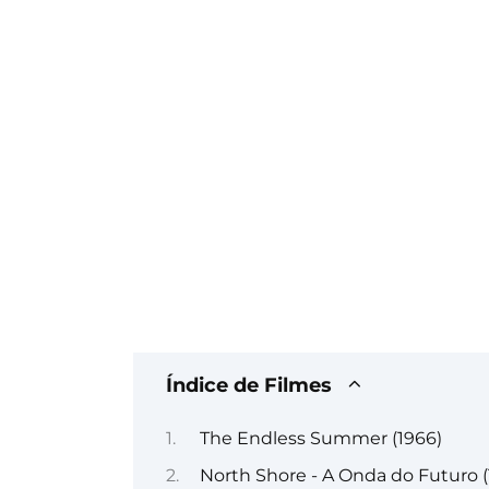
Índice de Filmes
The Endless Summer (1966)
North Shore - A Onda do Futuro (