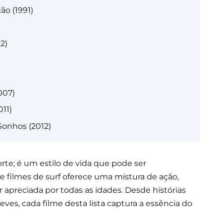
ão (1991)
2)
007)
011)
Sonhos (2012)
rte; é um estilo de vida que pode ser
e filmes de surf oferece uma mistura de ação,
er apreciada por todas as idades. Desde histórias
ves, cada filme desta lista captura a essência do