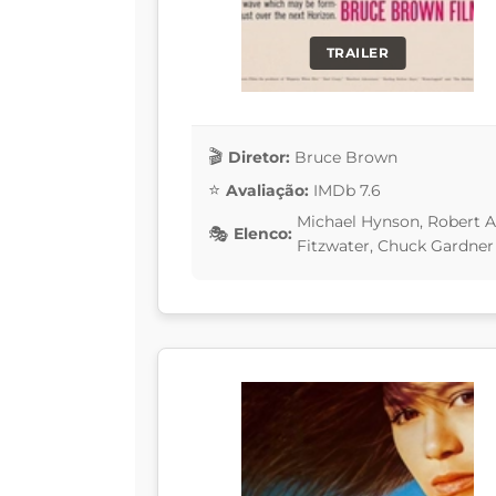
TRAILER
Diretor:
Bruce Brown
Avaliação:
IMDb 7.6
Michael Hynson, Robert A
Elenco:
Fitzwater, Chuck Gardner