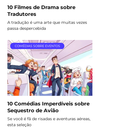
10 Filmes de Drama sobre
Tradutores
A tradução é uma arte que muitas vezes
passa despercebida
COMÉDIAS SOBRE EVENTOS
10 Comédias Imperdíveis sobre
Sequestro de Avião
Se você é fã de risadas e aventuras aéreas,
esta seleção