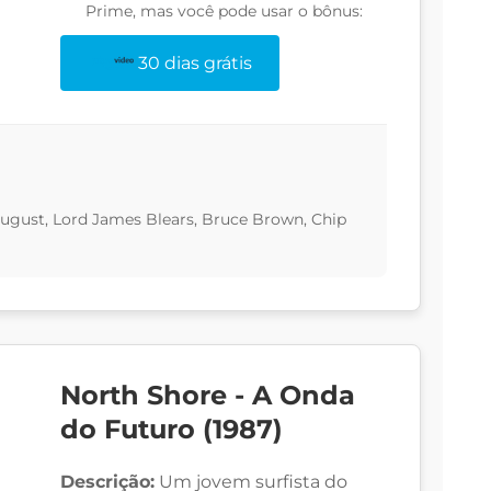
Prime, mas você pode usar o bônus:
30 dias grátis
ugust, Lord James Blears, Bruce Brown, Chip
North Shore - A Onda
do Futuro (1987)
Descrição:
Um jovem surfista do