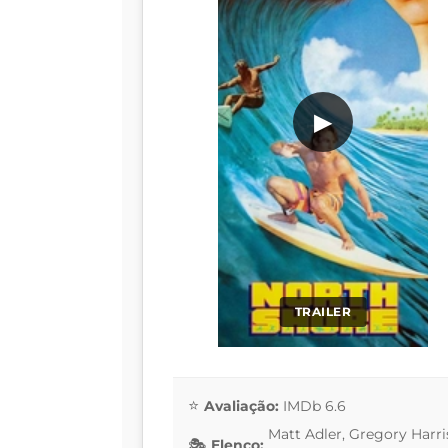
▶
TRAILER
Avaliação:
IMDb 6.6
Matt Adler, Gregory Harris
Elenco: