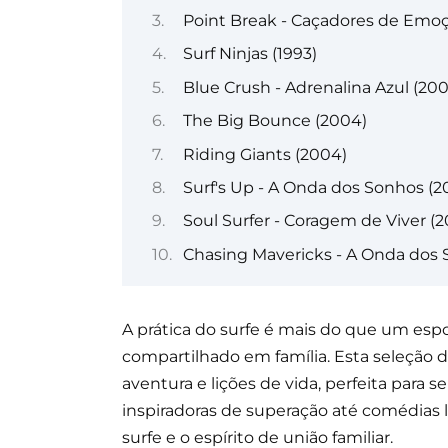
Point Break - Caçadores de Emoç
Surf Ninjas (1993)
Blue Crush - Adrenalina Azul (200
The Big Bounce (2004)
Riding Giants (2004)
Surf's Up - A Onda dos Sonhos (2
Soul Surfer - Coragem de Viver (2
Chasing Mavericks - A Onda dos 
A prática do surfe é mais do que um espo
compartilhado em família. Esta seleção d
aventura e lições de vida, perfeita para s
inspiradoras de superação até comédias le
surfe e o espírito de união familiar.