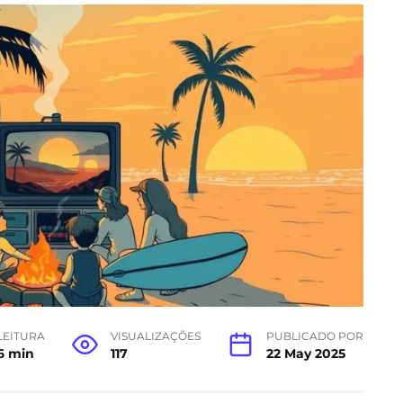
LEITURA
VISUALIZAÇÕES
PUBLICADO POR
6 min
117
22 May 2025