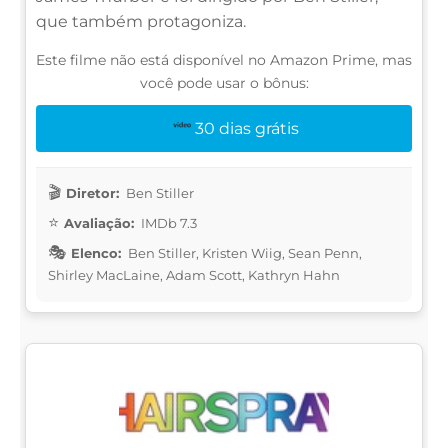
que também protagoniza.
Este filme não está disponível no Amazon Prime, mas
você pode usar o bônus:
30 dias grátis
Diretor:
Ben Stiller
Avaliação:
IMDb 7.3
Elenco:
Ben Stiller, Kristen Wiig, Sean Penn,
Shirley MacLaine, Adam Scott, Kathryn Hahn