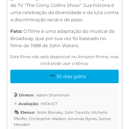
de TV "The Corny Collins Show". Sua história é
uma celebração da diversidade e da luta contra
a discriminação racial e de peso.
Fato:
O filme é uma adaptação do musical da
Broadway, que por sua vez foi baseado no
filme de 1988 de John Waters.
Este filme não está disponível no Amazon Prime, mas
você pode usar o bônus:
30 dias grátis
Diretor:
Adam Shankman
Avaliação:
IMDb 6.7
Elenco:
Nikki Blonsky, John Travolta, Michelle
Pfeiffer, Christopher Walken, Amanda Bynes, James
Marsden