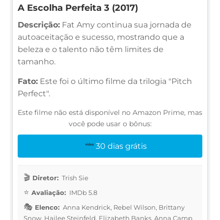
A Escolha Perfeita 3 (2017)
Descrição:
Fat Amy continua sua jornada de
autoaceitação e sucesso, mostrando que a
beleza e o talento não têm limites de
tamanho.
Fato:
Este foi o último filme da trilogia "Pitch
Perfect".
Este filme não está disponível no Amazon Prime, mas
você pode usar o bônus:
30 dias grátis
Diretor:
Trish Sie
Avaliação:
IMDb 5.8
Elenco:
Anna Kendrick, Rebel Wilson, Brittany
Snow, Hailee Steinfeld, Elizabeth Banks, Anna Camp