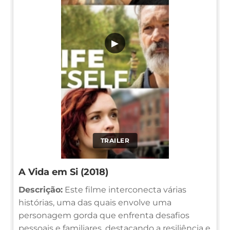
▶
TRAILER
A Vida em Si (2018)
Descrição:
Este filme interconecta várias
histórias, uma das quais envolve uma
personagem gorda que enfrenta desafios
pessoais e familiares, destacando a resiliência e