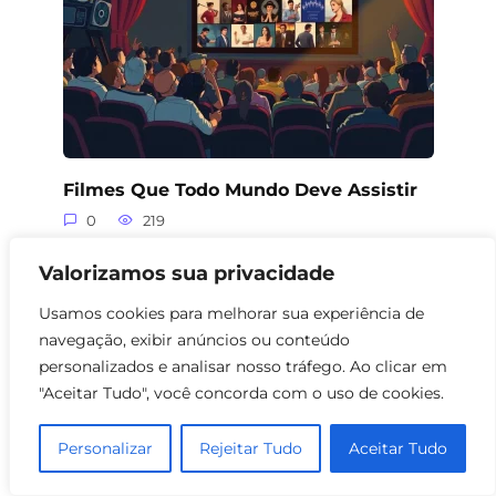
Filmes Que Todo Mundo Deve Assistir
0
219
Valorizamos sua privacidade
Usamos cookies para melhorar sua experiência de
navegação, exibir anúncios ou conteúdo
personalizados e analisar nosso tráfego. Ao clicar em
"Aceitar Tudo", você concorda com o uso de cookies.
Personalizar
Rejeitar Tudo
Aceitar Tudo