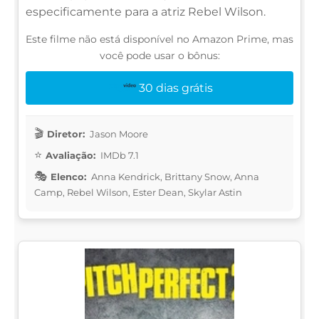
especificamente para a atriz Rebel Wilson.
Este filme não está disponível no Amazon Prime, mas
você pode usar o bônus:
30 dias grátis
Diretor:
Jason Moore
Avaliação:
IMDb 7.1
Elenco:
Anna Kendrick, Brittany Snow, Anna
Camp, Rebel Wilson, Ester Dean, Skylar Astin