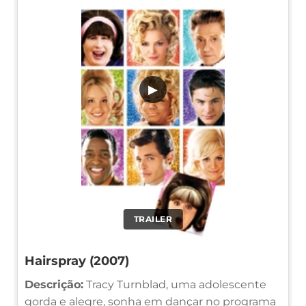
▶
TRAILER
Hairspray (2007)
Descrição:
Tracy Turnblad, uma adolescente
gorda e alegre, sonha em dançar no programa