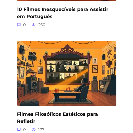
10 Filmes Inesquecíveis para Assistir
em Português
0
260
Filmes Filosóficos Estéticos para
Refletir
0
177