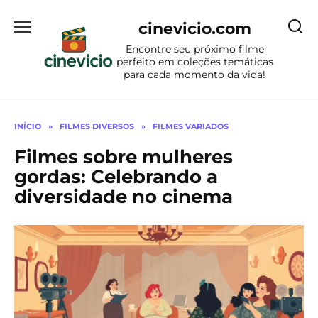
Ir
para
cinevicio.com
o
Encontre seu próximo filme
conteúdo
perfeito em coleções temáticas
para cada momento da vida!
INÍCIO
»
FILMES DIVERSOS
»
FILMES VARIADOS
Filmes sobre mulheres
gordas: Celebrando a
diversidade no cinema