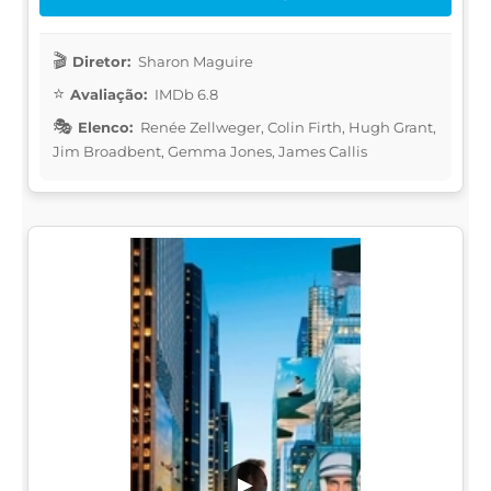
Diretor:
Sharon Maguire
Avaliação:
IMDb 6.8
Elenco:
Renée Zellweger, Colin Firth, Hugh Grant,
Jim Broadbent, Gemma Jones, James Callis
▶