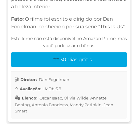
a beleza interior.
Fato:
O filme foi escrito e dirigido por Dan
Fogelman, conhecido por sua série "This Is Us".
Este filme não está disponível no Amazon Prime, mas
você pode usar o bônus:
30 dias grátis
Diretor:
Dan Fogelman
Avaliação:
IMDb 6.9
Elenco:
Oscar Isaac, Olivia Wilde, Annette
Bening, Antonio Banderas, Mandy Patinkin, Jean
Smart