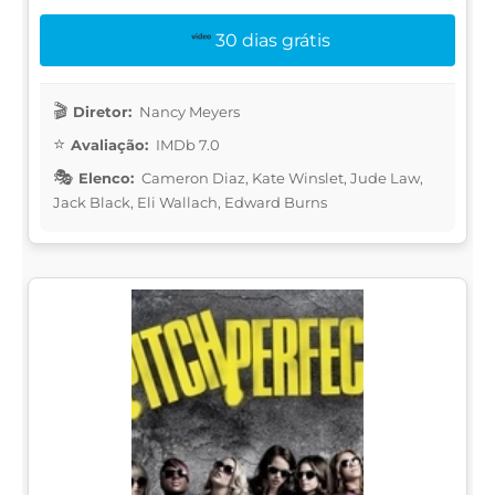
30 dias grátis
Diretor:
Nancy Meyers
Avaliação:
IMDb 7.0
Elenco:
Cameron Diaz, Kate Winslet, Jude Law,
Jack Black, Eli Wallach, Edward Burns