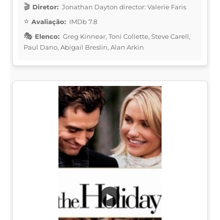
Diretor:
Jonathan Dayton director: Valerie Faris
Avaliação:
IMDb 7.8
Elenco:
Greg Kinnear, Toni Collette, Steve Carell,
Paul Dano, Abigail Breslin, Alan Arkin
▶