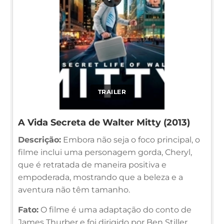
TRAILER
A Vida Secreta de Walter Mitty (2013)
Descrição:
Embora não seja o foco principal, o
filme inclui uma personagem gorda, Cheryl,
que é retratada de maneira positiva e
empoderada, mostrando que a beleza e a
aventura não têm tamanho.
Fato:
O filme é uma adaptação do conto de
James Thurber e foi dirigido por Ben Stiller,