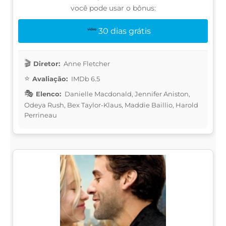
você pode usar o bônus:
30 dias grátis
Diretor:
Anne Fletcher
Avaliação:
IMDb 6.5
Elenco:
Danielle Macdonald, Jennifer Aniston,
Odeya Rush, Bex Taylor-Klaus, Maddie Baillio, Harold
Perrineau