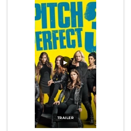
▶
TRAILER