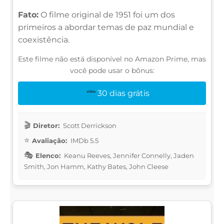
Fato:
O filme original de 1951 foi um dos
primeiros a abordar temas de paz mundial e
coexistência.
Este filme não está disponível no Amazon Prime, mas
você pode usar o bônus:
30 dias grátis
Diretor:
Scott Derrickson
Avaliação:
IMDb 5.5
Elenco:
Keanu Reeves, Jennifer Connelly, Jaden
Smith, Jon Hamm, Kathy Bates, John Cleese