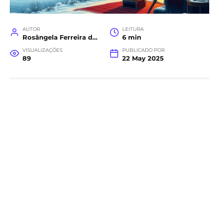
AUTOR
LEITURA
Rosângela Ferreira da Costa
6 min
VISUALIZAÇÕES
PUBLICADO POR
89
22 May 2025