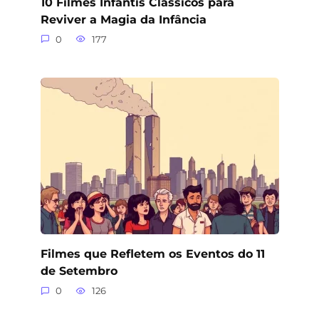
10 Filmes Infantis Clássicos para
Reviver a Magia da Infância
0
177
Filmes que Refletem os Eventos do 11
de Setembro
0
126