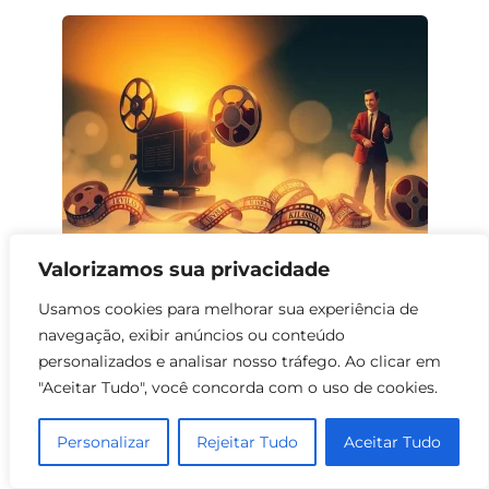
Valorizamos sua privacidade
Filmes que Trazem Esperança e
Usamos cookies para melhorar sua experiência de
Inspiração
navegação, exibir anúncios ou conteúdo
0
156
personalizados e analisar nosso tráfego. Ao clicar em
"Aceitar Tudo", você concorda com o uso de cookies.
Personalizar
Rejeitar Tudo
Aceitar Tudo