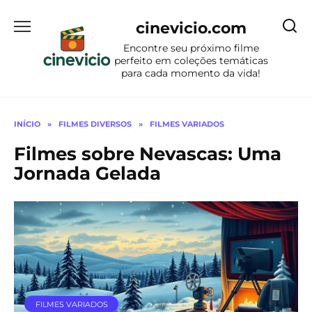
Ir
para
cinevicio.com
o
Encontre seu próximo filme
conteúdo
perfeito em coleções temáticas
para cada momento da vida!
INÍCIO
»
FILMES DIVERSOS
»
FILMES VARIADOS
Filmes sobre Nevascas: Uma
Jornada Gelada
FILMES VARIADOS