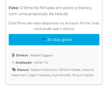
Fato:
O filme foi filmado em preto e branco,
com uma proporção de tela de
Este filme não está disponível no Amazon Prime, mas
você pode usar o bônus:
30 dias grátis
Diretor:
Robert Eggers
Avaliação:
IMDb 7.4
Elenco:
Robert Pattinson, Willem Dafoe, Valeriia
Karaman, Logan Hawkes, Kyla Nicolle, Shaun Clarke