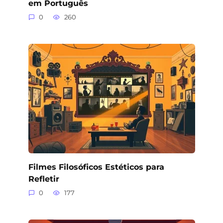
em Português
0
260
Filmes Filosóficos Estéticos para
Refletir
0
177