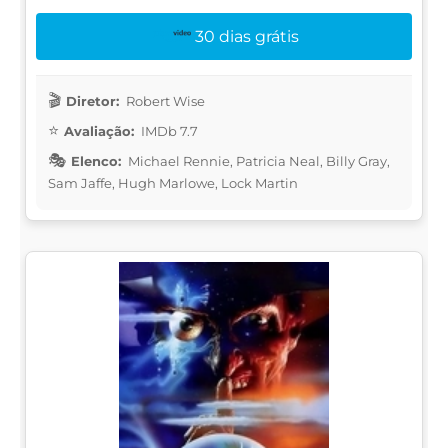
30 dias grátis
Diretor:
Robert Wise
Avaliação:
IMDb 7.7
Elenco:
Michael Rennie, Patricia Neal, Billy Gray,
Sam Jaffe, Hugh Marlowe, Lock Martin