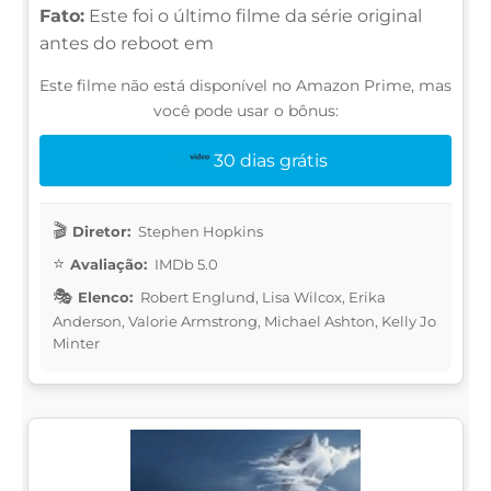
Fato:
Este foi o último filme da série original
antes do reboot em
Este filme não está disponível no Amazon Prime, mas
você pode usar o bônus:
30 dias grátis
Diretor:
Stephen Hopkins
Avaliação:
IMDb 5.0
Elenco:
Robert Englund, Lisa Wilcox, Erika
Anderson, Valorie Armstrong, Michael Ashton, Kelly Jo
Minter