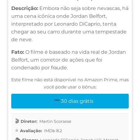
Descrição:
Embora não seja sobre nevascas, há
uma cena icônica onde Jordan Belfort,
interpretado por Leonardo DiCaprio, tenta
chegar ao seu carro durante uma tempestade
de neve.
Fato:
O filme é baseado na vida real de Jordan
Belfort, um corretor de ações que foi
condenado por fraude.
Este filme não está disponível no Amazon Prime, mas
você pode usar o bônus:
30 dias grátis
Diretor:
Martin Scorsese
Avaliação:
IMDb 8.2
Elenco:
Leonardo DiCaprio, Jonah Hill, Margot