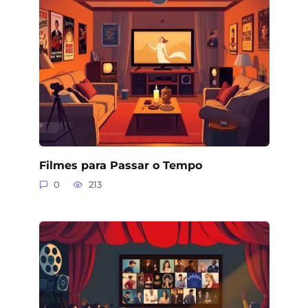
Filmes para Passar o Tempo
0
213