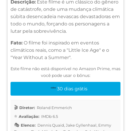
Descrição:
Este filme é um clássico do gênero
de catástrofe, onde uma mudança climática
súbita desencadeia nevascas devastadoras em
todo o mundo, forçando os personagens a
lutar pela sobrevivência.
Fato:
O filme foi inspirado em eventos
climáticos reais, como a "Little Ice Age" e o
"Year Without a Summer".
Este filme não está disponível no Amazon Prime, mas
você pode usar o bônus:
30 dias grátis
Diretor:
Roland Emmerich
Avaliação:
IMDb 6.5
Elenco:
Dennis Quaid, Jake Gyllenhaal, Emmy