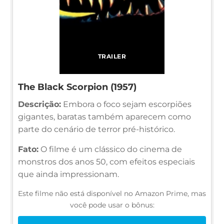
TRAILER
The Black Scorpion (1957)
Descrição:
Embora o foco sejam escorpiões
gigantes, baratas também aparecem como
parte do cenário de terror pré-histórico.
Fato:
O filme é um clássico do cinema de
monstros dos anos 50, com efeitos especiais
que ainda impressionam.
Este filme não está disponível no Amazon Prime, mas
você pode usar o bônus: