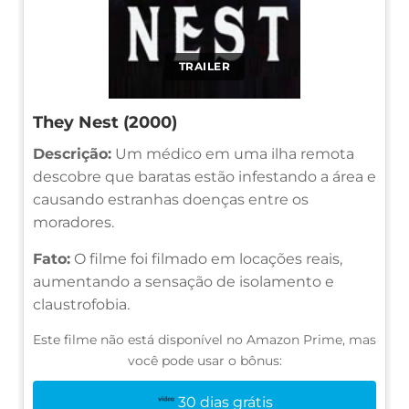
TRAILER
They Nest (2000)
Descrição:
Um médico em uma ilha remota
descobre que baratas estão infestando a área e
causando estranhas doenças entre os
moradores.
Fato:
O filme foi filmado em locações reais,
aumentando a sensação de isolamento e
claustrofobia.
Este filme não está disponível no Amazon Prime, mas
você pode usar o bônus:
30 dias grátis