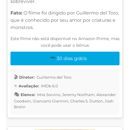
sobreviver.
Fato:
O filme foi dirigido por Guillermo del Toro,
que é conhecido por seu amor por criaturas e
monstros.
Este filme não está disponível no Amazon Prime, mas
você pode usar o bônus:
30 dias grátis
Diretor:
Guillermo del Toro
Avaliação:
IMDb 6.0
Elenco:
Mira Sorvino, Jeremy Northam, Alexander
Goodwin, Giancarlo Giannini, Charles S. Dutton, Josh
Brolin