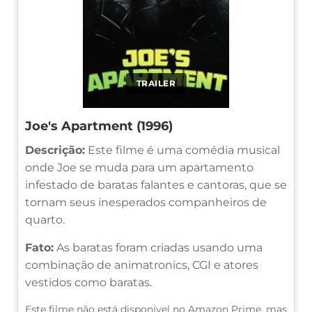
TRAILER
Joe's Apartment (1996)
Descrição:
Este filme é uma comédia musical
onde Joe se muda para um apartamento
infestado de baratas falantes e cantoras, que se
tornam seus inesperados companheiros de
quarto.
Fato:
As baratas foram criadas usando uma
combinação de animatronics, CGI e atores
vestidos como baratas.
Este filme não está disponível no Amazon Prime, mas