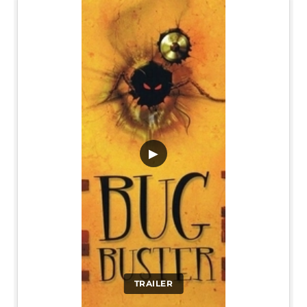
▶
TRAILER