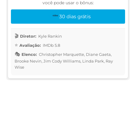
você pode usar o bônus:
30 dias grátis
Diretor:
Kyle Rankin
Avaliação:
IMDb 5.8
Elenco:
Christopher Marquette, Diane Gaeta,
Brooke Nevin, Jim Cody Williams, Linda Park, Ray
Wise