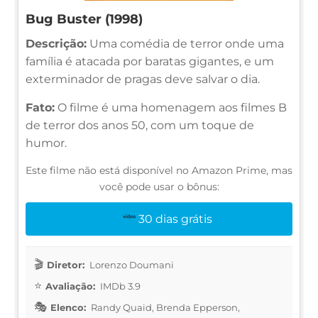
Bug Buster (1998)
Descrição:
Uma comédia de terror onde uma
família é atacada por baratas gigantes, e um
exterminador de pragas deve salvar o dia.
Fato:
O filme é uma homenagem aos filmes B
de terror dos anos 50, com um toque de
humor.
Este filme não está disponível no Amazon Prime, mas
você pode usar o bônus:
30 dias grátis
Diretor:
Lorenzo Doumani
Avaliação:
IMDb 3.9
Elenco:
Randy Quaid, Brenda Epperson,