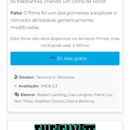
os habitantes, criando um clima de terror.
Fato:
O filme foi um dos primeiros a explorar o
conceito de baratas geneticamente
modificadas.
Este filme não está disponível no Amazon Prime, mas
você pode usar o bônus:
30 dias grátis
Diretor:
Terence H. Winkless
Avaliação:
IMDb 5.3
Elenco:
Robert Lansing, Lisa Langlois, Franc Luz,
Terri Treas, Stephen Davies, Diana Bellamy