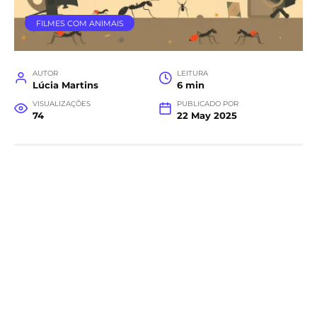
FILMES COM ANIMAIS
AUTOR
LEITURA
Lúcia Martins
6 min
VISUALIZAÇÕES
PUBLICADO POR
74
22 May 2025