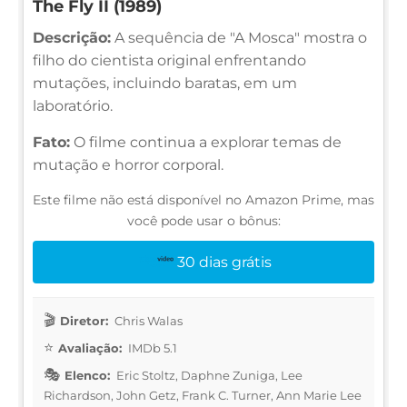
The Fly II (1989)
Descrição:
A sequência de "A Mosca" mostra o
filho do cientista original enfrentando
mutações, incluindo baratas, em um
laboratório.
Fato:
O filme continua a explorar temas de
mutação e horror corporal.
Este filme não está disponível no Amazon Prime, mas
você pode usar o bônus:
30 dias grátis
Diretor:
Chris Walas
Avaliação:
IMDb 5.1
Elenco:
Eric Stoltz, Daphne Zuniga, Lee
Richardson, John Getz, Frank C. Turner, Ann Marie Lee