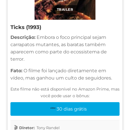
TRAILER
Ticks (1993)
Descrição:
Embora o foco principal sejam
carrapatos mutantes, as baratas também
aparecem como parte do ecossistema de
terror.
Fato:
O filme foi lançado diretamente em
vídeo, mas ganhou um culto de seguidores.
Este filme não está disponível no Amazon Prime, mas
você pode usar o bônus:
30 dias grátis
Diretor:
Tony Randel