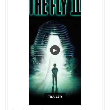
▶
TRAILER