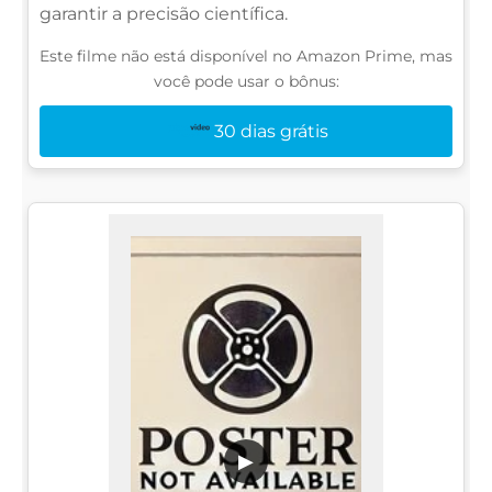
garantir a precisão científica.
Este filme não está disponível no Amazon Prime, mas
você pode usar o bônus:
30 dias grátis
▶