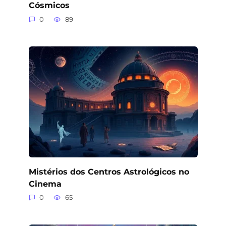
Cósmicos
0
89
Mistérios dos Centros Astrológicos no
Cinema
0
65