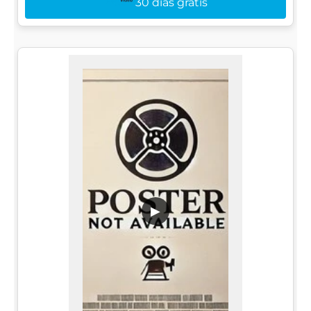
30 dias grátis
▶