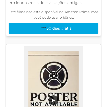
em lendas reais de civilizações antigas.
Este filme não está disponível no Amazon Prime, mas
você pode usar o bônus:
30 dias grátis
▶