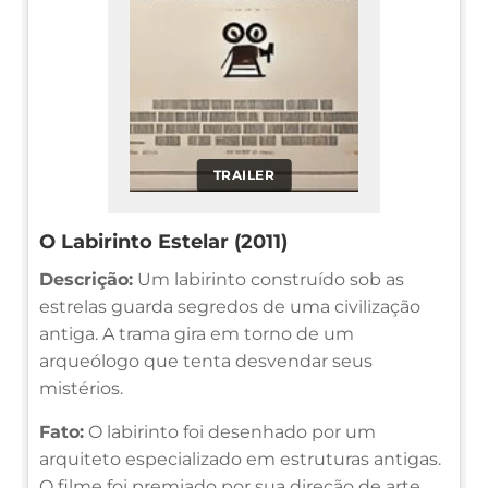
TRAILER
O Labirinto Estelar (2011)
Descrição:
Um labirinto construído sob as
estrelas guarda segredos de uma civilização
antiga. A trama gira em torno de um
arqueólogo que tenta desvendar seus
mistérios.
Fato:
O labirinto foi desenhado por um
arquiteto especializado em estruturas antigas.
O filme foi premiado por sua direção de arte.