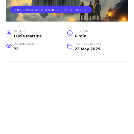
OBSERVATÓRIOS ANTIGOS E MISTERIOSOS
AUTOR
LEITURA
Lúcia Martins
6 min
VISUALIZAÇÕES
PUBLICADO POR
72
22 May 2025