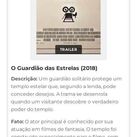
TRAILER
O Guardião das Estrelas (2018)
Descrição:
Um guardião solitário protege um
templo estelar que, segundo a lenda, pode
conceder desejos. A trama se desenrola
quando um visitante descobre o verdadeiro
poder do templo.
Fato:
O ator principal é conhecido por sua
atuação em filmes de fantasia. O templo foi
construído especialmente para o filme, com