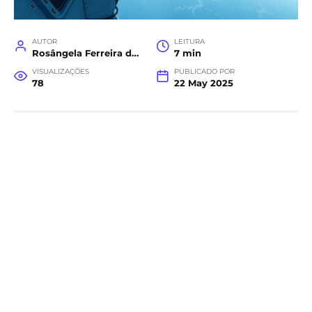
AUTOR
LEITURA
Rosângela Ferreira da Costa
7 min
VISUALIZAÇÕES
PUBLICADO POR
78
22 May 2025