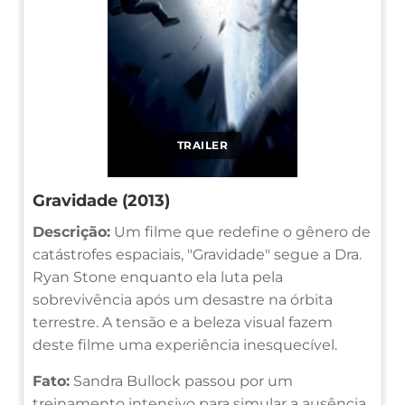
TRAILER
Gravidade (2013)
Descrição:
Um filme que redefine o gênero de
catástrofes espaciais, "Gravidade" segue a Dra.
Ryan Stone enquanto ela luta pela
sobrevivência após um desastre na órbita
terrestre. A tensão e a beleza visual fazem
deste filme uma experiência inesquecível.
Fato:
Sandra Bullock passou por um
treinamento intensivo para simular a ausência