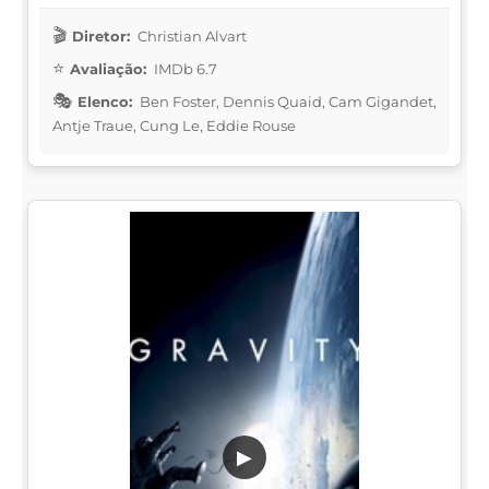
Diretor:
Christian Alvart
Avaliação:
IMDb 6.7
Elenco:
Ben Foster, Dennis Quaid, Cam Gigandet,
Antje Traue, Cung Le, Eddie Rouse
▶