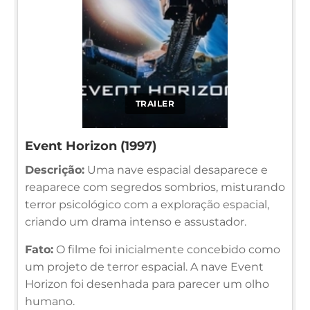
TRAILER
Event Horizon (1997)
Descrição:
Uma nave espacial desaparece e
reaparece com segredos sombrios, misturando
terror psicológico com a exploração espacial,
criando um drama intenso e assustador.
Fato:
O filme foi inicialmente concebido como
um projeto de terror espacial. A nave Event
Horizon foi desenhada para parecer um olho
humano.