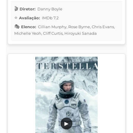
Diretor:
Danny Boyle
Avaliação:
IMDb 7.2
Elenco:
Cillian Murphy, Rose Byrne, Chris Evans,
Michelle Yeoh, Cliff Curtis, Hiroyuki Sanada
▶