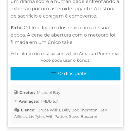
um drama sobre a humanidade enfrentando a
extinção por um asteroide gigante. A história
de sacrifício e coragem é comovente.
Fato:
O filme foi um dos mais caros de sua
época. A cena de abertura com o meteoro foi
filmada em um único take.
Este filme não está disponível no Amazon Prime, mas
você pode usar o bônus:
30 dias grátis
Diretor:
Michael Bay
Avaliação:
IMDb 6.7
Elenco:
Bruce Willis, Billy Bob Thornton, Ben
Affleck, Liv Tyler, Will Patton, Steve Buscemi