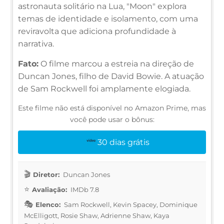
astronauta solitário na Lua, "Moon" explora
temas de identidade e isolamento, com uma
reviravolta que adiciona profundidade à
narrativa.
Fato:
O filme marcou a estreia na direção de
Duncan Jones, filho de David Bowie. A atuação
de Sam Rockwell foi amplamente elogiada.
Este filme não está disponível no Amazon Prime, mas
você pode usar o bônus:
30 dias grátis
Diretor:
Duncan Jones
Avaliação:
IMDb 7.8
Elenco:
Sam Rockwell, Kevin Spacey, Dominique
McElligott, Rosie Shaw, Adrienne Shaw, Kaya