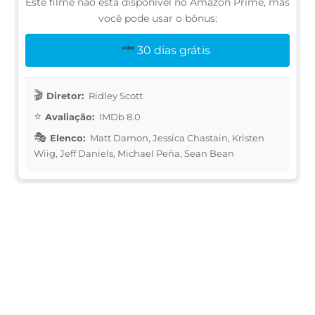
Este filme não está disponível no Amazon Prime, mas
você pode usar o bônus:
30 dias grátis
Diretor:
Ridley Scott
Avaliação:
IMDb 8.0
Elenco:
Matt Damon, Jessica Chastain, Kristen
Wiig, Jeff Daniels, Michael Peña, Sean Bean