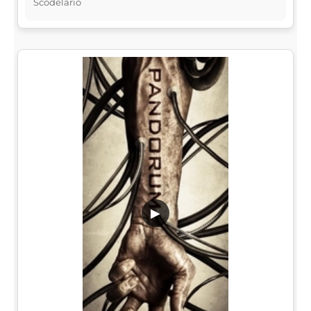
Scodelario
▶