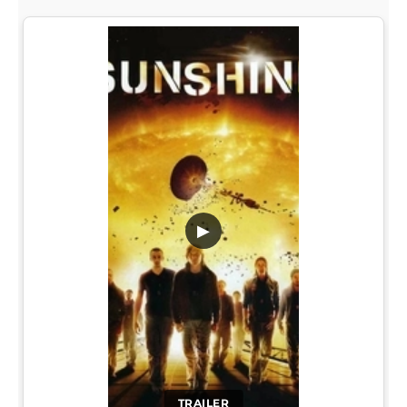
▶
TRAILER