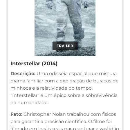
TRAILER
Interstellar (2014)
Descrição:
Uma odisséia espacial que mistura
drama familiar com a exploração de buracos de
minhoca e a relatividade do tempo,
"Interstellar" é um épico sobre a sobrevivência
da humanidade.
Fato:
Christopher Nolan trabalhou com físicos
para garantir a precisão científica. O filme foi
filmado em locais reais para capturar a vastidão