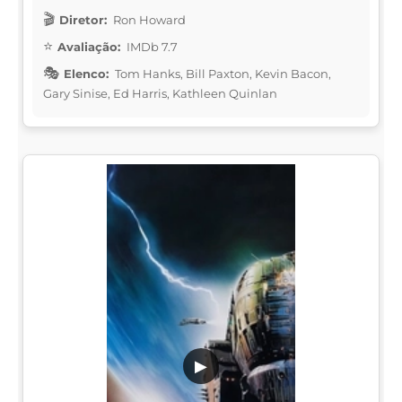
Diretor:
Ron Howard
Avaliação:
IMDb 7.7
Elenco:
Tom Hanks, Bill Paxton, Kevin Bacon,
Gary Sinise, Ed Harris, Kathleen Quinlan
▶