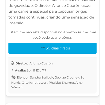
de gravidade. O diretor Alfonso Cuarón usou
uma câmera especial para capturar longas
tomadas contínuas, criando uma sensação de
imersão.
Este filme não está disponível no Amazon Prime, mas
você pode usar o bônus:
30 dias grátis
Diretor:
Alfonso Cuarón
Avaliação:
IMDb 7.7
Elenco:
Sandra Bullock, George Clooney, Ed
Harris, Orto Ignatiussen, Phaldut Sharma, Amy
Warren