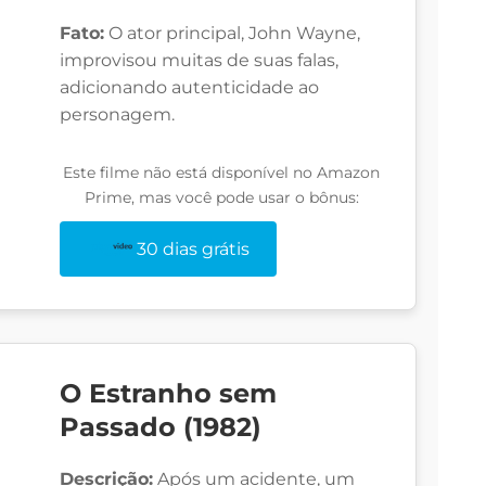
Fato:
O ator principal, John Wayne,
improvisou muitas de suas falas,
adicionando autenticidade ao
personagem.
Este filme não está disponível no Amazon
Prime, mas você pode usar o bônus:
30 dias grátis
O Estranho sem
Passado (1982)
Descrição:
Após um acidente, um