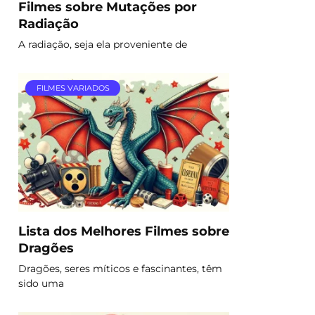
Filmes sobre Mutações por
Radiação
A radiação, seja ela proveniente de
FILMES VARIADOS
Lista dos Melhores Filmes sobre
Dragões
Dragões, seres míticos e fascinantes, têm
sido uma