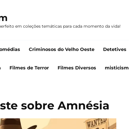
om
perfeito em coleções temáticas para cada momento da vida!
omédias
Criminosos do Velho Oeste
Detetives
a
Filmes de Terror
Filmes Diversos
misticism
este sobre Amnésia