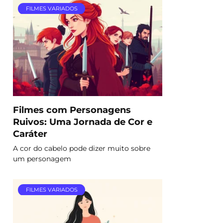
FILMES VARIADOS
Filmes com Personagens
Ruivos: Uma Jornada de Cor e
Caráter
A cor do cabelo pode dizer muito sobre
um personagem
FILMES VARIADOS