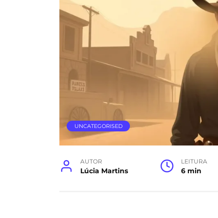
UNCATEGORISED
AUTOR
LEITURA
Lúcia Martins
6 min