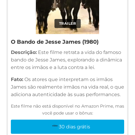
TRAILER
O Bando de Jesse James (1980)
Descrição:
Este filme retrata a vida do famoso
bando de Jesse James, explorando a dinâmica
entre os irmãos e a luta contra a lei.
Fato:
Os atores que interpretam os irmãos
James são realmente irmãos na vida real, o que
adiciona autenticidade às suas performances.
Este filme não está disponível no Amazon Prime, mas
você pode usar o bônus:
30 dias grátis