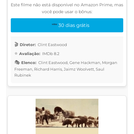
Este filme não está disponível no Amazon Prime, mas
você pode usar o bônus:
30 dias grátis
Diretor:
Clint Eastwood
Avaliação:
IMDb 8.2
Elenco:
Clint Eastwood, Gene Hackman, Morgan
Freeman, Richard Harris, Jaimz Woolvett, Saul
Rubinek