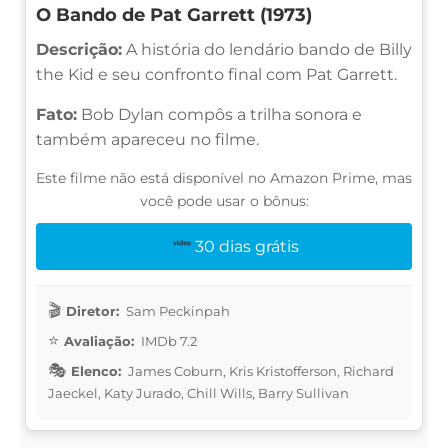
O Bando de Pat Garrett (1973)
Descrição:
A história do lendário bando de Billy
the Kid e seu confronto final com Pat Garrett.
Fato:
Bob Dylan compôs a trilha sonora e
também apareceu no filme.
Este filme não está disponível no Amazon Prime, mas
você pode usar o bônus:
30 dias grátis
Diretor:
Sam Peckinpah
Avaliação:
IMDb 7.2
Elenco:
James Coburn, Kris Kristofferson, Richard
Jaeckel, Katy Jurado, Chill Wills, Barry Sullivan