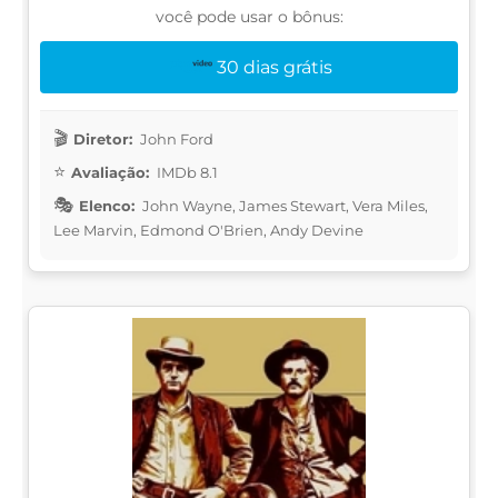
você pode usar o bônus:
30 dias grátis
Diretor:
John Ford
Avaliação:
IMDb 8.1
Elenco:
John Wayne, James Stewart, Vera Miles,
Lee Marvin, Edmond O'Brien, Andy Devine