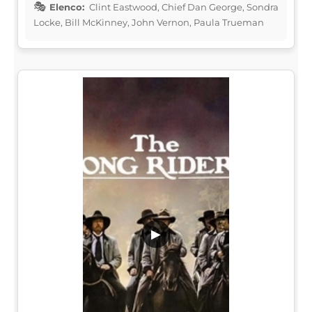
Elenco:
Clint Eastwood, Chief Dan George, Sondra
Locke, Bill McKinney, John Vernon, Paula Trueman
▶