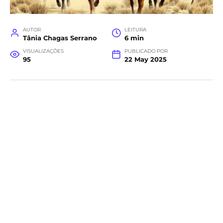
AUTOR
LEITURA
Tânia Chagas Serrano
6 min
VISUALIZAÇÕES
PUBLICADO POR
95
22 May 2025