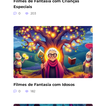
Filmes de Fantasia com Crianças
Especiais
0
203
Filmes de Fantasia com Idosos
0
182