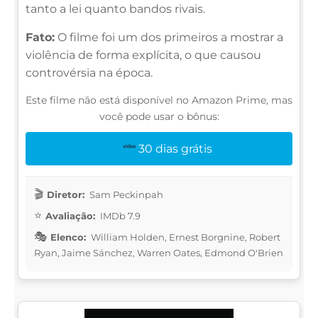
tanto a lei quanto bandos rivais.
Fato:
O filme foi um dos primeiros a mostrar a
violência de forma explícita, o que causou
controvérsia na época.
Este filme não está disponível no Amazon Prime, mas
você pode usar o bônus:
30 dias grátis
Diretor:
Sam Peckinpah
Avaliação:
IMDb 7.9
Elenco:
William Holden, Ernest Borgnine, Robert
Ryan, Jaime Sánchez, Warren Oates, Edmond O'Brien