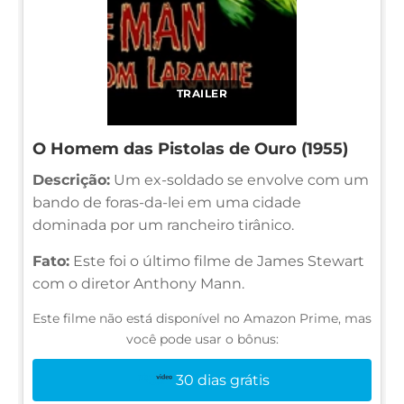
TRAILER
O Homem das Pistolas de Ouro (1955)
Descrição:
Um ex-soldado se envolve com um
bando de foras-da-lei em uma cidade
dominada por um rancheiro tirânico.
Fato:
Este foi o último filme de James Stewart
com o diretor Anthony Mann.
Este filme não está disponível no Amazon Prime, mas
você pode usar o bônus:
30 dias grátis