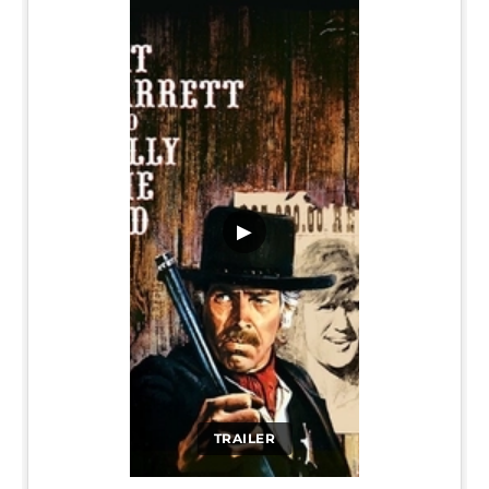
▶
TRAILER