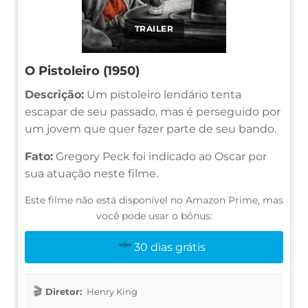
TRAILER
O Pistoleiro (1950)
Descrição:
Um pistoleiro lendário tenta
escapar de seu passado, mas é perseguido por
um jovem que quer fazer parte de seu bando.
Fato:
Gregory Peck foi indicado ao Oscar por
sua atuação neste filme.
Este filme não está disponível no Amazon Prime, mas
você pode usar o bônus:
30 dias grátis
Diretor:
Henry King