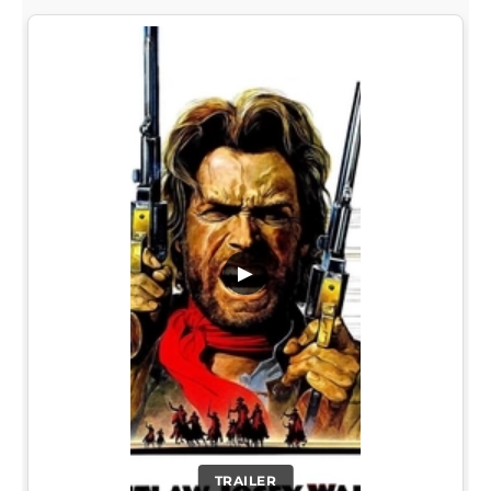
▶
TRAILER