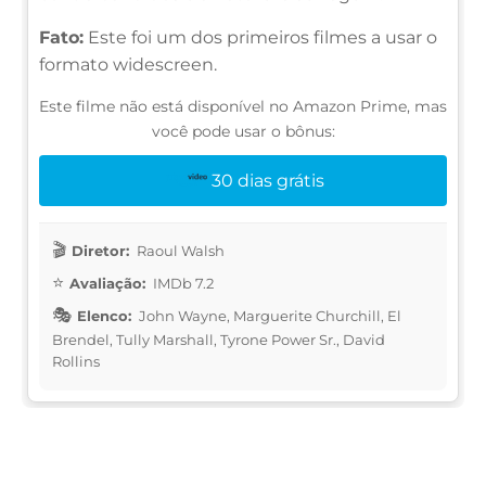
Fato:
Este foi um dos primeiros filmes a usar o
formato widescreen.
Este filme não está disponível no Amazon Prime, mas
você pode usar o bônus:
30 dias grátis
Diretor:
Raoul Walsh
Avaliação:
IMDb 7.2
Elenco:
John Wayne, Marguerite Churchill, El
Brendel, Tully Marshall, Tyrone Power Sr., David
Rollins