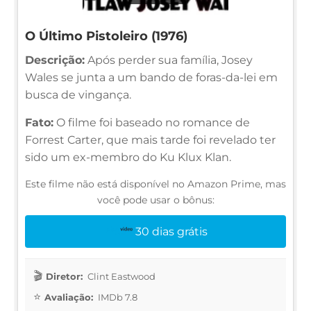
O Último Pistoleiro (1976)
Descrição:
Após perder sua família, Josey
Wales se junta a um bando de foras-da-lei em
busca de vingança.
Fato:
O filme foi baseado no romance de
Forrest Carter, que mais tarde foi revelado ter
sido um ex-membro do Ku Klux Klan.
Este filme não está disponível no Amazon Prime, mas
você pode usar o bônus:
30 dias grátis
Diretor:
Clint Eastwood
Avaliação:
IMDb 7.8