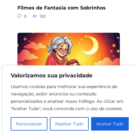
Filmes de Fantasia com Sobrinhos
0
150
Valorizamos sua privacidade
Usamos cookies para melhorar sua experiência de
navegação, exibir anúncios ou conteúdo
personalizados e analisar nosso tráfego. Ao clicar em
Filmes de Fantasia com Avó e Neta
"Aceitar Tudo", você concorda com o uso de cookies.
0
158
Personalizar
Rejeitar Tudo
Aceitar Tudo