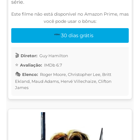
série.
Este filme não está disponível no Amazon Prime, mas
você pode usar o bônus:
30 dias grátis
Diretor:
Guy Hamilton
Avaliação:
IMDb 6.7
Elenco:
Roger Moore, Christopher Lee, Britt
Ekland, Maud Adams, Hervé Villechaize, Clifton
James