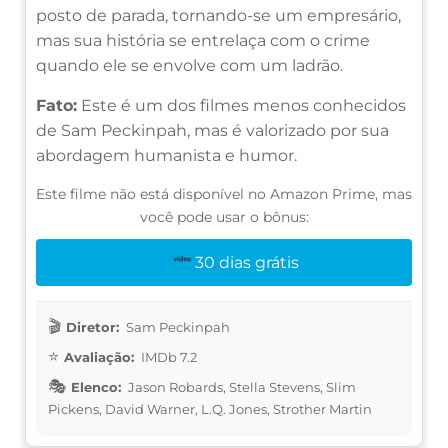
posto de parada, tornando-se um empresário,
mas sua história se entrelaça com o crime
quando ele se envolve com um ladrão.
Fato:
Este é um dos filmes menos conhecidos
de Sam Peckinpah, mas é valorizado por sua
abordagem humanista e humor.
Este filme não está disponível no Amazon Prime, mas
você pode usar o bônus:
30 dias grátis
Diretor:
Sam Peckinpah
Avaliação:
IMDb 7.2
Elenco:
Jason Robards, Stella Stevens, Slim
Pickens, David Warner, L.Q. Jones, Strother Martin