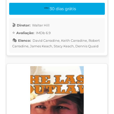
30 dias grátis
Diretor:
Walter Hill
Avaliação:
IMDb 6.9
Elenco:
David Carradine, Keith Carradine, Robert
Carradine, James Keach, Stacy Keach, Dennis Quaid