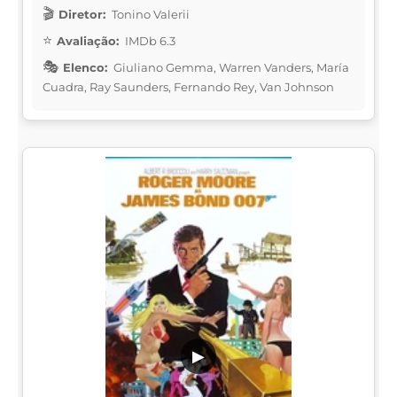
Diretor:
Tonino Valerii
Avaliação:
IMDb 6.3
Elenco:
Giuliano Gemma, Warren Vanders, María
Cuadra, Ray Saunders, Fernando Rey, Van Johnson
▶