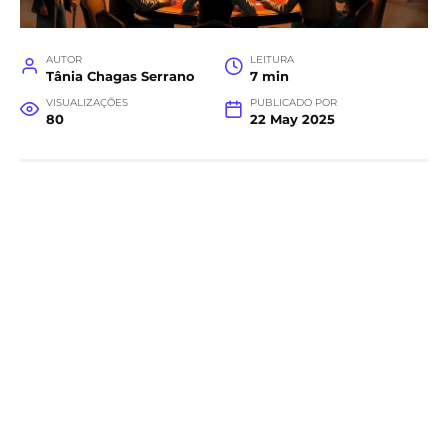
AUTOR
LEITURA
Tânia Chagas Serrano
7 min
VISUALIZAÇÕES
PUBLICADO POR
80
22 May 2025