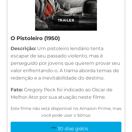
TRAILER
O Pistoleiro (1950)
Descrição:
Um pistoleiro lendário tenta
escapar de seu passado violento, mas é
perseguido por jovens que querem provar seu
valor enfrentando-o. A trama aborda temas de
redenção e a inevitabilidade do destino.
Fato:
Gregory Peck foi indicado ao Oscar de
Melhor Ator por sua atuação neste filme.
Este filme não está disponível no Amazon Prime, mas
você pode usar o bônus:
30 dias grátis