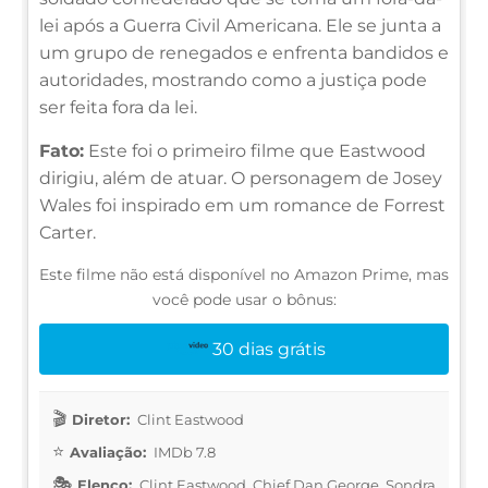
lei após a Guerra Civil Americana. Ele se junta a
um grupo de renegados e enfrenta bandidos e
autoridades, mostrando como a justiça pode
ser feita fora da lei.
Fato:
Este foi o primeiro filme que Eastwood
dirigiu, além de atuar. O personagem de Josey
Wales foi inspirado em um romance de Forrest
Carter.
Este filme não está disponível no Amazon Prime, mas
você pode usar o bônus:
30 dias grátis
Diretor:
Clint Eastwood
Avaliação:
IMDb 7.8
Elenco:
Clint Eastwood, Chief Dan George, Sondra