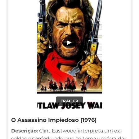
▶
TRAILER
O Assassino Impiedoso (1976)
Descrição:
Clint Eastwood interpreta um ex-
soldado confederado que se torna um fora-da-