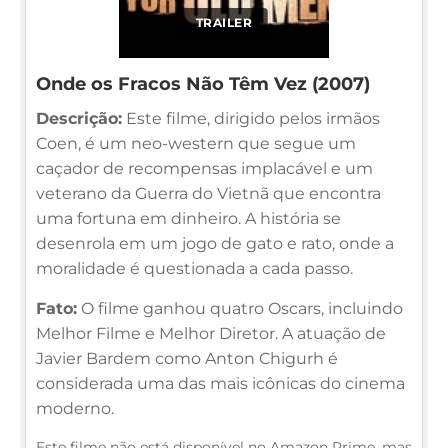
TRAILER
Onde os Fracos Não Têm Vez (2007)
Descrição:
Este filme, dirigido pelos irmãos
Coen, é um neo-western que segue um
caçador de recompensas implacável e um
veterano da Guerra do Vietnã que encontra
uma fortuna em dinheiro. A história se
desenrola em um jogo de gato e rato, onde a
moralidade é questionada a cada passo.
Fato:
O filme ganhou quatro Oscars, incluindo
Melhor Filme e Melhor Diretor. A atuação de
Javier Bardem como Anton Chigurh é
considerada uma das mais icônicas do cinema
moderno.
Este filme não está disponível no Amazon Prime, mas