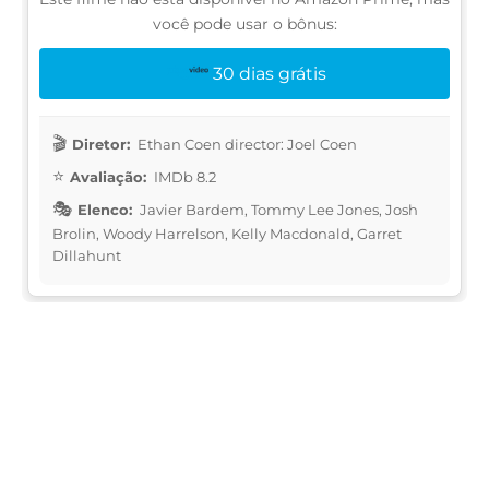
você pode usar o bônus:
30 dias grátis
Diretor:
Ethan Coen director: Joel Coen
Avaliação:
IMDb 8.2
Elenco:
Javier Bardem, Tommy Lee Jones, Josh
Brolin, Woody Harrelson, Kelly Macdonald, Garret
Dillahunt