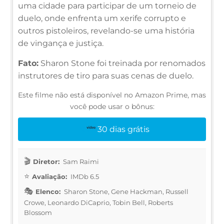
uma cidade para participar de um torneio de
duelo, onde enfrenta um xerife corrupto e
outros pistoleiros, revelando-se uma história
de vingança e justiça.
Fato:
Sharon Stone foi treinada por renomados
instrutores de tiro para suas cenas de duelo.
Este filme não está disponível no Amazon Prime, mas
você pode usar o bônus:
30 dias grátis
Diretor:
Sam Raimi
Avaliação:
IMDb 6.5
Elenco:
Sharon Stone, Gene Hackman, Russell
Crowe, Leonardo DiCaprio, Tobin Bell, Roberts
Blossom