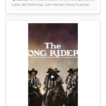
Locke, Bill McKinney, John Vernon, Paula Trueman
▶