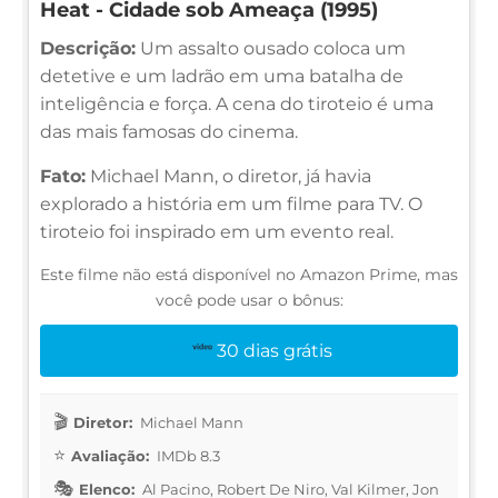
Heat - Cidade sob Ameaça (1995)
Descrição:
Um assalto ousado coloca um
detetive e um ladrão em uma batalha de
inteligência e força. A cena do tiroteio é uma
das mais famosas do cinema.
Fato:
Michael Mann, o diretor, já havia
explorado a história em um filme para TV. O
tiroteio foi inspirado em um evento real.
Este filme não está disponível no Amazon Prime, mas
você pode usar o bônus:
30 dias grátis
Diretor:
Michael Mann
Avaliação:
IMDb 8.3
Elenco:
Al Pacino, Robert De Niro, Val Kilmer, Jon