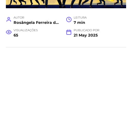
AUTOR
LEITURA
Rosângela Ferreira da Costa
7 min
VISUALIZAÇÕES
PUBLICADO POR
65
21 May 2025