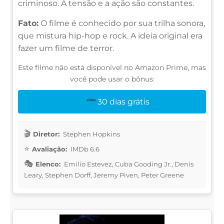
criminoso. A tensão e a ação são constantes.
Fato:
O filme é conhecido por sua trilha sonora,
que mistura hip-hop e rock. A ideia original era
fazer um filme de terror.
Este filme não está disponível no Amazon Prime, mas
você pode usar o bônus:
30 dias grátis
Diretor:
Stephen Hopkins
Avaliação:
IMDb 6.6
Elenco:
Emilio Estevez, Cuba Gooding Jr., Denis
Leary, Stephen Dorff, Jeremy Piven, Peter Greene