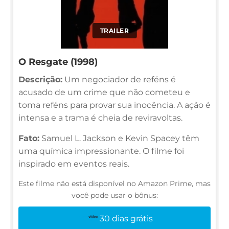
TRAILER
O Resgate (1998)
Descrição:
Um negociador de reféns é
acusado de um crime que não cometeu e
toma reféns para provar sua inocência. A ação é
intensa e a trama é cheia de reviravoltas.
Fato:
Samuel L. Jackson e Kevin Spacey têm
uma química impressionante. O filme foi
inspirado em eventos reais.
Este filme não está disponível no Amazon Prime, mas
você pode usar o bônus:
30 dias grátis