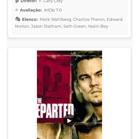
Diretor:
F. Gary Gray
Avaliação:
IMDb 7.0
Elenco:
Mark Wahlberg, Charlize Theron, Edward
Norton, Jason Statham, Seth Green, Yasiin Bey
▶