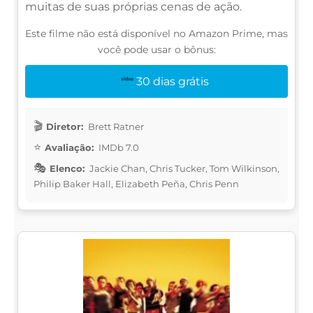
muitas de suas próprias cenas de ação.
Este filme não está disponível no Amazon Prime, mas
você pode usar o bônus:
30 dias grátis
Diretor:
Brett Ratner
Avaliação:
IMDb 7.0
Elenco:
Jackie Chan, Chris Tucker, Tom Wilkinson,
Philip Baker Hall, Elizabeth Peña, Chris Penn