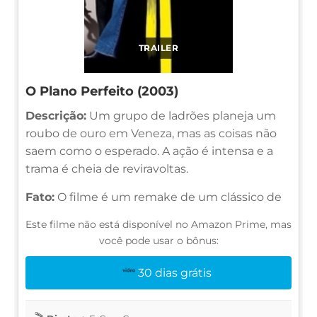
TRAILER
O Plano Perfeito (2003)
Descrição:
Um grupo de ladrões planeja um
roubo de ouro em Veneza, mas as coisas não
saem como o esperado. A ação é intensa e a
trama é cheia de reviravoltas.
Fato:
O filme é um remake de um clássico de
Este filme não está disponível no Amazon Prime, mas
você pode usar o bônus:
30 dias grátis