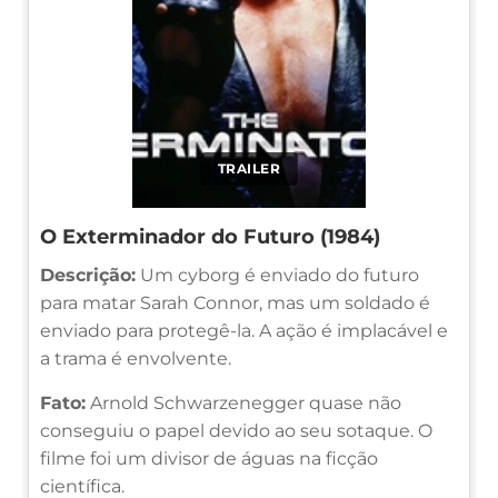
TRAILER
O Exterminador do Futuro (1984)
Descrição:
Um cyborg é enviado do futuro
para matar Sarah Connor, mas um soldado é
enviado para protegê-la. A ação é implacável e
a trama é envolvente.
Fato:
Arnold Schwarzenegger quase não
conseguiu o papel devido ao seu sotaque. O
filme foi um divisor de águas na ficção
científica.