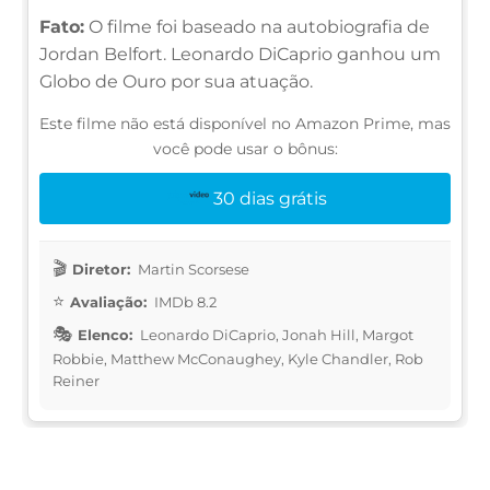
Fato:
O filme foi baseado na autobiografia de
Jordan Belfort. Leonardo DiCaprio ganhou um
Globo de Ouro por sua atuação.
Este filme não está disponível no Amazon Prime, mas
você pode usar o bônus:
30 dias grátis
Diretor:
Martin Scorsese
Avaliação:
IMDb 8.2
Elenco:
Leonardo DiCaprio, Jonah Hill, Margot
Robbie, Matthew McConaughey, Kyle Chandler, Rob
Reiner