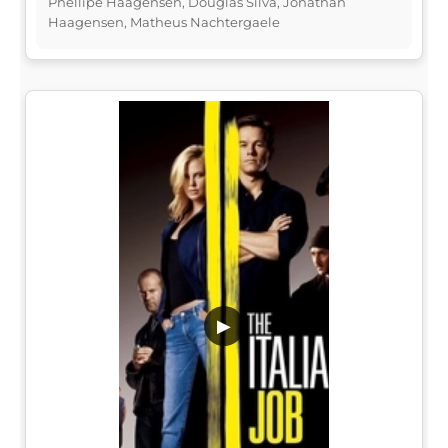
Phellipe Haagensen, Douglas Silva, Jonathan
Haagensen, Matheus Nachtergaele
▶