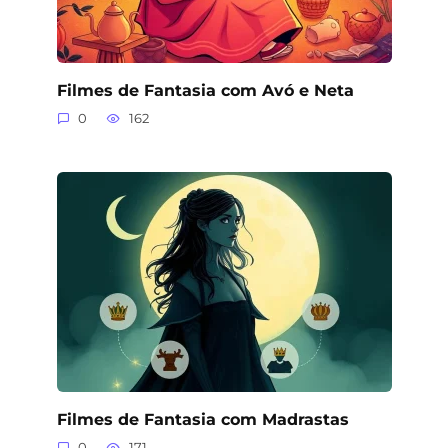
Filmes de Fantasia com Avó e Neta
0
162
Filmes de Fantasia com Madrastas
0
171