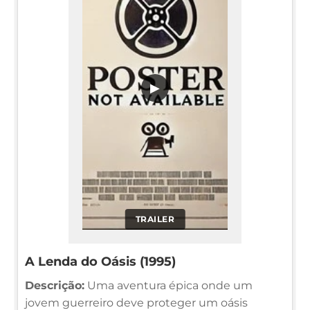
▶
TRAILER
A Lenda do Oásis (1995)
Descrição:
Uma aventura épica onde um
jovem guerreiro deve proteger um oásis