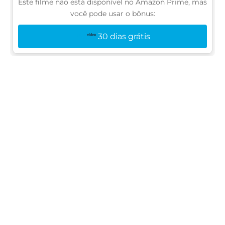
Este filme não está disponível no Amazon Prime, mas
você pode usar o bônus:
30 dias grátis