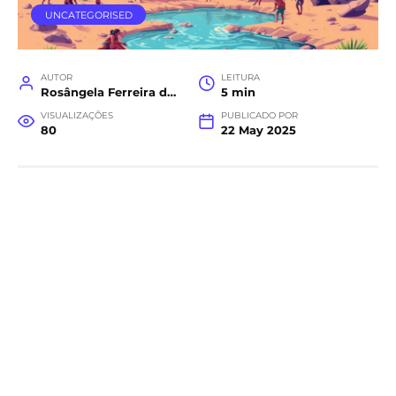
UNCATEGORISED
AUTOR
LEITURA
Rosângela Ferreira da Costa
5 min
VISUALIZAÇÕES
PUBLICADO POR
80
22 May 2025