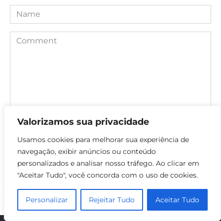
Name
Comment
Valorizamos sua privacidade
Usamos cookies para melhorar sua experiência de
Save my name, email, and website in this browser for the
navegação, exibir anúncios ou conteúdo
next time I comment.
personalizados e analisar nosso tráfego. Ao clicar em
"Aceitar Tudo", você concorda com o uso de cookies.
Personalizar
Rejeitar Tudo
Aceitar Tudo