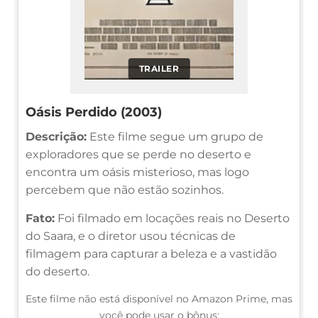
TRAILER
Oásis Perdido (2003)
Descrição:
Este filme segue um grupo de
exploradores que se perde no deserto e
encontra um oásis misterioso, mas logo
percebem que não estão sozinhos.
Fato:
Foi filmado em locações reais no Deserto
do Saara, e o diretor usou técnicas de
filmagem para capturar a beleza e a vastidão
do deserto.
Este filme não está disponível no Amazon Prime, mas
você pode usar o bônus: