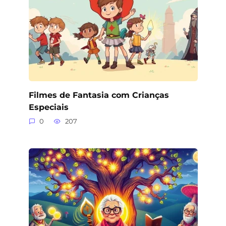
Filmes de Fantasia com Crianças
Especiais
0
207