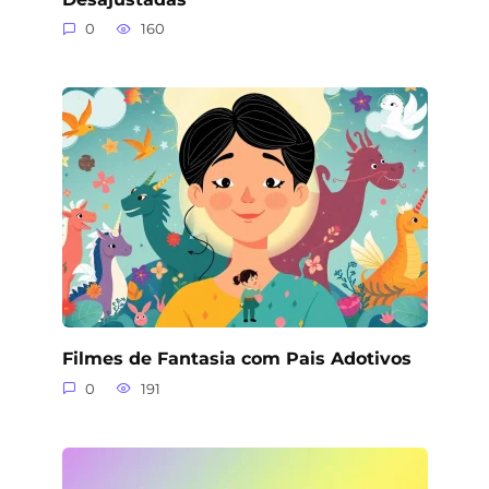
0
160
Filmes de Fantasia com Pais Adotivos
0
191