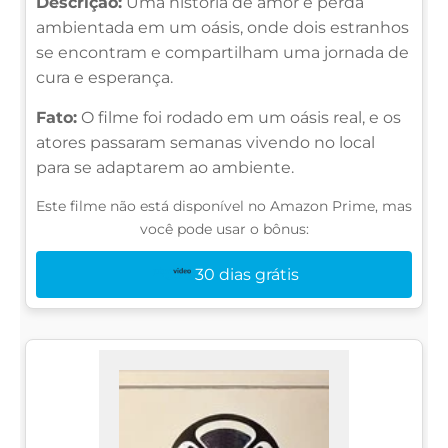
Descrição:
Uma história de amor e perda
ambientada em um oásis, onde dois estranhos
se encontram e compartilham uma jornada de
cura e esperança.
Fato:
O filme foi rodado em um oásis real, e os
atores passaram semanas vivendo no local
para se adaptarem ao ambiente.
Este filme não está disponível no Amazon Prime, mas
você pode usar o bônus:
30 dias grátis