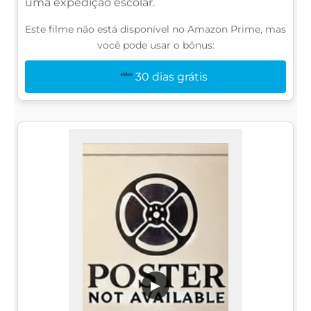
uma expedição escolar.
Este filme não está disponível no Amazon Prime, mas
você pode usar o bônus:
30 dias grátis
▶