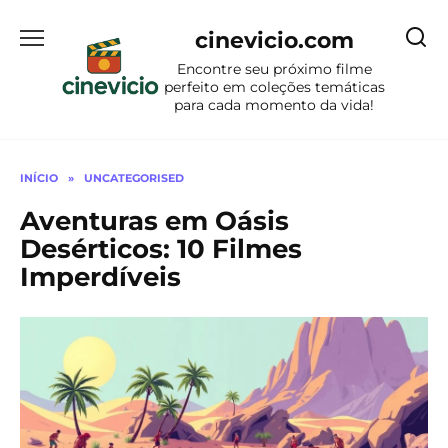
Ir
para
cinevicio.com
o
Encontre seu próximo filme
conteúdo
perfeito em coleções temáticas
para cada momento da vida!
INÍCIO
»
UNCATEGORISED
Aventuras em Oásis
Desérticos: 10 Filmes
Imperdíveis