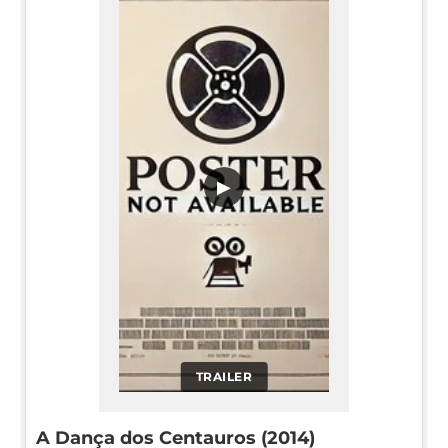
▶
TRAILER
A Dança dos Centauros (2014)