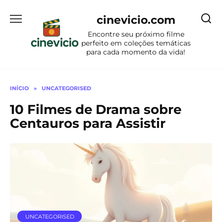
Ir
para
cinevicio.com
o
Encontre seu próximo filme
conteúdo
perfeito em coleções temáticas
para cada momento da vida!
INÍCIO
»
UNCATEGORISED
10 Filmes de Drama sobre
Centauros para Assistir
UNCATEGORISED