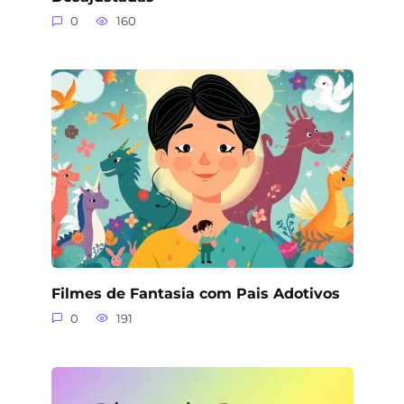
0
160
Filmes de Fantasia com Pais Adotivos
0
191