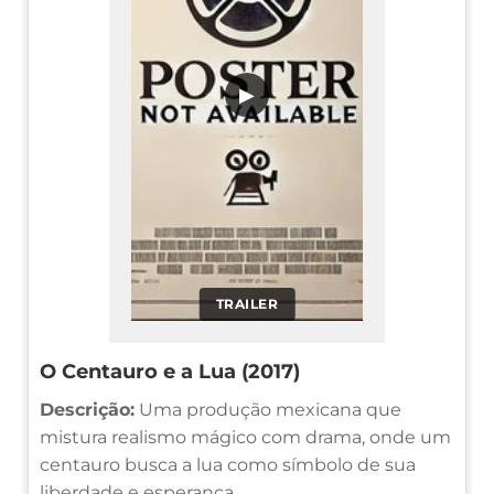
▶
TRAILER
O Centauro e a Lua (2017)
Descrição:
Uma produção mexicana que
mistura realismo mágico com drama, onde um
centauro busca a lua como símbolo de sua
liberdade e esperança.