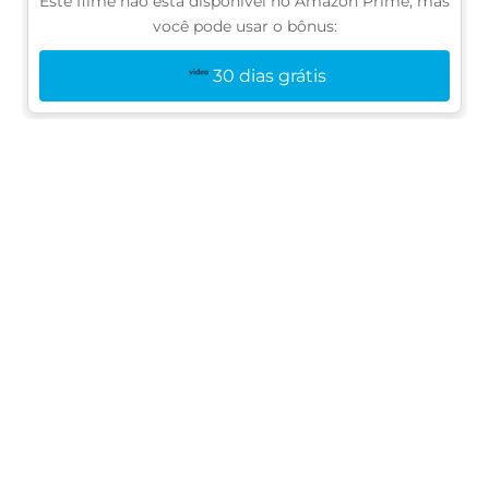
Este filme não está disponível no Amazon Prime, mas
você pode usar o bônus:
30 dias grátis