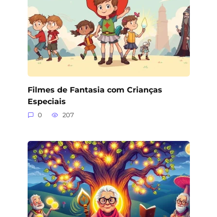
Filmes de Fantasia com Crianças
Especiais
0
207