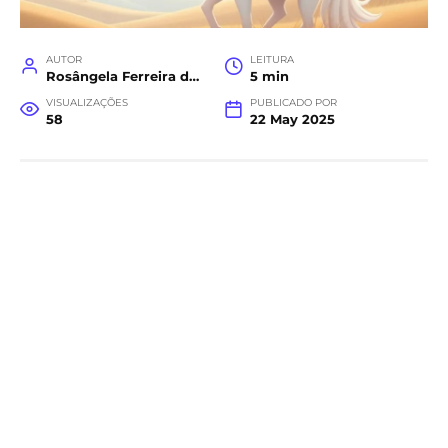
AUTOR
LEITURA
Rosângela Ferreira da Costa
5 min
VISUALIZAÇÕES
PUBLICADO POR
58
22 May 2025