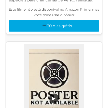
especiais para criar cenas de vento realistas.
Este filme não está disponível no Amazon Prime, mas
você pode usar o bônus:
30 dias grátis
▶