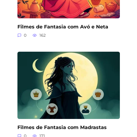
Filmes de Fantasia com Avó e Neta
0
162
Filmes de Fantasia com Madrastas
0
171