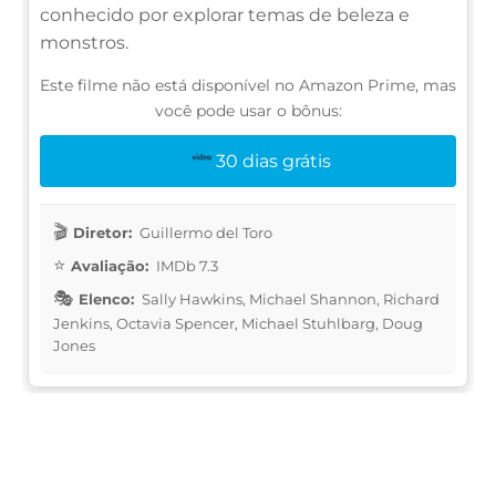
conhecido por explorar temas de beleza e
monstros.
Este filme não está disponível no Amazon Prime, mas
você pode usar o bônus:
30 dias grátis
Diretor:
Guillermo del Toro
Avaliação:
IMDb 7.3
Elenco:
Sally Hawkins, Michael Shannon, Richard
Jenkins, Octavia Spencer, Michael Stuhlbarg, Doug
Jones