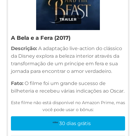
TRAILER
A Bela e a Fera (2017)
Descrição:
A adaptação live-action do clássico
da Disney explora a beleza interior através da
transformação de um príncipe em fera e sua
jornada para encontrar o amor verdadeiro.
Fato:
O filme foi um grande sucesso de
bilheteria e recebeu várias indicações ao Oscar.
Este filme não está disponível no Amazon Prime, mas
você pode usar o bônus:
30 dias grátis