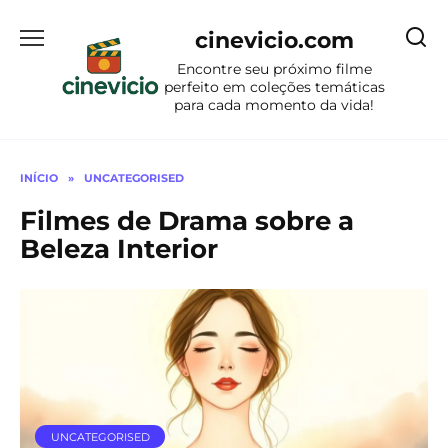
Ir
para
cinevicio.com
o
Encontre seu próximo filme
conteúdo
perfeito em coleções temáticas
para cada momento da vida!
INÍCIO
»
UNCATEGORISED
Filmes de Drama sobre a
Beleza Interior
UNCATEGORISED