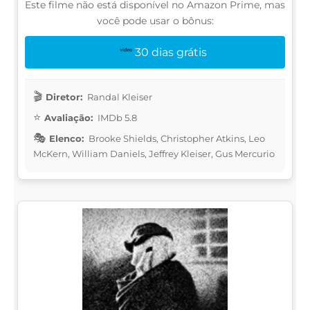
Este filme não está disponível no Amazon Prime, mas
você pode usar o bônus:
30 dias grátis
Diretor:
Randal Kleiser
Avaliação:
IMDb 5.8
Elenco:
Brooke Shields, Christopher Atkins, Leo
McKern, William Daniels, Jeffrey Kleiser, Gus Mercurio