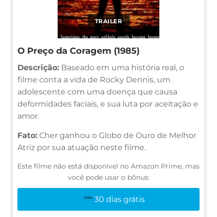
TRAILER
O Preço da Coragem (1985)
Descrição:
Baseado em uma história real, o
filme conta a vida de Rocky Dennis, um
adolescente com uma doença que causa
deformidades faciais, e sua luta por aceitação e
amor.
Fato:
Cher ganhou o Globo de Ouro de Melhor
Atriz por sua atuação neste filme.
Este filme não está disponível no Amazon Prime, mas
você pode usar o bônus:
30 dias grátis