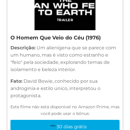
TRAILER
O Homem Que Veio do Céu (1976)
Descrição:
Um alienígena que se parece com
um humano, mas é visto como estranho e
"feio" pela sociedade, explorando temas de
isolamento e beleza interior.
Fato:
David Bowie, conhecido por sua
androginia e estilo único, interpretou o
protagonista.
Este filme não está disponível no Amazon Prime, mas
você pode usar o bônus:
30 dias grátis