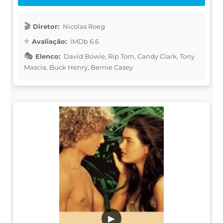
Diretor:
Nicolas Roeg
Avaliação:
IMDb 6.6
Elenco:
David Bowie, Rip Torn, Candy Clark, Tony
Mascia, Buck Henry, Bernie Casey
▶