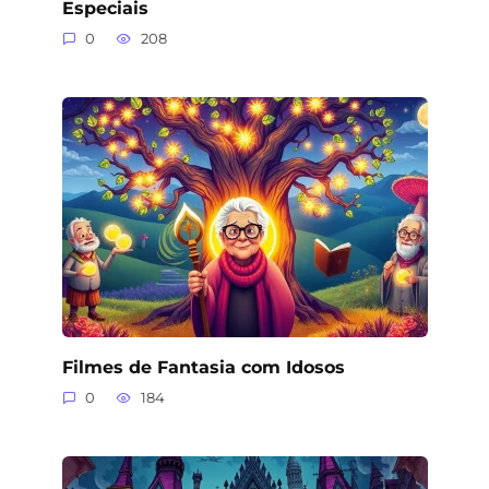
Especiais
0
208
Filmes de Fantasia com Idosos
0
184