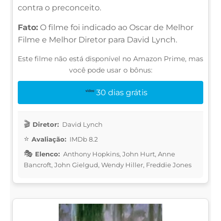
contra o preconceito.
Fato:
O filme foi indicado ao Oscar de Melhor
Filme e Melhor Diretor para David Lynch.
Este filme não está disponível no Amazon Prime, mas
você pode usar o bônus:
30 dias grátis
Diretor:
David Lynch
Avaliação:
IMDb 8.2
Elenco:
Anthony Hopkins, John Hurt, Anne
Bancroft, John Gielgud, Wendy Hiller, Freddie Jones