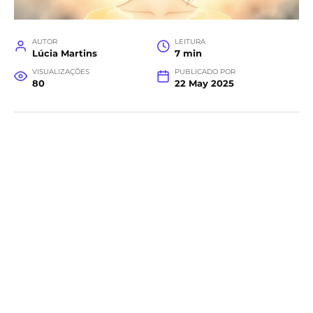
AUTOR
LEITURA
Lúcia Martins
7 min
VISUALIZAÇÕES
PUBLICADO POR
80
22 May 2025