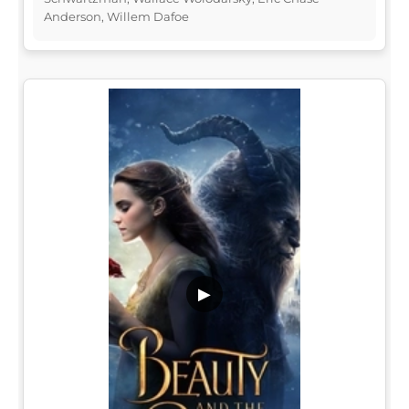
Anderson, Willem Dafoe
▶