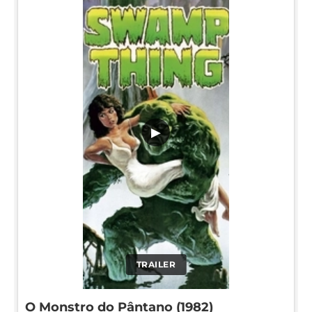
▶
TRAILER
O Monstro do Pântano (1982)