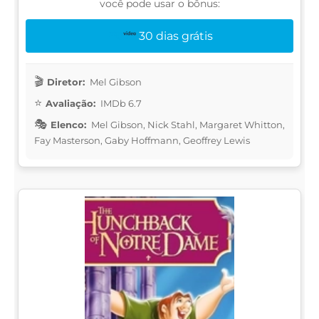
você pode usar o bônus:
30 dias grátis
Diretor:
Mel Gibson
Avaliação:
IMDb 6.7
Elenco:
Mel Gibson, Nick Stahl, Margaret Whitton,
Fay Masterson, Gaby Hoffmann, Geoffrey Lewis