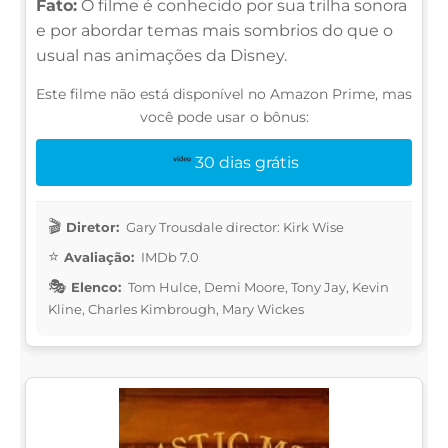
Fato:
O filme é conhecido por sua trilha sonora
e por abordar temas mais sombrios do que o
usual nas animações da Disney.
Este filme não está disponível no Amazon Prime, mas
você pode usar o bônus:
30 dias grátis
Diretor:
Gary Trousdale director: Kirk Wise
Avaliação:
IMDb 7.0
Elenco:
Tom Hulce, Demi Moore, Tony Jay, Kevin
Kline, Charles Kimbrough, Mary Wickes