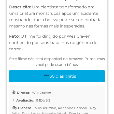
Descrição:
Um cientista transformado em
uma criatura monstruosa após um acidente,
mostrando que a beleza pode ser encontrada
mesmo nas formas mais inesperadas.
Fato:
O filme foi dirigido por Wes Craven,
conhecido por seus trabalhos no gênero de
terror.
Este filme não está disponível no Amazon Prime, mas
você pode usar o bônus:
30 dias grátis
Diretor:
Wes Craven
Avaliação:
IMDb 5.3
Elenco:
Louis Jourdan, Adrienne Barbeau, Ray
Wise, David Hess, Nicholas Worth, Don Knight