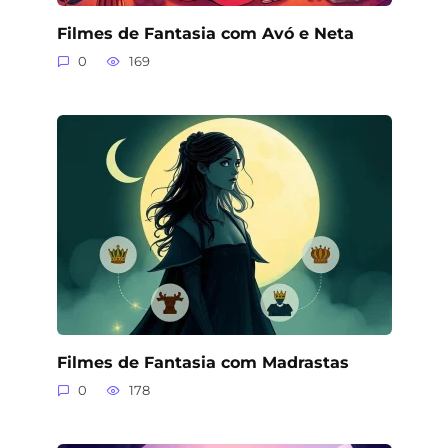
Filmes de Fantasia com Avó e Neta
0
169
Filmes de Fantasia com Madrastas
0
178