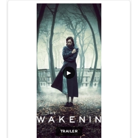
▶
TRAILER