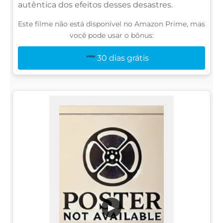
autêntica dos efeitos desses desastres.
Este filme não está disponível no Amazon Prime, mas
você pode usar o bônus:
30 dias grátis
▶