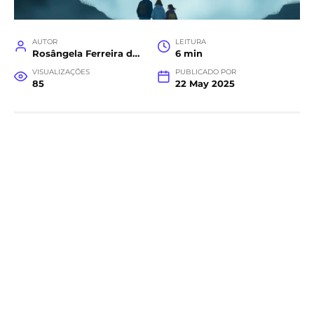
AUTOR
LEITURA
Rosângela Ferreira da Costa
6 min
VISUALIZAÇÕES
PUBLICADO POR
85
22 May 2025