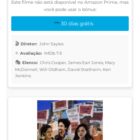
Este filme não está disponível no Amazon Prime, mas
você pode usar o bônus:
30 dias grátis
Diretor:
John Sayles
Avaliação:
IMDb 7.9
Elenco:
Chris Cooper, James Earl Jones, Mary
McDonnell, Will Oldham, David Strathairn, Ken
Jenkins