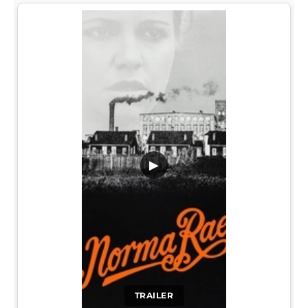
▶
TRAILER