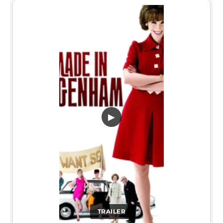
▶
TRAILER