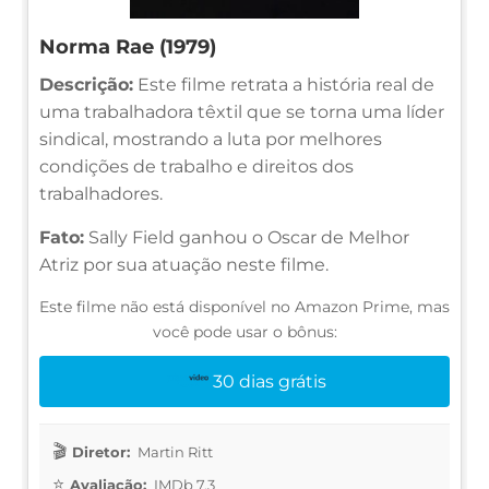
Norma Rae (1979)
Descrição:
Este filme retrata a história real de
uma trabalhadora têxtil que se torna uma líder
sindical, mostrando a luta por melhores
condições de trabalho e direitos dos
trabalhadores.
Fato:
Sally Field ganhou o Oscar de Melhor
Atriz por sua atuação neste filme.
Este filme não está disponível no Amazon Prime, mas
você pode usar o bônus:
30 dias grátis
Diretor:
Martin Ritt
Avaliação:
IMDb 7.3