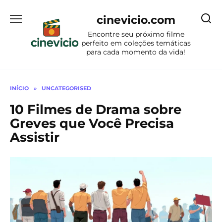
Ir
para
cinevicio.com
o
Encontre seu próximo filme
conteúdo
perfeito em coleções temáticas
para cada momento da vida!
INÍCIO
»
UNCATEGORISED
10 Filmes de Drama sobre
Greves que Você Precisa
Assistir