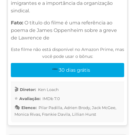
imigrantes e a importância da organização
sindical.
Fato:
O título do filme é uma referência ao
poema de James Oppenheim sobre a greve
de Lawrence de
Este filme não está disponível no Amazon Prime, mas
você pode usar o bônus:
30 dias grátis
Diretor:
Ken Loach
Avaliação:
IMDb 7.0
Elenco:
Pilar Padilla, Adrien Brody, Jack McGee,
Monica Rivas, Frankie Davila, Lillian Hurst