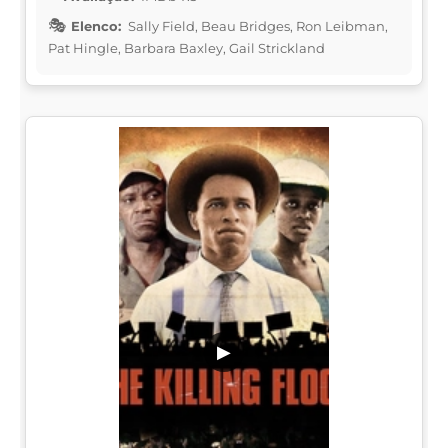
Elenco:
Sally Field, Beau Bridges, Ron Leibman,
Pat Hingle, Barbara Baxley, Gail Strickland
▶