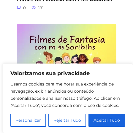
0
191
Valorizamos sua privacidade
Usamos cookies para melhorar sua experiência de
navegação, exibir anúncios ou conteúdo
Filmes de Fantasia com Sobrinhos
personalizados e analisar nosso tráfego. Ao clicar em
"Aceitar Tudo", você concorda com o uso de cookies.
0
150
Personalizar
Rejeitar Tudo
Aceitar Tudo