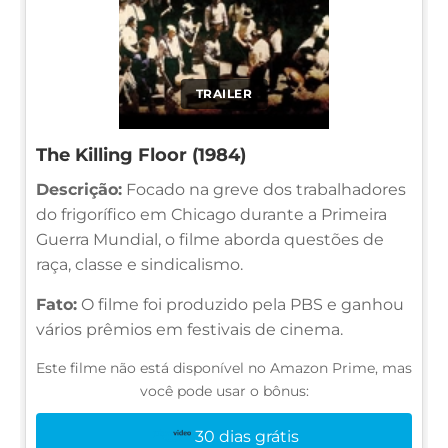
TRAILER
The Killing Floor (1984)
Descrição:
Focado na greve dos trabalhadores
do frigorífico em Chicago durante a Primeira
Guerra Mundial, o filme aborda questões de
raça, classe e sindicalismo.
Fato:
O filme foi produzido pela PBS e ganhou
vários prêmios em festivais de cinema.
Este filme não está disponível no Amazon Prime, mas
você pode usar o bônus:
30 dias grátis