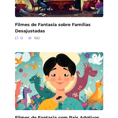
Filmes de Fantasia sobre Famílias
Desajustadas
0
160
Filmes de Fantasia com Pais Adotivos