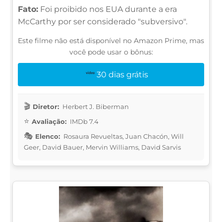
Fato:
Foi proibido nos EUA durante a era
McCarthy por ser considerado "subversivo".
Este filme não está disponível no Amazon Prime, mas
você pode usar o bônus:
30 dias grátis
Diretor:
Herbert J. Biberman
Avaliação:
IMDb 7.4
Elenco:
Rosaura Revueltas, Juan Chacón, Will
Geer, David Bauer, Mervin Williams, David Sarvis