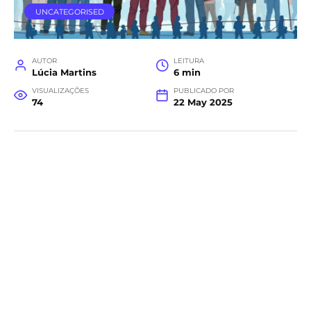
UNCATEGORISED
AUTOR
LEITURA
Lúcia Martins
6 min
VISUALIZAÇÕES
PUBLICADO POR
74
22 May 2025