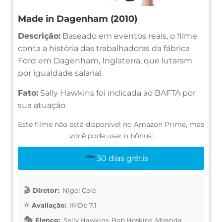
Made in Dagenham (2010)
Descrição:
Baseado em eventos reais, o filme
conta a história das trabalhadoras da fábrica
Ford em Dagenham, Inglaterra, que lutaram
por igualdade salarial.
Fato:
Sally Hawkins foi indicada ao BAFTA por
sua atuação.
Este filme não está disponível no Amazon Prime, mas
você pode usar o bônus:
30 dias grátis
Diretor:
Nigel Cole
Avaliação:
IMDb 7.1
Elenco:
Sally Hawkins, Bob Hoskins, Miranda