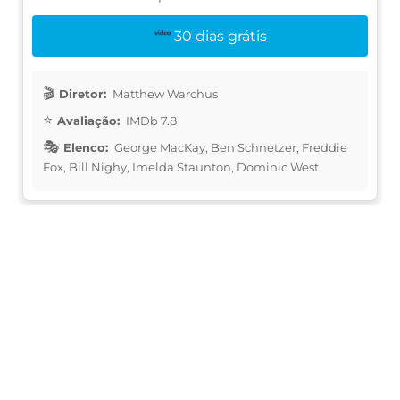
30 dias grátis
Diretor:
Matthew Warchus
Avaliação:
IMDb 7.8
Elenco:
George MacKay, Ben Schnetzer, Freddie
Fox, Bill Nighy, Imelda Staunton, Dominic West