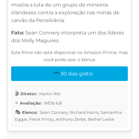
mostra a luta de um grupo de mineiros
irlandeses contra a exploração nas minas de
carvão da Pensilvânia.
Fato:
Sean Connery interpreta um dos líderes
dos Molly Maguires.
Este filme não está disponível no Amazon Prime, mas
você pode usar o bônus:
30 dias grátis
Diretor:
Martin Ritt
Avaliação:
IMDb 6.8
Elenco:
Sean Connery, Richard Harris, Samantha
Eggar, Frank Finlay, Anthony Zerbe, Bethel Leslie