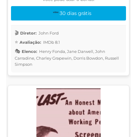
30 dias grátis
Diretor:
John Ford
Avaliação:
IMDb 8.1
Elenco:
Henry Fonda, Jane Darwell, John
Carradine, Charley Grapewin, Dorris Bowdon, Russell
Simpson