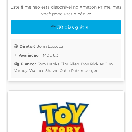
Este filme não está disponível no Amazon Prime, mas
você pode usar o bônus:
30 dias grátis
Diretor:
John Lasseter
Avaliação:
IMDb 8.3
Elenco:
Tom Hanks, Tim Allen, Don Rickles, Jim
Varney, Wallace Shawn, John Ratzenberger