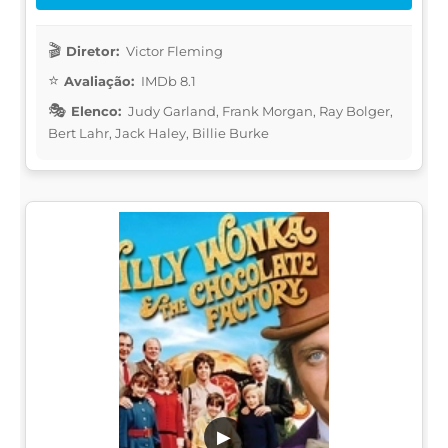
Diretor:
Victor Fleming
Avaliação:
IMDb 8.1
Elenco:
Judy Garland, Frank Morgan, Ray Bolger,
Bert Lahr, Jack Haley, Billie Burke
▶