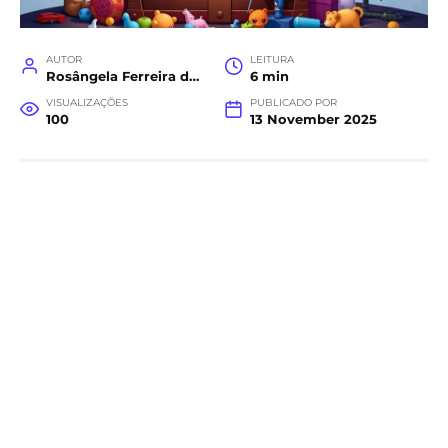
AUTOR
LEITURA
Rosângela Ferreira da Costa
6 min
VISUALIZAÇÕES
PUBLICADO POR
100
13 November 2025