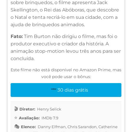
sobre brinquedos, o filme apresenta Jack
Skellington, o Rei das Abóboras, que descobre
o Natal e tenta recriá-lo em sua cidade, com a
ajuda de brinquedos animados.
Fato:
Tim Burton não dirigiu o filme, mas foi o
produtor executivo e criador da história. A
animação stop-motion levou três anos para ser
concluída.
Este filme não está disponível no Amazon Prime, mas
você pode usar o bônus:
30 dias grátis
Diretor:
Henry Selick
Avaliação:
IMDb 7.9
Elenco:
Danny Elfman, Chris Sarandon, Catherine