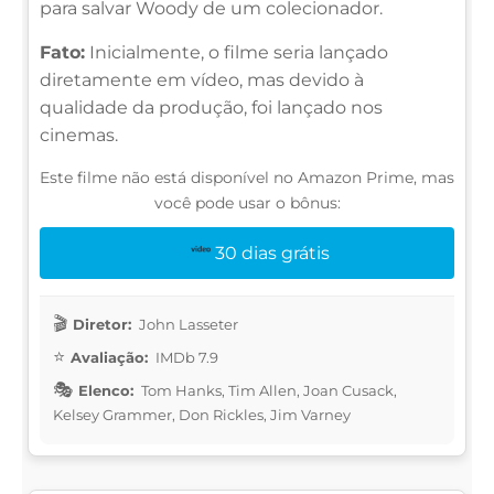
para salvar Woody de um colecionador.
Fato:
Inicialmente, o filme seria lançado
diretamente em vídeo, mas devido à
qualidade da produção, foi lançado nos
cinemas.
Este filme não está disponível no Amazon Prime, mas
você pode usar o bônus:
30 dias grátis
Diretor:
John Lasseter
Avaliação:
IMDb 7.9
Elenco:
Tom Hanks, Tim Allen, Joan Cusack,
Kelsey Grammer, Don Rickles, Jim Varney