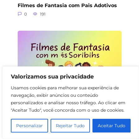
Filmes de Fantasia com Pais Adotivos
0
191
Valorizamos sua privacidade
Usamos cookies para melhorar sua experiência de
navegação, exibir anúncios ou conteúdo
personalizados e analisar nosso tráfego. Ao clicar em
Filmes de Fantasia com Sobrinhos
"Aceitar Tudo", você concorda com o uso de cookies.
0
150
Personalizar
Rejeitar Tudo
Aceitar Tudo