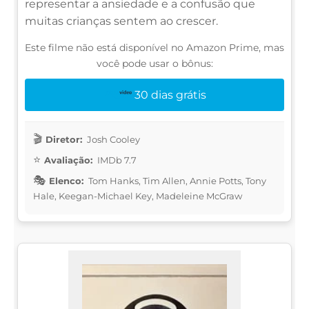
representar a ansiedade e a confusão que
muitas crianças sentem ao crescer.
Este filme não está disponível no Amazon Prime, mas
você pode usar o bônus:
30 dias grátis
Diretor:
Josh Cooley
Avaliação:
IMDb 7.7
Elenco:
Tom Hanks, Tim Allen, Annie Potts, Tony
Hale, Keegan-Michael Key, Madeleine McGraw