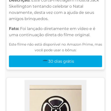
Descrição:
Este curta-metragem mostra Jack
Skellington tentando celebrar o Natal
novamente, desta vez com a ajuda de seus
amigos brinquedos.
Fato:
Foi lançado diretamente em vídeo e é
uma continuação direta do filme original.
Este filme não está disponível no Amazon Prime, mas
você pode usar o bônus:
30 dias grátis