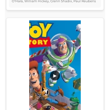
O'Hara, William Hickey, Glenn Shadix, Paul Reubens
▶