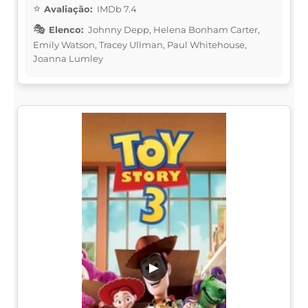
Avaliação:
IMDb 7.4
Elenco:
Johnny Depp, Helena Bonham Carter,
Emily Watson, Tracey Ullman, Paul Whitehouse,
Joanna Lumley
▶