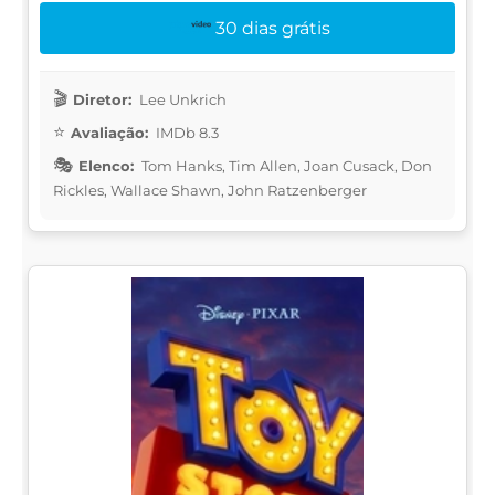
30 dias grátis
Diretor:
Lee Unkrich
Avaliação:
IMDb 8.3
Elenco:
Tom Hanks, Tim Allen, Joan Cusack, Don
Rickles, Wallace Shawn, John Ratzenberger