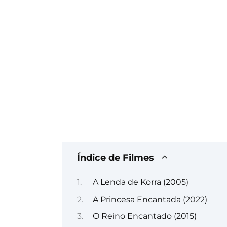
Índice de Filmes
A Lenda de Korra (2005)
A Princesa Encantada (2022)
O Reino Encantado (2015)