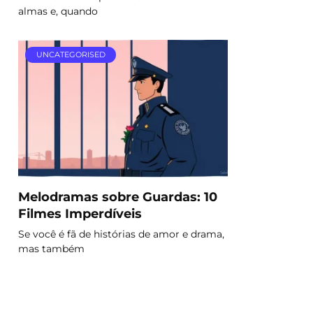
almas e, quando
UNCATEGORISED
Melodramas sobre Guardas: 10
Filmes Imperdíveis
Se você é fã de histórias de amor e drama,
mas também