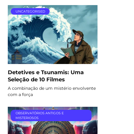
UNCATEGORISED
Detetives e Tsunamis: Uma
Seleção de 10 Filmes
A combinação de um mistério envolvente
com a força
OBSERVATÓRIOS ANTIGOS E
MISTERIOSOS