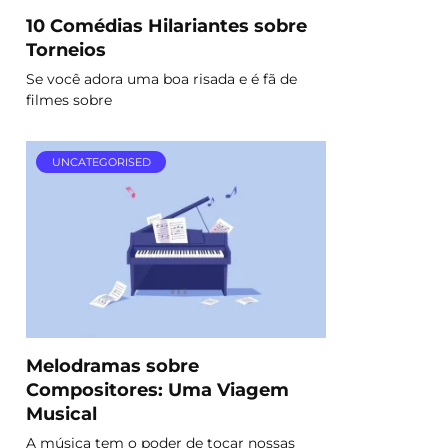
10 Comédias Hilariantes sobre
Torneios
Se você adora uma boa risada e é fã de
filmes sobre
UNCATEGORISED
Melodramas sobre
Compositores: Uma Viagem
Musical
A música tem o poder de tocar nossas