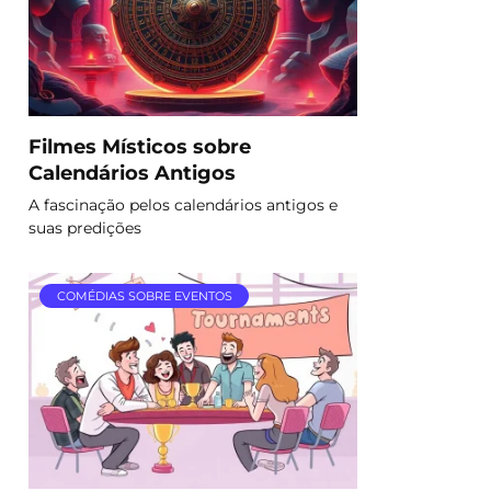
Filmes Místicos sobre
Calendários Antigos
A fascinação pelos calendários antigos e
suas predições
COMÉDIAS SOBRE EVENTOS