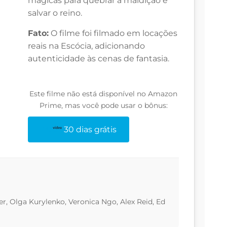
mágicas para quebrar a maldição e
salvar o reino.
Fato:
O filme foi filmado em locações
reais na Escócia, adicionando
autenticidade às cenas de fantasia.
Este filme não está disponível no Amazon
Prime, mas você pode usar o bônus:
30 dias grátis
r, Olga Kurylenko, Veronica Ngo, Alex Reid, Ed