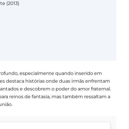
e (2013)
 profundo, especialmente quando inserido em
mes destaca histórias onde duas irmãs enfrentam
ntados e descobrem o poder do amor fraternal.
ara reinos de fantasia, mas também ressaltam a
união.