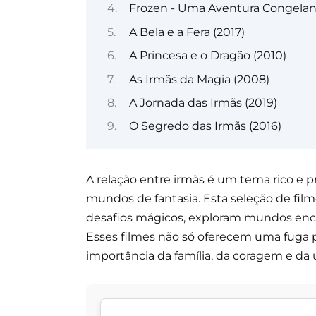
Frozen - Uma Aventura Congelant
A Bela e a Fera (2017)
A Princesa e o Dragão (2010)
As Irmãs da Magia (2008)
A Jornada das Irmãs (2019)
O Segredo das Irmãs (2016)
A relação entre irmãs é um tema rico e
mundos de fantasia. Esta seleção de fil
desafios mágicos, exploram mundos enca
Esses filmes não só oferecem uma fuga p
importância da família, da coragem e da 