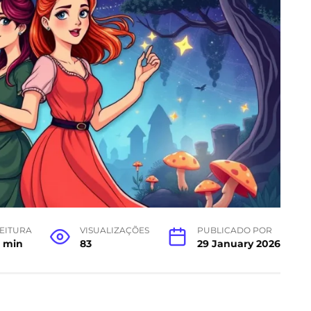
EITURA
VISUALIZAÇÕES
PUBLICADO POR
5 min
83
29 January 2026