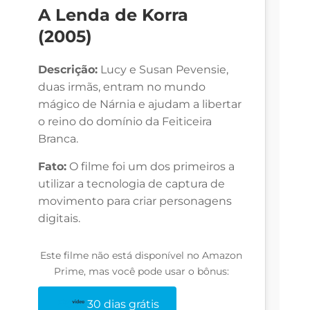
A Lenda de Korra
(2005)
Descrição:
Lucy e Susan Pevensie,
duas irmãs, entram no mundo
mágico de Nárnia e ajudam a libertar
o reino do domínio da Feiticeira
Branca.
Fato:
O filme foi um dos primeiros a
utilizar a tecnologia de captura de
movimento para criar personagens
digitais.
Este filme não está disponível no Amazon
Prime, mas você pode usar o bônus:
30 dias grátis