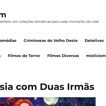
om
perfeito em coleções temáticas para cada momento da vida!
omédias
Criminosos do Velho Oeste
Detetives
a
Filmes de Terror
Filmes Diversos
misticism
asia com Duas Irmãs