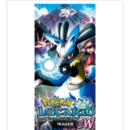
▶
TRAILER