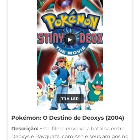
▶
TRAILER
Pokémon: O Destino de Deoxys (2004)
Descrição:
Este filme envolve a batalha entre
Deoxys e Rayquaza, com Ash e seus amigos no