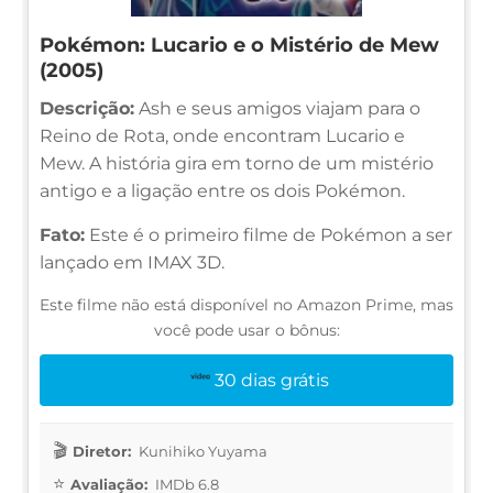
Pokémon: Lucario e o Mistério de Mew
(2005)
Descrição:
Ash e seus amigos viajam para o
Reino de Rota, onde encontram Lucario e
Mew. A história gira em torno de um mistério
antigo e a ligação entre os dois Pokémon.
Fato:
Este é o primeiro filme de Pokémon a ser
lançado em IMAX 3D.
Este filme não está disponível no Amazon Prime, mas
você pode usar o bônus:
30 dias grátis
Diretor:
Kunihiko Yuyama
Avaliação:
IMDb 6.8