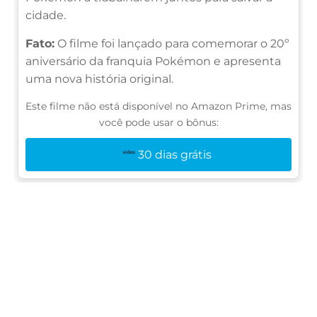
cidade.
Fato:
O filme foi lançado para comemorar o 20º
aniversário da franquia Pokémon e apresenta
uma nova história original.
Este filme não está disponível no Amazon Prime, mas
você pode usar o bônus:
30 dias grátis