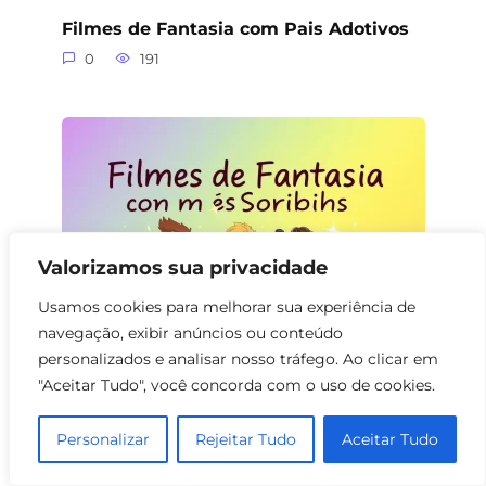
Filmes de Fantasia com Pais Adotivos
0
191
Valorizamos sua privacidade
Usamos cookies para melhorar sua experiência de
navegação, exibir anúncios ou conteúdo
personalizados e analisar nosso tráfego. Ao clicar em
Filmes de Fantasia com Sobrinhos
"Aceitar Tudo", você concorda com o uso de cookies.
0
150
Personalizar
Rejeitar Tudo
Aceitar Tudo