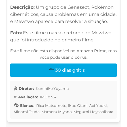
Descrição:
Um grupo de Genesect, Pokémon
cibernéticos, causa problemas em uma cidade,
e Mewtwo aparece para resolver a situação.
Fato:
Este filme marca o retorno de Mewtwo,
que foi introduzido no primeiro filme.
Este filme não está disponível no Amazon Prime, mas
você pode usar o bônus:
30 dias grátis
Diretor:
Kunihiko Yuyama
Avaliação:
IMDb 5.4
Elenco:
Rica Matsumoto, Ikue Otani, Aoi Yuuki,
Minami Tsuda, Mamoru Miyano, Megumi Hayashibara