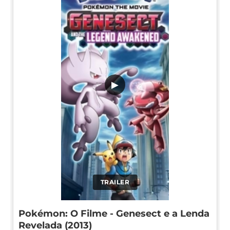
▶
TRAILER
Pokémon: O Filme - Genesect e a Lenda
Revelada (2013)