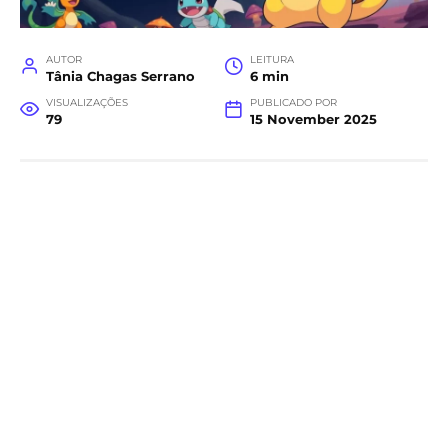
AUTOR
LEITURA
Tânia Chagas Serrano
6 min
VISUALIZAÇÕES
PUBLICADO POR
79
15 November 2025