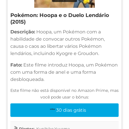
Pokémon: Hoopa e o Duelo Lendário
(2015)
Descrição:
Hoopa, um Pokémon com a
habilidade de convocar outros Pokémon,
causa o caos ao libertar vários Pokémon
lendários, incluindo Kyogre e Groudon.
Fato:
Este filme introduz Hoopa, um Pokémon
com uma forma de anel e uma forma
desbloqueada.
Este filme não está disponível no Amazon Prime, mas
você pode usar o bônus:
30 dias grátis
Diretor:
Kunihiko Yuyama