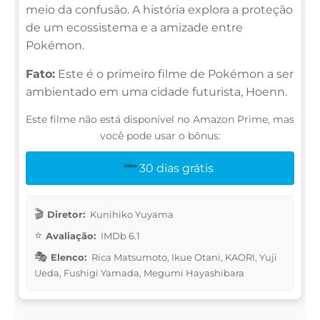
meio da confusão. A história explora a proteção
de um ecossistema e a amizade entre
Pokémon.
Fato:
Este é o primeiro filme de Pokémon a ser
ambientado em uma cidade futurista, Hoenn.
Este filme não está disponível no Amazon Prime, mas
você pode usar o bônus:
30 dias grátis
Diretor:
Kunihiko Yuyama
Avaliação:
IMDb 6.1
Elenco:
Rica Matsumoto, Ikue Otani, KAORI, Yuji
Ueda, Fushigi Yamada, Megumi Hayashibara