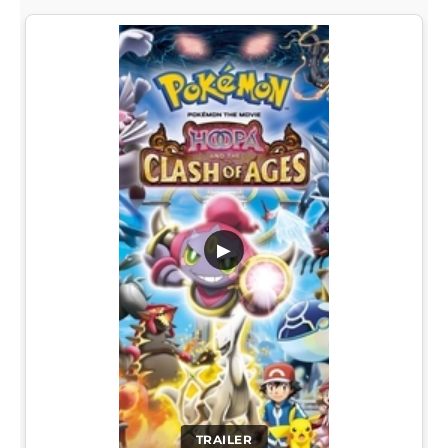
▶
TRAILER