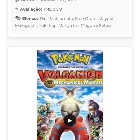
Avaliação:
IMDb 5.9
Elenco:
Rica Matsumoto, Ikue Otani, Mayuki
Makiguchi, Yuki Kaji, Mariya Ise, Megumi Satou
▶