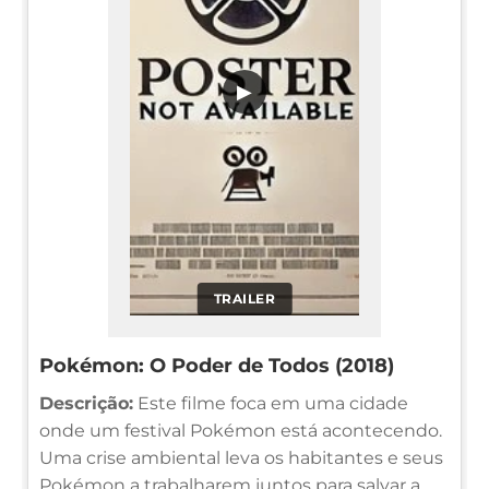
▶
TRAILER
Pokémon: O Poder de Todos (2018)
Descrição:
Este filme foca em uma cidade
onde um festival Pokémon está acontecendo.
Uma crise ambiental leva os habitantes e seus
Pokémon a trabalharem juntos para salvar a