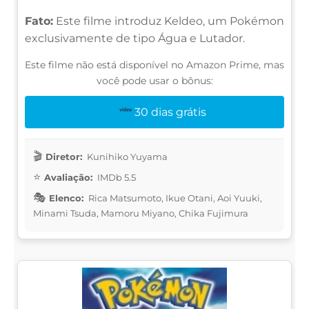
Fato:
Este filme introduz Keldeo, um Pokémon
exclusivamente de tipo Água e Lutador.
Este filme não está disponível no Amazon Prime, mas
você pode usar o bônus:
30 dias grátis
Diretor:
Kunihiko Yuyama
Avaliação:
IMDb 5.5
Elenco:
Rica Matsumoto, Ikue Otani, Aoi Yuuki,
Minami Tsuda, Mamoru Miyano, Chika Fujimura