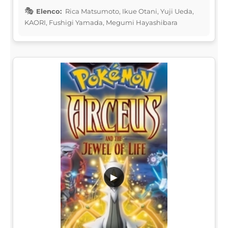
Elenco:
Rica Matsumoto, Ikue Otani, Yuji Ueda,
KAORI, Fushigi Yamada, Megumi Hayashibara
▶