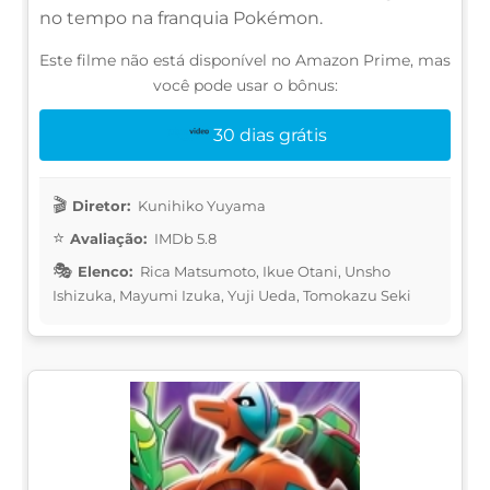
no tempo na franquia Pokémon.
Este filme não está disponível no Amazon Prime, mas
você pode usar o bônus:
30 dias grátis
Diretor:
Kunihiko Yuyama
Avaliação:
IMDb 5.8
Elenco:
Rica Matsumoto, Ikue Otani, Unsho
Ishizuka, Mayumi Izuka, Yuji Ueda, Tomokazu Seki