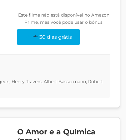
Este filme não está disponível no Amazon
Prime, mas você pode usar o bônus:
30 dias grátis
geon, Henry Travers, Albert Bassermann, Robert
O Amor e a Química