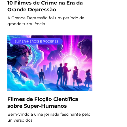
10 Filmes de Crime na Era da
Grande Depressão
A Grande Depressão foi um período de
grande turbulência
SUPER-HERÓIS E PODERES
Filmes de Ficção Científica
sobre Super-Humanos
Bem-vindo a uma jornada fascinante pelo
universo dos