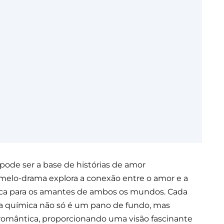
pode ser a base de histórias de amor
e melo-drama explora a conexão entre o amor e a
ica para os amantes de ambos os mundos. Cada
e a química não só é um pano de fundo, mas
omântica, proporcionando uma visão fascinante