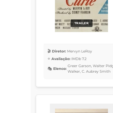
TRAILER
Diretor:
Mervyn LeRoy
Avaliação:
IMDb 7.2
Greer Garson, Walter Pid
Elenco:
Walker, C. Aubrey Smith