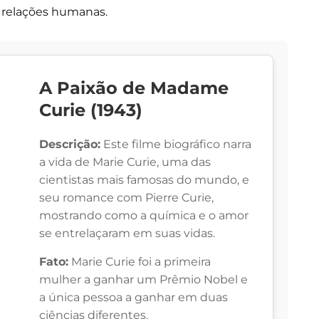
s relações humanas.
A Paixão de Madame
Curie (1943)
Descrição:
Este filme biográfico narra
a vida de Marie Curie, uma das
cientistas mais famosas do mundo, e
seu romance com Pierre Curie,
mostrando como a química e o amor
se entrelaçaram em suas vidas.
Fato:
Marie Curie foi a primeira
mulher a ganhar um Prêmio Nobel e
a única pessoa a ganhar em duas
ciências diferentes.