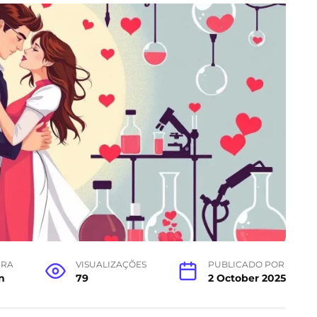
URA
VISUALIZAÇÕES
PUBLICADO POR
n
79
2 October 2025