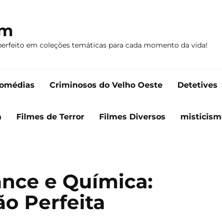
om
perfeito em coleções temáticas para cada momento da vida!
omédias
Criminosos do Velho Oeste
Detetives
a
Filmes de Terror
Filmes Diversos
misticism
nce e Química:
o Perfeita