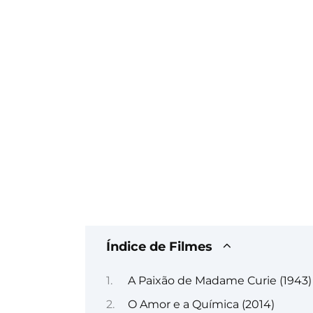
Índice de Filmes
A Paixão de Madame Curie (1943)
O Amor e a Química (2014)