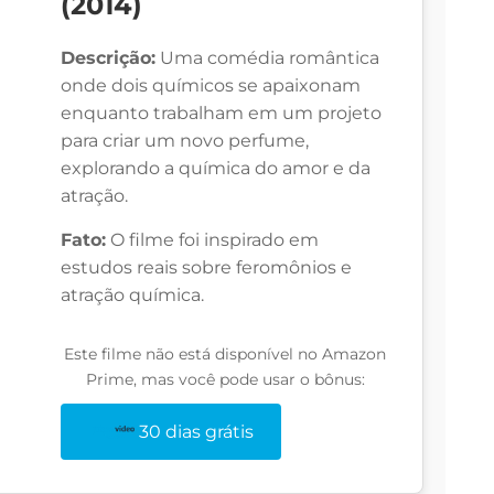
(2014)
Descrição:
Uma comédia romântica
onde dois químicos se apaixonam
enquanto trabalham em um projeto
para criar um novo perfume,
explorando a química do amor e da
atração.
Fato:
O filme foi inspirado em
estudos reais sobre feromônios e
atração química.
Este filme não está disponível no Amazon
Prime, mas você pode usar o bônus:
30 dias grátis