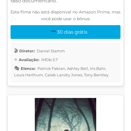
falso documentário.
Este filme não está disponível no Amazon Prime, mas
você pode usar o bônus:
30 dias grátis
Diretor:
Daniel Stamm
Avaliação:
IMDb 5.7
Elenco:
Patrick Fabian, Ashley Bell, Iris Bahr,
Louis Herthum, Caleb Landry Jones, Tony Bentley