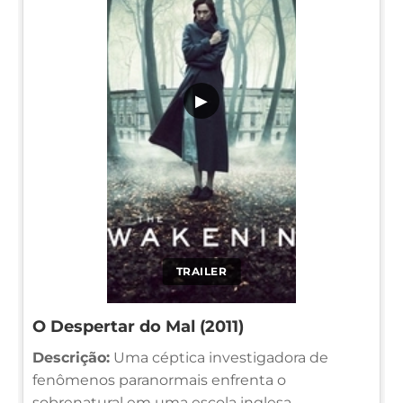
▶
TRAILER
O Despertar do Mal (2011)
Descrição:
Uma céptica investigadora de
fenômenos paranormais enfrenta o
sobrenatural em uma escola inglesa.