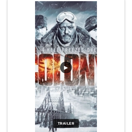
▶
TRAILER