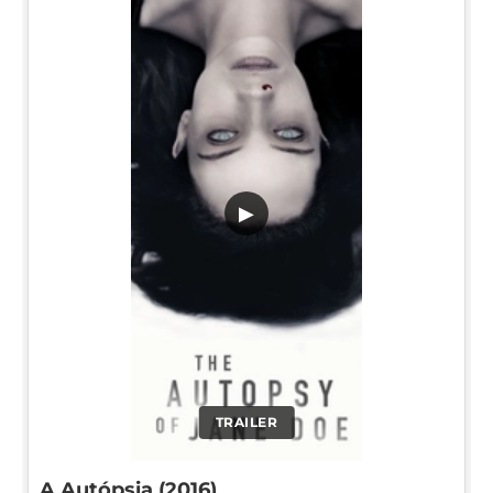
▶
TRAILER
A Autópsia (2016)