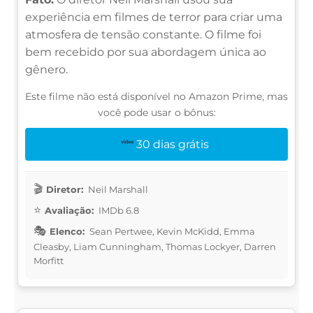
experiência em filmes de terror para criar uma
atmosfera de tensão constante. O filme foi
bem recebido por sua abordagem única ao
gênero.
Este filme não está disponível no Amazon Prime, mas
você pode usar o bônus:
30 dias grátis
Diretor:
Neil Marshall
Avaliação:
IMDb 6.8
Elenco:
Sean Pertwee, Kevin McKidd, Emma
Cleasby, Liam Cunningham, Thomas Lockyer, Darren
Morfitt