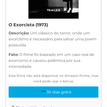
TRAILER
O Exorcista (1973)
Descrição:
Um clássico do terror, onde um
exorcismo é necessário para salvar uma jovem
possuída.
Fato:
O filme foi baseado em um caso real de
exorcismo e causou polêmica por sua
intensidade.
Este filme não está disponível no Amazon Prime, mas
você pode usar o bônus:
30 dias grátis