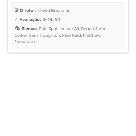
Diretor:
David Bruckner
Avaliação:
IMDb 6.3
Elenco:
Rafe Spall, Arsher Ali, Robert James-
Collier, Sam Troughton, Paul Reid, Matthew
Needham