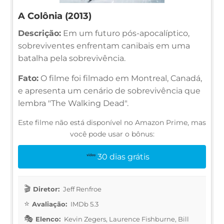
A Colônia (2013)
Descrição:
Em um futuro pós-apocalíptico,
sobreviventes enfrentam canibais em uma
batalha pela sobrevivência.
Fato:
O filme foi filmado em Montreal, Canadá,
e apresenta um cenário de sobrevivência que
lembra "The Walking Dead".
Este filme não está disponível no Amazon Prime, mas
você pode usar o bônus:
30 dias grátis
Diretor:
Jeff Renfroe
Avaliação:
IMDb 5.3
Elenco:
Kevin Zegers, Laurence Fishburne, Bill