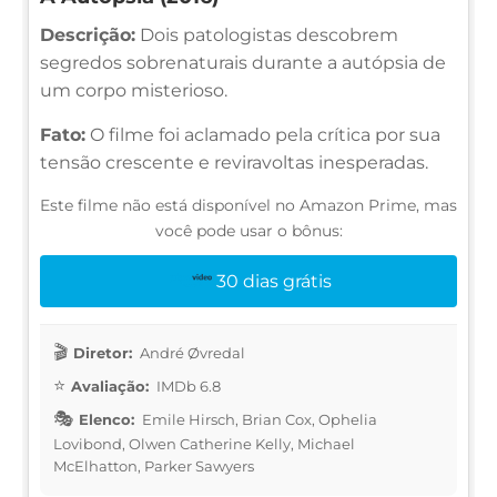
Descrição:
Dois patologistas descobrem
segredos sobrenaturais durante a autópsia de
um corpo misterioso.
Fato:
O filme foi aclamado pela crítica por sua
tensão crescente e reviravoltas inesperadas.
Este filme não está disponível no Amazon Prime, mas
você pode usar o bônus:
30 dias grátis
Diretor:
André Øvredal
Avaliação:
IMDb 6.8
Elenco:
Emile Hirsch, Brian Cox, Ophelia
Lovibond, Olwen Catherine Kelly, Michael
McElhatton, Parker Sawyers