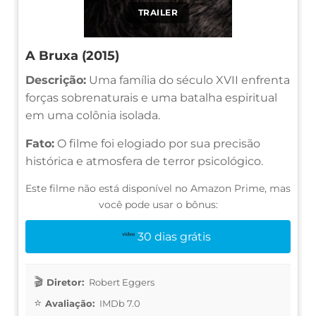
TRAILER
A Bruxa (2015)
Descrição:
Uma família do século XVII enfrenta
forças sobrenaturais e uma batalha espiritual
em uma colônia isolada.
Fato:
O filme foi elogiado por sua precisão
histórica e atmosfera de terror psicológico.
Este filme não está disponível no Amazon Prime, mas
você pode usar o bônus:
30 dias grátis
Diretor:
Robert Eggers
Avaliação:
IMDb 7.0