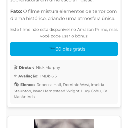
Fato:
O filme mistura elementos de terror com
drama histórico, criando uma atmosfera única.
Este filme não está disponível no Amazon Prime, mas
você pode usar o bônus:
30 dias grátis
Diretor:
Nick Murphy
Avaliação:
IMDb 6.5
Elenco:
Rebecca Hall, Dominic West, Imelda
Staunton, Isaac Hempstead Wright, Lucy Cohu, Cal
MacAninch