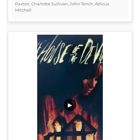
Paxton, Charlotte Sullivan, John Tench, Atticus
Mitchell
▶