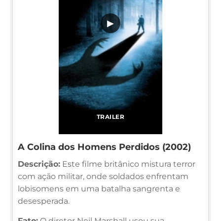
▶
TRAILER
A Colina dos Homens Perdidos (2002)
Descrição:
Este filme britânico mistura terror
com ação militar, onde soldados enfrentam
lobisomens em uma batalha sangrenta e
desesperada.
Fato:
O diretor Neil Marshall usou sua