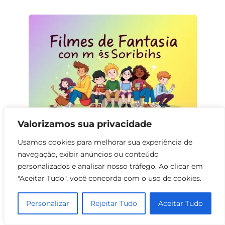
Valorizamos sua privacidade
Filmes de Fantasia com Sobrinhos
Usamos cookies para melhorar sua experiência de
0
151
navegação, exibir anúncios ou conteúdo
personalizados e analisar nosso tráfego. Ao clicar em
"Aceitar Tudo", você concorda com o uso de cookies.
Personalizar
Rejeitar Tudo
Aceitar Tudo