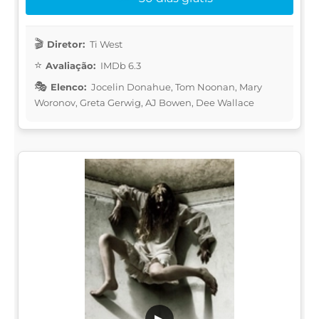
Diretor:
Ti West
Avaliação:
IMDb 6.3
Elenco:
Jocelin Donahue, Tom Noonan, Mary
Woronov, Greta Gerwig, AJ Bowen, Dee Wallace
▶