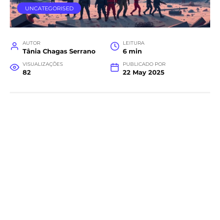
UNCATEGORISED
AUTOR
LEITURA
Tânia Chagas Serrano
6 min
VISUALIZAÇÕES
PUBLICADO POR
82
22 May 2025