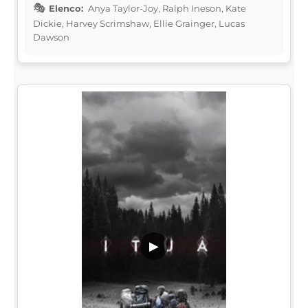
Elenco:
Anya Taylor-Joy, Ralph Ineson, Kate
Dickie, Harvey Scrimshaw, Ellie Grainger, Lucas
Dawson
▶