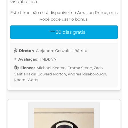
visual única.
Este filme não está disponível no Amazon Prime, mas
você pode usar o bônus:
30 dias grátis
Diretor:
Alejandro González Iñárritu
Avaliação:
IMDb 7.7
Elenco:
Michael Keaton, Emma Stone, Zach
Galifianakis, Edward Norton, Andrea Riseborough,
Naomi Watts