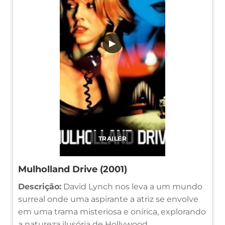
▶
TRAILER
Mulholland Drive (2001)
Descrição:
David Lynch nos leva a um mundo
surreal onde uma aspirante a atriz se envolve
em uma trama misteriosa e onírica, explorando
a natureza ilusória de Hollywood.