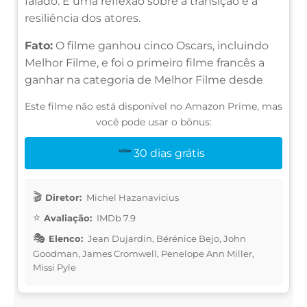
falado. É uma reflexão sobre a transição e a
resiliência dos atores.
Fato:
O filme ganhou cinco Oscars, incluindo
Melhor Filme, e foi o primeiro filme francês a
ganhar na categoria de Melhor Filme desde
Este filme não está disponível no Amazon Prime, mas
você pode usar o bônus:
30 dias grátis
Diretor:
Michel Hazanavicius
Avaliação:
IMDb 7.9
Elenco:
Jean Dujardin, Bérénice Bejo, John
Goodman, James Cromwell, Penelope Ann Miller,
Missi Pyle