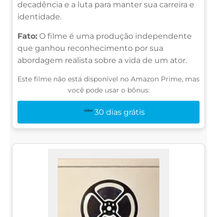
decadência e a luta para manter sua carreira e
identidade.
Fato:
O filme é uma produção independente
que ganhou reconhecimento por sua
abordagem realista sobre a vida de um ator.
Este filme não está disponível no Amazon Prime, mas
você pode usar o bônus:
30 dias grátis