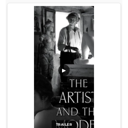
▶
TRAILER