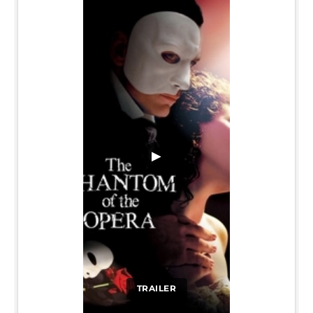
▶
TRAILER