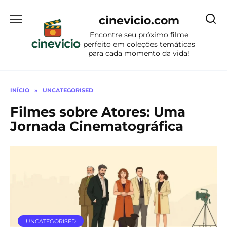
Ir
para
cinevicio.com
o
Encontre seu próximo filme
conteúdo
perfeito em coleções temáticas
para cada momento da vida!
INÍCIO
»
UNCATEGORISED
Filmes sobre Atores: Uma
Jornada Cinematográfica
UNCATEGORISED