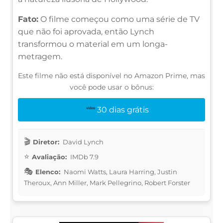
Fato:
O filme começou como uma série de TV
que não foi aprovada, então Lynch
transformou o material em um longa-
metragem.
Este filme não está disponível no Amazon Prime, mas
você pode usar o bônus:
30 dias grátis
Diretor:
David Lynch
Avaliação:
IMDb 7.9
Elenco:
Naomi Watts, Laura Harring, Justin
Theroux, Ann Miller, Mark Pellegrino, Robert Forster