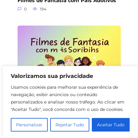
Filmes de Fantasia com Pais Adotivos
0
194
Valorizamos sua privacidade
Usamos cookies para melhorar sua experiência de
navegação, exibir anúncios ou conteúdo
Filmes de Fantasia com Sobrinhos
personalizados e analisar nosso tráfego. Ao clicar em
"Aceitar Tudo", você concorda com o uso de cookies.
0
154
Personalizar
Rejeitar Tudo
Aceitar Tudo