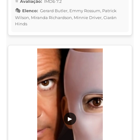
Avaliação:
IMDb 7.2
Elenco:
Gerard Butler, Emmy Rossum, Patrick
Wilson, Miranda Richardson, Minnie Driver, Ciarán
Hinds
▶