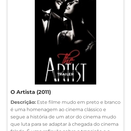
▶
TRAILER
O Artista (2011)
Descrição:
Este filme mudo em preto e branco
é uma homenagem ao cinema clássico e
segue a história de um ator do cinema mudo
que luta para se adaptar à chegada do cinema