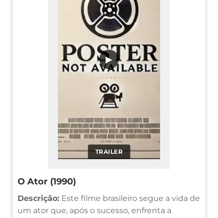
▶
TRAILER
O Ator (1990)
Descrição:
Este filme brasileiro segue a vida de
um ator que, após o sucesso, enfrenta a