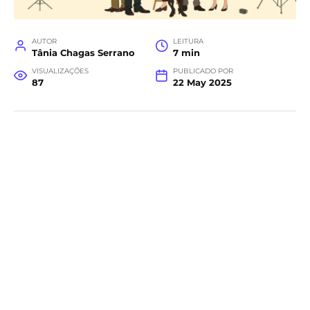
AUTOR
LEITURA
Tânia Chagas Serrano
7 min
VISUALIZAÇÕES
PUBLICADO POR
87
22 May 2025