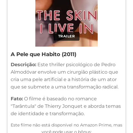
TRAILER
A Pele que Habito (2011)
Descrição:
Este thriller psicológico de Pedro
Almodóvar envolve um cirurgião plástico que
cria uma pele artificial e a história de um ator
que se submete a uma transformação radical.
Fato:
O filme é baseado no romance
"Tarântula" de Thierry Jonquet e aborda temas
de identidade e transformação.
Este filme não está disponível no Amazon Prime, mas
você pode usar o bônus: