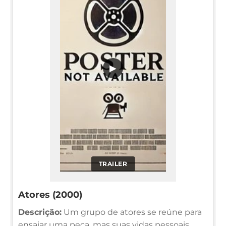
▶
TRAILER
Atores (2000)
Descrição:
Um grupo de atores se reúne para
ensaiar uma peça, mas suas vidas pessoais