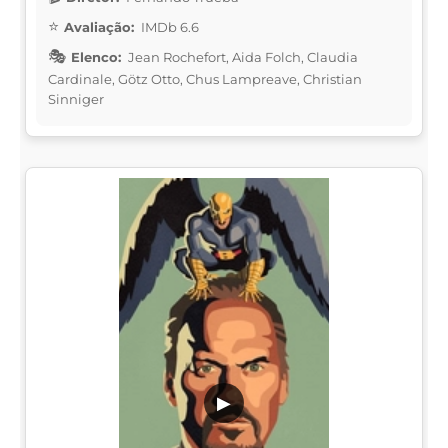
Avaliação:
IMDb 6.6
Elenco:
Jean Rochefort, Aida Folch, Claudia
Cardinale, Götz Otto, Chus Lampreave, Christian
Sinniger
▶