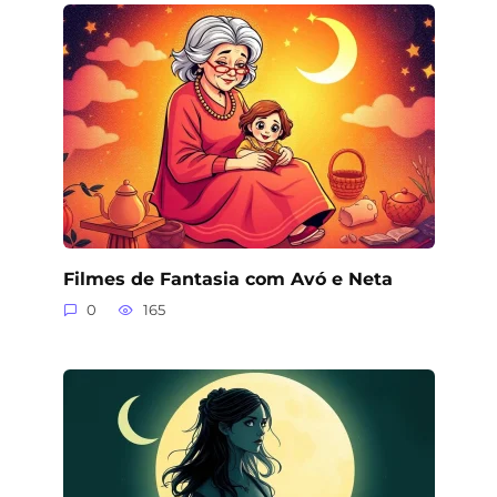
Filmes de Fantasia com Avó e Neta
0
165