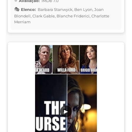
Avaliação:
IMDb 7.0
Elenco:
Barbara Stanwyck, Ben Lyon, Joan
Blondell, Clark Gable, Blanche Friderici, Charlotte
Merriam
▶