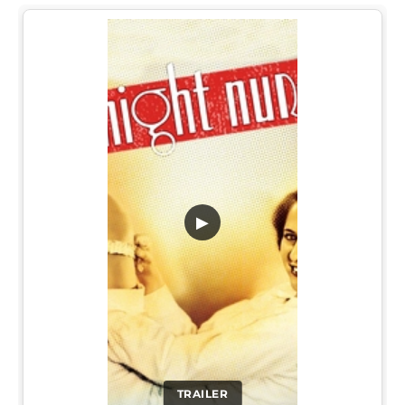
▶
TRAILER