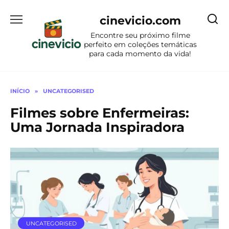
Ir
para
cinevicio.com
o
Encontre seu próximo filme
conteúdo
perfeito em coleções temáticas
para cada momento da vida!
INÍCIO
»
UNCATEGORISED
Filmes sobre Enfermeiras:
Uma Jornada Inspiradora
UNCATEGORISED