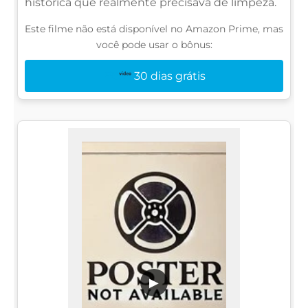
histórica que realmente precisava de limpeza.
Este filme não está disponível no Amazon Prime, mas
você pode usar o bônus:
30 dias grátis
▶