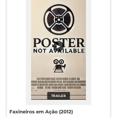
▶
TRAILER
Faxineiros em Ação (2012)