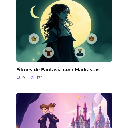
Filmes de Fantasia com Madrastas
0
172