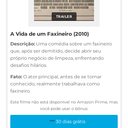
TRAILER
A Vida de um Faxineiro (2010)
Descrição:
Uma comédia sobre um faxineiro
que, após ser demitido, decide abrir seu
próprio negócio de limpeza, enfrentando
desafios hilários.
Fato:
O ator principal, antes de se tornar
conhecido, realmente trabalhava como
faxineiro.
Este filme não está disponível no Amazon Prime, mas
você pode usar o bônus:
30 dias grátis