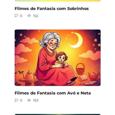
Filmes de Fantasia com Sobrinhos
0
152
Filmes de Fantasia com Avó e Neta
0
163