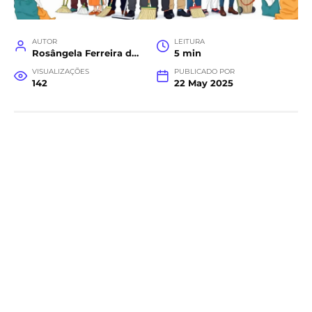
AUTOR
LEITURA
Rosângela Ferreira da Costa
5 min
VISUALIZAÇÕES
PUBLICADO POR
142
22 May 2025