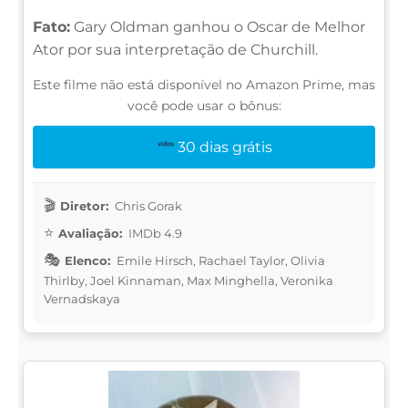
Fato:
Gary Oldman ganhou o Oscar de Melhor
Ator por sua interpretação de Churchill.
Este filme não está disponível no Amazon Prime, mas
você pode usar o bônus:
30 dias grátis
Diretor:
Chris Gorak
Avaliação:
IMDb 4.9
Elenco:
Emile Hirsch, Rachael Taylor, Olivia
Thirlby, Joel Kinnaman, Max Minghella, Veronika
Vernadskaya