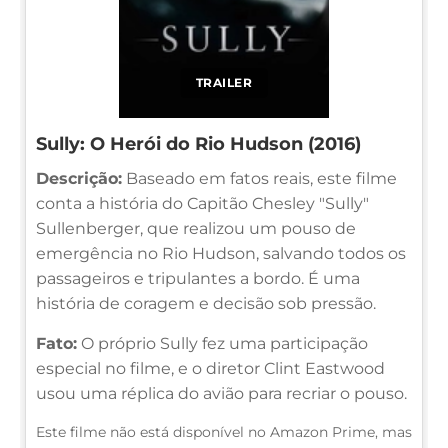
TRAILER
Sully: O Herói do Rio Hudson (2016)
Descrição:
Baseado em fatos reais, este filme
conta a história do Capitão Chesley "Sully"
Sullenberger, que realizou um pouso de
emergência no Rio Hudson, salvando todos os
passageiros e tripulantes a bordo. É uma
história de coragem e decisão sob pressão.
Fato:
O próprio Sully fez uma participação
especial no filme, e o diretor Clint Eastwood
usou uma réplica do avião para recriar o pouso.
Este filme não está disponível no Amazon Prime, mas