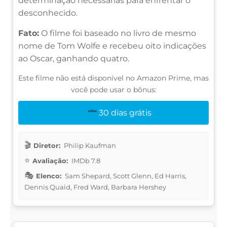
determinação necessárias para enfrentar o
desconhecido.
Fato:
O filme foi baseado no livro de mesmo
nome de Tom Wolfe e recebeu oito indicações
ao Oscar, ganhando quatro.
Este filme não está disponível no Amazon Prime, mas
você pode usar o bônus:
30 dias grátis
Diretor:
Philip Kaufman
Avaliação:
IMDb 7.8
Elenco:
Sam Shepard, Scott Glenn, Ed Harris,
Dennis Quaid, Fred Ward, Barbara Hershey