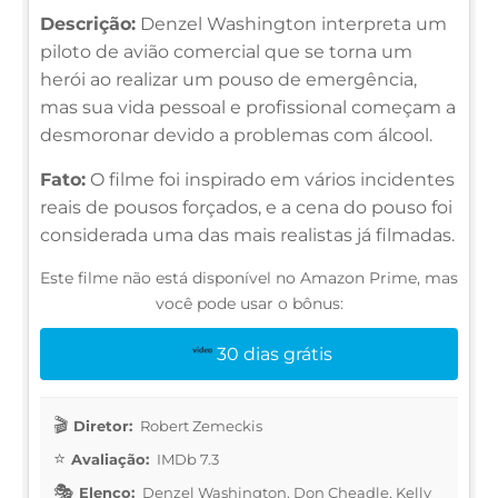
Descrição:
Denzel Washington interpreta um
piloto de avião comercial que se torna um
herói ao realizar um pouso de emergência,
mas sua vida pessoal e profissional começam a
desmoronar devido a problemas com álcool.
Fato:
O filme foi inspirado em vários incidentes
reais de pousos forçados, e a cena do pouso foi
considerada uma das mais realistas já filmadas.
Este filme não está disponível no Amazon Prime, mas
você pode usar o bônus:
30 dias grátis
Diretor:
Robert Zemeckis
Avaliação:
IMDb 7.3
Elenco:
Denzel Washington, Don Cheadle, Kelly