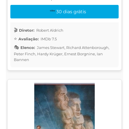
30 dias grátis
Diretor:
Robert Aldrich
Avaliação:
IMDb 7.5
Elenco:
James Stewart, Richard Attenborough,
Peter Finch, Hardy Krüger, Ernest Borgnine, Ian
Bannen