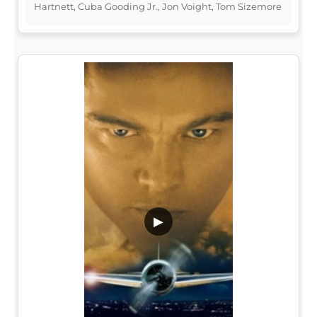
Hartnett, Cuba Gooding Jr., Jon Voight, Tom Sizemore
▶