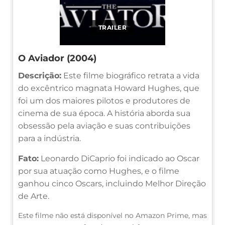
TRAILER
O Aviador (2004)
Descrição:
Este filme biográfico retrata a vida
do excêntrico magnata Howard Hughes, que
foi um dos maiores pilotos e produtores de
cinema de sua época. A história aborda sua
obsessão pela aviação e suas contribuições
para a indústria.
Fato:
Leonardo DiCaprio foi indicado ao Oscar
por sua atuação como Hughes, e o filme
ganhou cinco Oscars, incluindo Melhor Direção
de Arte.
Este filme não está disponível no Amazon Prime, mas