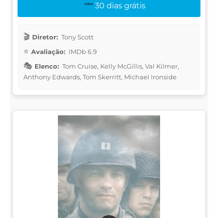
30 dias grátis
Diretor:
Tony Scott
Avaliação:
IMDb 6.9
Elenco:
Tom Cruise, Kelly McGillis, Val Kilmer,
Anthony Edwards, Tom Skerritt, Michael Ironside