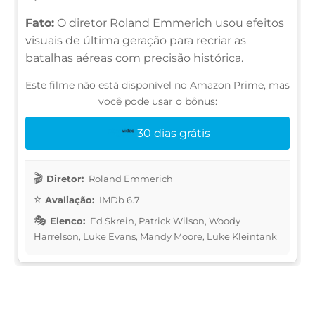
Fato:
O diretor Roland Emmerich usou efeitos
visuais de última geração para recriar as
batalhas aéreas com precisão histórica.
Este filme não está disponível no Amazon Prime, mas
você pode usar o bônus:
30 dias grátis
Diretor:
Roland Emmerich
Avaliação:
IMDb 6.7
Elenco:
Ed Skrein, Patrick Wilson, Woody
Harrelson, Luke Evans, Mandy Moore, Luke Kleintank