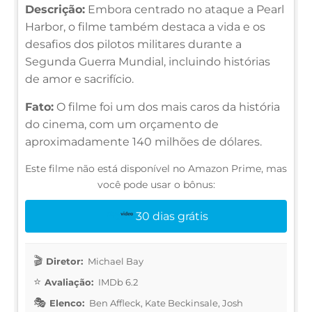
Descrição:
Embora centrado no ataque a Pearl
Harbor, o filme também destaca a vida e os
desafios dos pilotos militares durante a
Segunda Guerra Mundial, incluindo histórias
de amor e sacrifício.
Fato:
O filme foi um dos mais caros da história
do cinema, com um orçamento de
aproximadamente 140 milhões de dólares.
Este filme não está disponível no Amazon Prime, mas
você pode usar o bônus:
30 dias grátis
Diretor:
Michael Bay
Avaliação:
IMDb 6.2
Elenco:
Ben Affleck, Kate Beckinsale, Josh