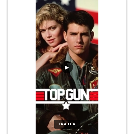
▶
TRAILER