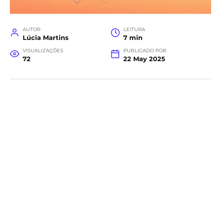
AUTOR
LEITURA
Lúcia Martins
7 min
VISUALIZAÇÕES
PUBLICADO POR
72
22 May 2025