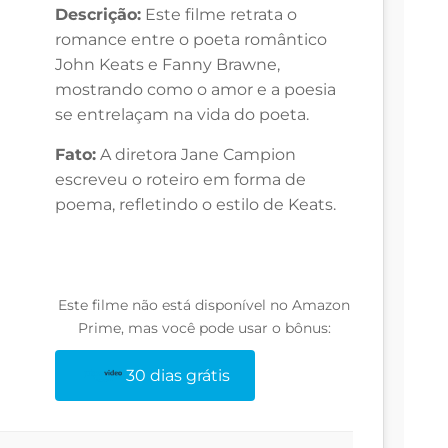
Descrição:
Este filme retrata o
romance entre o poeta romântico
John Keats e Fanny Brawne,
mostrando como o amor e a poesia
se entrelaçam na vida do poeta.
Fato:
A diretora Jane Campion
escreveu o roteiro em forma de
poema, refletindo o estilo de Keats.
Este filme não está disponível no Amazon
Prime, mas você pode usar o bônus:
30 dias grátis