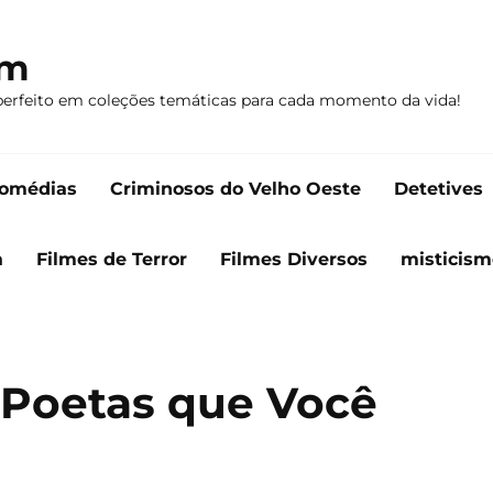
om
perfeito em coleções temáticas para cada momento da vida!
omédias
Criminosos do Velho Oeste
Detetives
a
Filmes de Terror
Filmes Diversos
misticism
 Poetas que Você