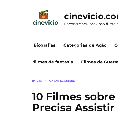
Ir
para
cinevicio.c
o
conteúdo
Encontre seu próximo filme 
Biografias
Categorias de Ação
C
filmes de fantasia
Filmes de Guerr
INÍCIO
»
UNCATEGORISED
10 Filmes sobre
Precisa Assistir