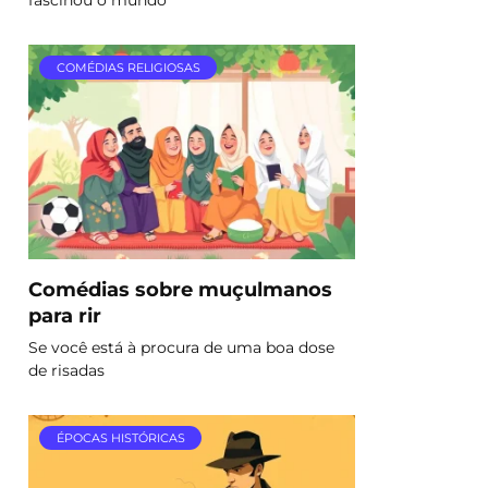
COMÉDIAS RELIGIOSAS
Comédias sobre muçulmanos
para rir
Se você está à procura de uma boa dose
de risadas
ÉPOCAS HISTÓRICAS