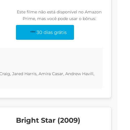
Este filme não está disponível no Amazon
Prime, mas você pode usar o bônus:
30 dias grátis
raig, Jared Harris, Amira Casar, Andrew Havill,
Bright Star (2009)