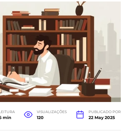
LEITURA
VISUALIZAÇÕES
PUBLICADO POR
6 min
120
22 May 2025