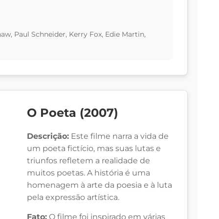
w, Paul Schneider, Kerry Fox, Edie Martin,
O Poeta (2007)
Descrição:
Este filme narra a vida de
um poeta fictício, mas suas lutas e
triunfos refletem a realidade de
muitos poetas. A história é uma
homenagem à arte da poesia e à luta
pela expressão artística.
Fato:
O filme foi inspirado em várias