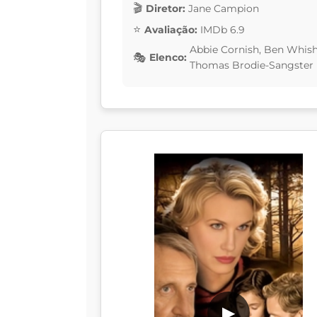
Diretor:
Jane Campion
Avaliação:
IMDb 6.9
Abbie Cornish, Ben Whisha
Elenco:
Thomas Brodie-Sangster
▶