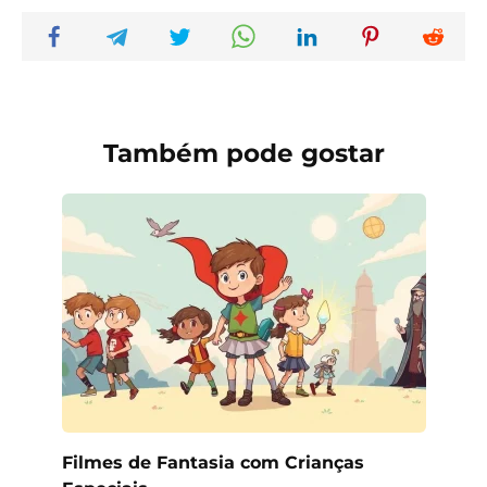
Também pode gostar
Filmes de Fantasia com Crianças