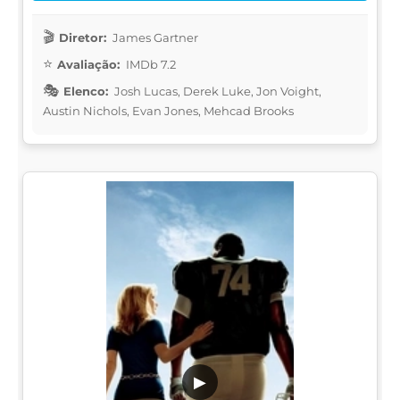
Diretor:
James Gartner
Avaliação:
IMDb 7.2
Elenco:
Josh Lucas, Derek Luke, Jon Voight,
Austin Nichols, Evan Jones, Mehcad Brooks
▶