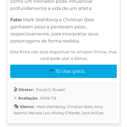
como um treinador pode influenciar
profundamente a vida de um atleta.
Fato:
Mark Wahlberg e Christian Bale
ganharam peso e perderam peso,
respectivamente, para interpretar seus
personagens de forma realista.
Este filme não está disponível no Amazon Prime, mas
você pode usar o bônus:
30 dias grátis
Diretor:
David O. Russell
Avaliação:
IMDb 7.8
Elenco:
Mark Wahlberg, Christian Bale, Amy
Adams, Melissa Leo, Mickey O'Keefe, Jack McGee