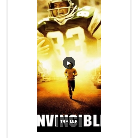
▶
TRAILER