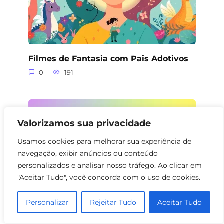
Filmes de Fantasia com Pais Adotivos
0
191
Valorizamos sua privacidade
Usamos cookies para melhorar sua experiência de
navegação, exibir anúncios ou conteúdo
personalizados e analisar nosso tráfego. Ao clicar em
"Aceitar Tudo", você concorda com o uso de cookies.
Personalizar
Rejeitar Tudo
Aceitar Tudo
Filmes de Fantasia com Sobrinhos