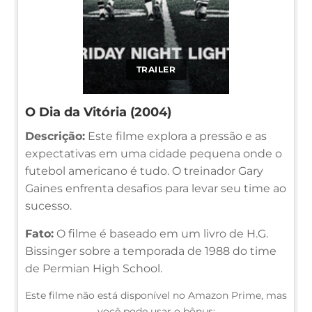
TRAILER
O Dia da Vitória (2004)
Descrição:
Este filme explora a pressão e as
expectativas em uma cidade pequena onde o
futebol americano é tudo. O treinador Gary
Gaines enfrenta desafios para levar seu time ao
sucesso.
Fato:
O filme é baseado em um livro de H.G.
Bissinger sobre a temporada de 1988 do time
de Permian High School.
Este filme não está disponível no Amazon Prime, mas
você pode usar o bônus: