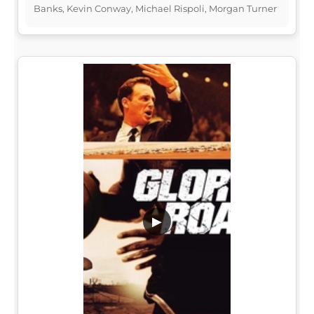
Banks, Kevin Conway, Michael Rispoli, Morgan Turner
▶