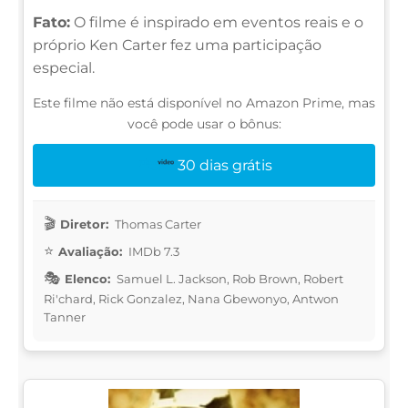
Fato:
O filme é inspirado em eventos reais e o
próprio Ken Carter fez uma participação
especial.
Este filme não está disponível no Amazon Prime, mas
você pode usar o bônus:
30 dias grátis
Diretor:
Thomas Carter
Avaliação:
IMDb 7.3
Elenco:
Samuel L. Jackson, Rob Brown, Robert
Ri'chard, Rick Gonzalez, Nana Gbewonyo, Antwon
Tanner