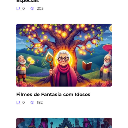
Especiais
0
203
Filmes de Fantasia com Idosos
0
182