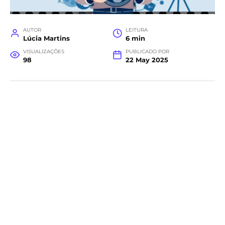
AUTOR
LEITURA
Lúcia Martins
6 min
VISUALIZAÇÕES
PUBLICADO POR
98
22 May 2025