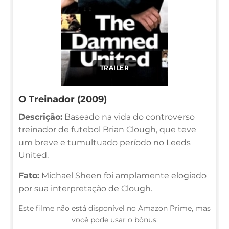
TRAILER
O Treinador (2009)
Descrição:
Baseado na vida do controverso
treinador de futebol Brian Clough, que teve
um breve e tumultuado período no Leeds
United.
Fato:
Michael Sheen foi amplamente elogiado
por sua interpretação de Clough.
Este filme não está disponível no Amazon Prime, mas
você pode usar o bônus: