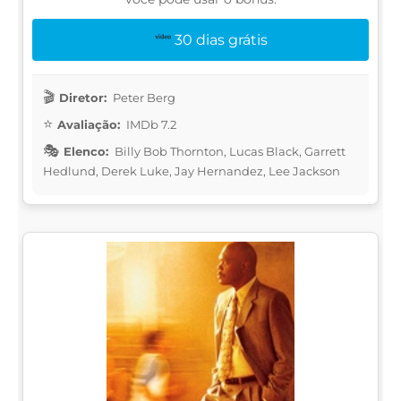
30 dias grátis
Diretor:
Peter Berg
Avaliação:
IMDb 7.2
Elenco:
Billy Bob Thornton, Lucas Black, Garrett
Hedlund, Derek Luke, Jay Hernandez, Lee Jackson