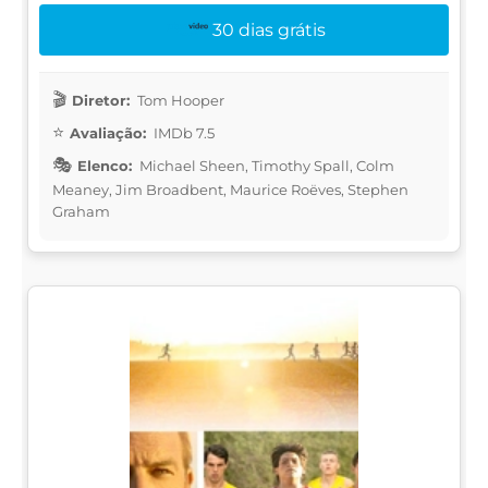
30 dias grátis
Diretor:
Tom Hooper
Avaliação:
IMDb 7.5
Elenco:
Michael Sheen, Timothy Spall, Colm
Meaney, Jim Broadbent, Maurice Roëves, Stephen
Graham