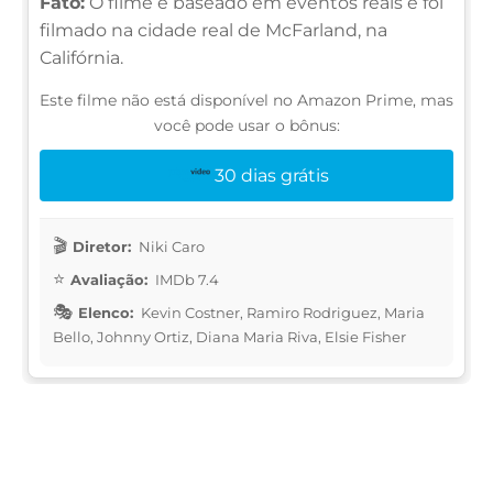
Fato:
O filme é baseado em eventos reais e foi
filmado na cidade real de McFarland, na
Califórnia.
Este filme não está disponível no Amazon Prime, mas
você pode usar o bônus:
30 dias grátis
Diretor:
Niki Caro
Avaliação:
IMDb 7.4
Elenco:
Kevin Costner, Ramiro Rodriguez, Maria
Bello, Johnny Ortiz, Diana Maria Riva, Elsie Fisher