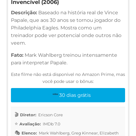
Invencível (2006)
Descrição:
Baseado na história real de Vince
Papale, que aos 30 anos se tornou jogador do
Philadelphia Eagles. Mostra como um
treinador pode ver potencial onde outros não
veem.
Fato:
Mark Wahlberg treinou intensamente
para interpretar Papale.
Este filme não está disponível no Amazon Prime, mas
você pode usar o bônus:
30 dias grátis
Diretor:
Ericson Core
Avaliação:
IMDb 7.0
Elenco:
Mark Wahlberg, Greg Kinnear, Elizabeth