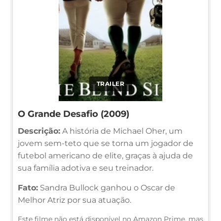
TRAILER
O Grande Desafio (2009)
Descrição:
A história de Michael Oher, um
jovem sem-teto que se torna um jogador de
futebol americano de elite, graças à ajuda de
sua família adotiva e seu treinador.
Fato:
Sandra Bullock ganhou o Oscar de
Melhor Atriz por sua atuação.
Este filme não está disponível no Amazon Prime, mas