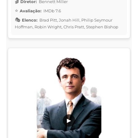
Diretor:
Bennett Miller
Avaliação:
IMDb 7.6
Elenco:
Brad Pitt, Jonah Hill, Philip Seymour
Hoffman, Robin Wright, Chris Pratt, Stephen Bishop
▶